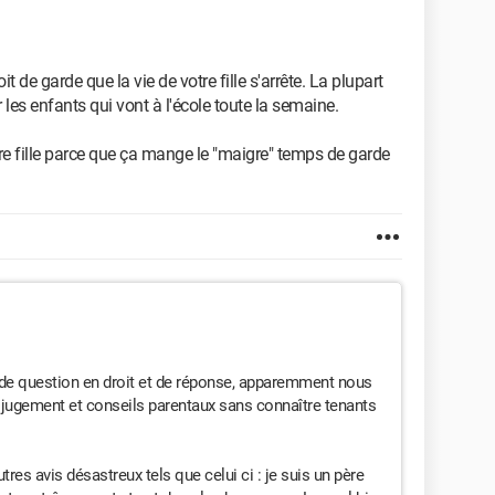
 de garde que la vie de votre fille s'arrête. La plupart
les enfants qui vont à l'école toute la semaine.
re fille parce que ça mange le "maigre" temps de garde
 de question en droit et de réponse, apparemment nous
jugement et conseils parentaux sans connaître tenants
autres avis désastreux tels que celui ci : je suis un père