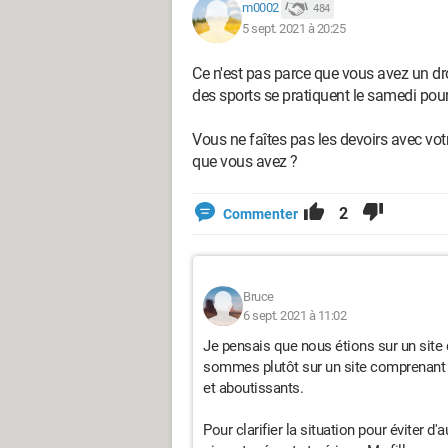
m0002
484
5 sept. 2021 à 20:25
Ce n'est pas parce que vous avez un droit
des sports se pratiquent le samedi pour 
Vous ne faîtes pas les devoirs avec vot
que vous avez ?
2
Commenter
Bruce
6 sept. 2021 à 11:02
Je pensais que nous étions sur un site
sommes plutôt sur un site comprenant 
et aboutissants.
Pour clarifier la situation pour éviter d'