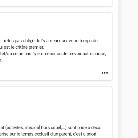
us n'êtes pas obligé de l'y amener sur votre temps de
ui est le critère premier.
d et/ou de ne pas l'y emmener ou de prévoir autre chose,
.
nt (activités, medical hors usuel,...) sont prise a deux.
rise sur le temps exclusif d'un parent, c'est a priori