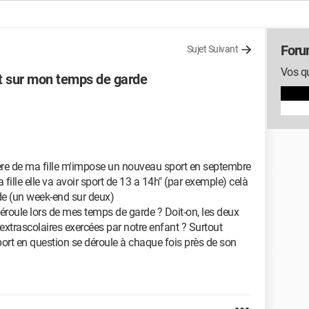
Foru
Sujet Suivant
Vos qu
nt sur mon temps de garde
re de ma fille m'impose un nouveau sport en septembre
fille elle va avoir sport de 13 a 14h" (par exemple) celà
e (un week-end sur deux)
e déroule lors de mes temps de garde ? Doit-on, les deux
s extrascolaires exercées par notre enfant ? Surtout
rt en question se déroule à chaque fois près de son