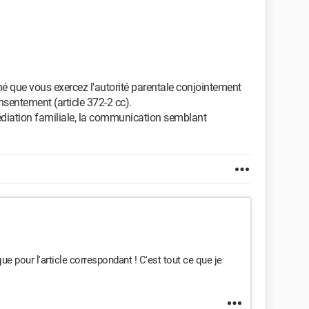
né que vous exercez l'autorité parentale conjointement
nsentement (article 372-2 cc).
édiation familiale, la communication semblant
e pour l'article correspondant ! C'est tout ce que je