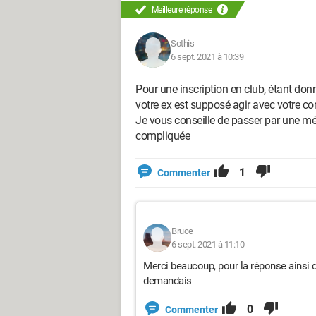
Meilleure réponse
Sothis
6 sept. 2021 à 10:39
Pour une inscription en club, étant don
votre ex est supposé agir avec votre co
Je vous conseille de passer par une m
compliquée
1
Commenter
Bruce
6 sept. 2021 à 11:10
Merci beaucoup, pour la réponse ainsi qu
demandais
0
Commenter