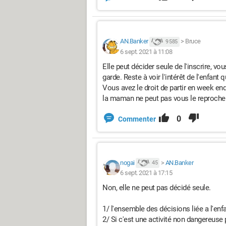
AN.Banker
>
Bruce
9 585
6 sept. 2021 à 11:08
Elle peut décider seule de l'inscrire, vo
garde. Reste à voir l'intérêt de l'enfant q
Vous avez le droit de partir en week en
la maman ne peut pas vous le reprocher
0
Commenter
nogai
>
AN.Banker
45
6 sept. 2021 à 17:15
Non, elle ne peut pas décidé seule.
1/ l'ensemble des décisions liée a l'enfa
2/ Si c'est une activité non dangereuse p