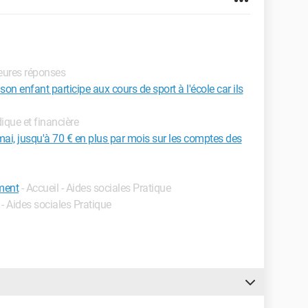
leures réponses
son enfant participe aux cours de sport à l'école car ils
idique et financière
mai, jusqu'à 70 € en plus par mois sur les comptes des
ement
- Accueil - Aides sociales Pratique
 - Aides sociales Pratique