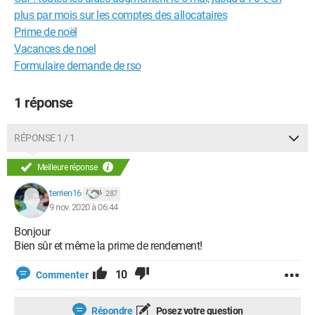
plus par mois sur les comptes des allocataires
Prime de noël
Vacances de noel
Formulaire demande de rso
1 réponse
RÉPONSE 1 / 1
Meilleure réponse
terrien16
287
9 nov. 2020 à 06:44
Bonjour
Bien sûr et même la prime de rendement!
10
Commenter
Répondre
Posez votre question