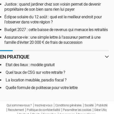
Justice : quand jardiner chez son voisin permet de devenir
propriétaire de son bien sans rien lui payer
Éclipse solaire du 12 août : quel est le meilleur endroit pour
l'observer dans votre région ?
Budget 2027 : cette baisse de revenus qui menace les retraités
Assurance-vie : une simple lettre à l'assureur permet à une
famille d'éviter 20 000 € de frais de succession
EN PRATIQUE
Etat des lieux : modèle gratuit
Quel taux de CSG sur votre retraite ?
La location meublée, paradis fiscal ?
Quelle formule de politesse pour votre lettre
Qui sommes-nous ?
Inscrivez-vous
Conditions générales
Société
Publicité
Recrutement
Politique de confidentialité
Paramétrer les cookies
Gérer Utiq