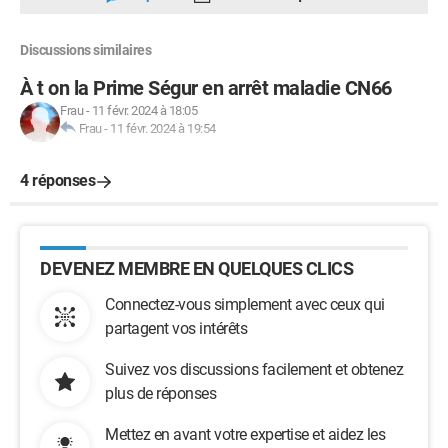
Discussions similaires
À t on la Prime Ségur en arrêt maladie CN66
Frau
-
11 févr. 2024 à 18:05
Frau
-
11 févr. 2024 à 19:54
4 réponses
DEVENEZ MEMBRE EN QUELQUES CLICS
Connectez-vous simplement avec ceux qui
partagent vos intérêts
Suivez vos discussions facilement et obtenez
plus de réponses
Mettez en avant votre expertise et aidez les