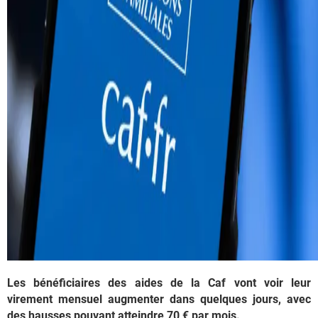
Les bénéficiaires des aides de la Caf vont voir leur
virement mensuel augmenter dans quelques jours, avec
des hausses pouvant atteindre 70 € par mois.