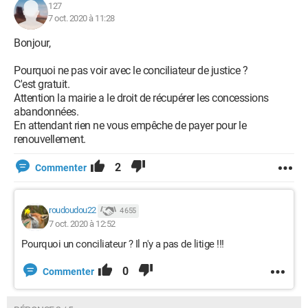
127
7 oct. 2020 à 11:28
Bonjour,
Pourquoi ne pas voir avec le conciliateur de justice ?
C'est gratuit.
Attention la mairie a le droit de récupérer les concessions
abandonnées.
En attendant rien ne vous empêche de payer pour le
renouvellement.
2
Commenter
roudoudou22
4 655
7 oct. 2020 à 12:52
Pourquoi un conciliateur ? Il n'y a pas de litige !!!
0
Commenter