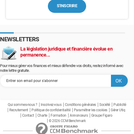
S'INSCRIRE
NEWSLETTERS
La législation juridique et financière évolue en
permanence...
Pour mieux gérer vos finances et mieux défendre vos droits, restez informé avec
notre lettre gratuite.
Qui sommes-nous ?
Inscrivez-vous
Conditions générales
Société
Publicité
Recrutement
Politique de confidentialité
Paramétrer les cookies
Gérer Utiq
Contact
Charte
Formation
Annonceurs
Groupe Figaro
© 2026 CCM Benchmark