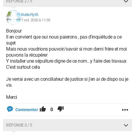
RÉPONSE 2 / 5
Butterfly55
7 oct. 2020 à 11:55
Bonjour
Il en convient que oui nous paierons , pas d'inquiétude a ce
sujet
Mais nous voudrions pouvoir/savoir si mon demi frère et moi
pouvons la récupérer
Y installer une sépulture digne de ce nom...y faire des travaux
C'est surtout cela
Je verrai avec un conciliateur de justice si j'en ai de dispo ou je
vis
Merci
0
Commenter
RÉPONSE 3 / 5