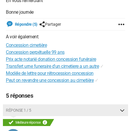
En vous remerciant
Bonne journée
Répondre (5)
Partager
A voir également:
Concession cimetière
Concession perpétuelle 99 ans
Prix acte notarié donation concession funéraire
Transfert urne funeraire d'un cimetiere a un autre
✓
Modèle de lettre pour rétrocession concession
Peut on revendre une concession au cimetière
✓
5 réponses
RÉPONSE 1 / 5
Meilleure réponse