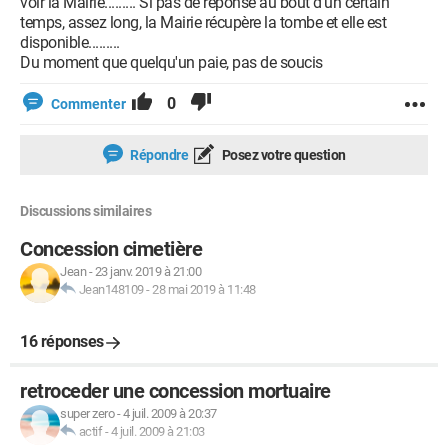
voir la Mairie......... Si pas de réponse au bout d'un certain
temps, assez long, la Mairie récupère la tombe et elle est
disponible.........
Du moment que quelqu'un paie, pas de soucis
0
Commenter
Répondre
Posez votre question
Discussions similaires
Concession cimetière
Jean
-
23 janv. 2019 à 21:00
Jean148109
-
28 mai 2019 à 11:48
16 réponses
retroceder une concession mortuaire
super zero
-
4 juil. 2009 à 20:37
actif
-
4 juil. 2009 à 21:03