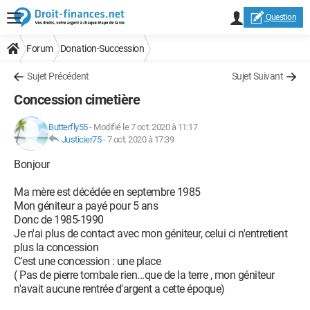
Question
Forum
Donation-Succession
Sujet Précédent
Sujet Suivant
Concession cimetière
Butterfly55
-
Modifié le 7 oct. 2020 à 11:17
Justicier75
-
7 oct. 2020 à 17:39
Bonjour
Ma mère est décédée en septembre 1985
Mon géniteur a payé pour 5 ans
Donc de 1985-1990
Je n'ai plus de contact avec mon géniteur, celui ci n'entretient
plus la concession
C'est une concession : une place
( Pas de pierre tombale rien...que de la terre , mon géniteur
n'avait aucune rentrée d'argent a cette époque)