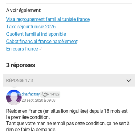
A voir également:
Visa regroupement familial tunisie france
Taxe séjour tunisie 2026
Quotient familial indisponible
Cabot financial france harcèlement
En cours france
✓
3 réponses
RÉPONSE 1 / 3
dna.factory
14 129
23 sept. 2020 à 09:03
Résider en France (en situation régulière) depuis 18 mois est
la première condition.
Tant que votre mari ne rempli pas cette condition, ça ne sert à
rien de faire la demande.