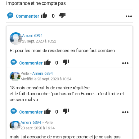
importance et ne compte pas
0
Commenter
Ameni_6394
23 sept. 2020 à 10:22
Et pour les mois de residences en france faut combien
0
Commenter
Perle
>
Ameni_6394
Modifié le 23 sept. 2020 à 10:24
18 mois consécutifs de manière régulière
et le fait d'accoucher "par hasard" en France... c'est limite et
ce sera mal vu
0
Commenter
Ameni_6394
>
Perle
23 sept. 2020 à 16:14
mais j ai accouche de mon propre poche et je ne suis pas