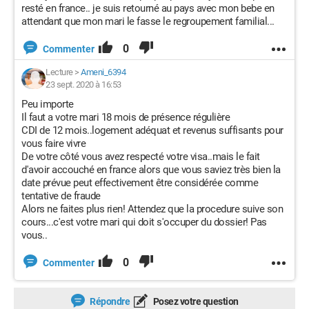
resté en france.. je suis retourné au pays avec mon bebe en
attendant que mon mari le fasse le regroupement familial...
0
Commenter
Lecture
>
Ameni_6394
23 sept. 2020 à 16:53
Peu importe
Il faut a votre mari 18 mois de présence régulière
CDI de 12 mois..logement adéquat et revenus suffisants pour
vous faire vivre
De votre côté vous avez respecté votre visa..mais le fait
d'avoir accouché en france alors que vous saviez très bien la
date prévue peut effectivement être considérée comme
tentative de fraude
Alors ne faites plus rien! Attendez que la procedure suive son
cours...c'est votre mari qui doit s'occuper du dossier! Pas
vous..
0
Commenter
Répondre
Posez votre question