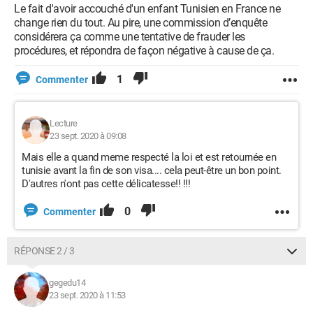
Le fait d'avoir accouché d'un enfant Tunisien en France ne
change rien du tout. Au pire, une commission d’enquête
considérera ça comme une tentative de frauder les
procédures, et répondra de façon négative à cause de ça.
1
Commenter
Lecture
23 sept. 2020 à 09:08
Mais elle a quand meme respecté la loi et est retournée en
tunisie avant la fin de son visa.... cela peut-être un bon point.
D'autres n'ont pas cette délicatesse!! !!!
0
Commenter
RÉPONSE 2 / 3
gegedu14
23 sept. 2020 à 11:53