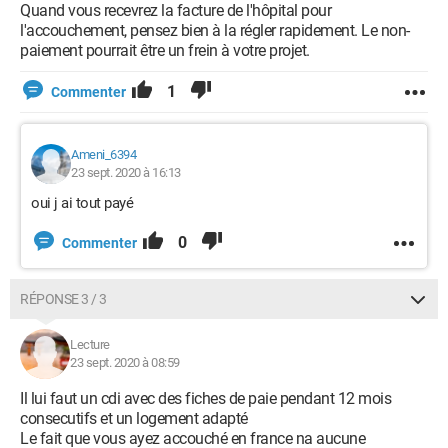
Quand vous recevrez la facture de l'hôpital pour
l'accouchement, pensez bien à la régler rapidement. Le non-
paiement pourrait être un frein à votre projet.
1
Commenter
Ameni_6394
23 sept. 2020 à 16:13
oui j ai tout payé
0
Commenter
RÉPONSE 3 / 3
Lecture
23 sept. 2020 à 08:59
Il lui faut un cdi avec des fiches de paie pendant 12 mois
consecutifs et un logement adapté
Le fait que vous ayez accouché en france na aucune