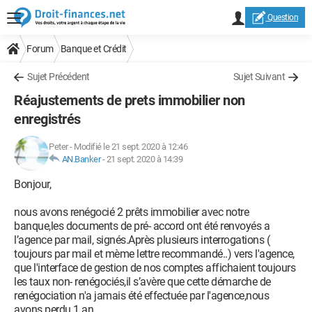
Question
Forum
Banque et Crédit
Sujet Précédent
Sujet Suivant
Réajustements de prets immobilier non
enregistrés
Peter
-
Modifié le 21 sept. 2020 à 12:46
AN.Banker
-
21 sept. 2020 à 14:39
Bonjour,
nous avons renégocié 2 prêts immobilier avec notre
banque,les documents de pré- accord ont été renvoyés a
l’agence par mail, signés.Après plusieurs interrogations (
toujours par mail et mème lettre recommandé..) vers l'agence,
que l'interface de gestion de nos comptes affichaient toujours
les taux non- renégociés,il s’avère que cette démarche de
renégociation n'a jamais été effectuée par l'agence,nous
avons perdu 1 an..