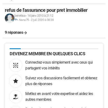
refus de l'assurance pour pret immobilier
benetisa
-
14 janv. 2010 à 21:12
Nana79
-
2 juil. 2020 à 08:38
9 réponses
DEVENEZ MEMBRE EN QUELQUES CLICS
Connectez-vous simplement avec ceux qui
partagent vos intérêts
Suivez vos discussions facilement et obtenez
plus de réponses
Mettez en avant votre expertise et aidez les
autres membres