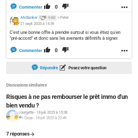
0
Commenter
AN.Banker
>
Peter
9 583
21 sept. 2020 à 14:39
C'est une bonne offre à prendre surtout si vous étiez qu'en
"pré-accord" et donc sans les avenants définitifs à signer.
0
Commenter
Répondre
Posez votre question
Discussions similaires
Risques à ne pas rembourser le prêt immo d'un
bien vendu ?
courgette
-
18 juil. 2023 à 15:38
Gege
-
18 juil. 2023 à 22:49
7 réponses