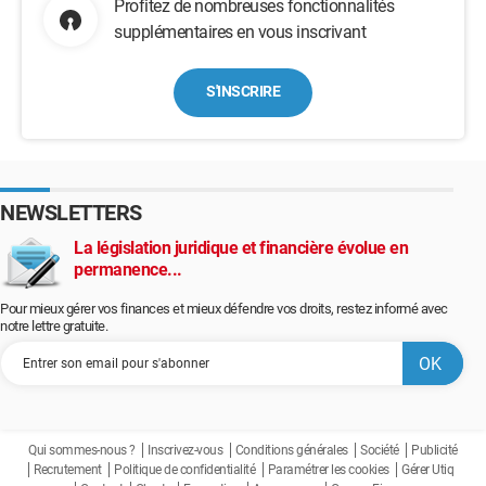
Profitez de nombreuses fonctionnalités
supplémentaires en vous inscrivant
S'INSCRIRE
NEWSLETTERS
La législation juridique et financière évolue en
permanence...
Pour mieux gérer vos finances et mieux défendre vos droits, restez informé avec
notre lettre gratuite.
Qui sommes-nous ?
Inscrivez-vous
Conditions générales
Société
Publicité
Recrutement
Politique de confidentialité
Paramétrer les cookies
Gérer Utiq