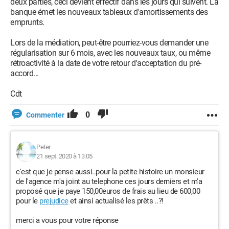
deux parties, ceci devient effectif dans les jours qui suivent. La
banque émet les nouveaux tableaux d'amortissements des
emprunts.
Lors de la médiation, peut-être pourriez-vous demander une
régularisation sur 6 mois, avec les nouveaux taux, ou même
rétroactivité à la date de votre retour d'acceptation du pré-
accord...
Cdt
0
Commenter
Peter
21 sept. 2020 à 13:05
c'est que je pense aussi..pour la petite histoire un monsieur
de l'agence m'a joint au telephone ces jours derniers et m'a
proposé que je paye 150,00euros de frais au lieu de 600,00
pour le
prejudice
et ainsi actualisé les prêts ..?!
merci a vous pour votre réponse