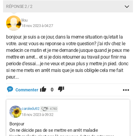
RÉPONSE 2 / 2
lilou
18 nov. 2023 à 04:27
bonjour. je suis a ce jour, dans la meme situation qu'etait la
votre. avez vous eu reponse a votre question? j'ai rdv chez le
medecin ce matin et je me demande jusque quand je peux me
mettre en arret... et si je dois retourner au travail pour finir ma
periode d'essai....je ne veux et peux plus y mettre jn pied. donc
si ne me mets en arrêt mais que je suis obligée cela me fait
peur....
0
Commenter
caroledu92
4 740
18 nov. 2023 à 09:32
Bonjour
On ne décide pas de se mettre en arrêt maladie