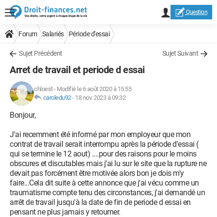
Question
Forum
Salariés
Période d'essai
Sujet Précédent
Sujet Suivant
Arret de travail et periode d essai
chloest
-
Modifié le 6 août 2020 à 15:55
caroledu92
-
18 nov. 2023 à 09:32
Bonjour,
J'ai recemment été informé par mon employeur que mon
contrat de travail serait interrompu après la période d'essai (
qui se termine le 12 aout) ....pour des raisons pour le moins
obscures et discutables mais j'ai lu sur le site que la rupture ne
devait pas forcément être motivée alors bon je dois m'y
faire...Cela dit suite à cette annonce que j'ai vécu comme un
traumatisme compte tenu des circonstances, j'ai demandé un
arrêt de travail jusqu'à la date de fin de periode d essai en
pensant ne plus jamais y retourner.