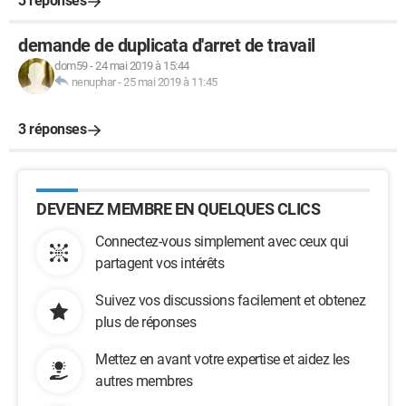
3 réponses
demande de duplicata d'arret de travail
dom59
-
24 mai 2019 à 15:44
nenuphar
-
25 mai 2019 à 11:45
3 réponses
DEVENEZ MEMBRE EN QUELQUES CLICS
Connectez-vous simplement avec ceux qui
partagent vos intérêts
Suivez vos discussions facilement et obtenez
plus de réponses
Mettez en avant votre expertise et aidez les
autres membres