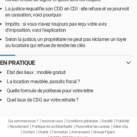
La justice requalifie son CDD en CDI : elle refuse et se pourvoit
en cassation, voici pourquoi
Impôts : si vous n'avez toujours pas reçu votre avis
d'imposition, voici l'explication
Selon la justice, un propriétaire ne peut pas réclamer un loyer
au locataire qui refuse de rendre les clés
EN PRATIQUE
Etat des lieux : modèle gratuit
La location meublée, paradis fiscal ?
Quelle formule de politesse pour votre lettre
Quel taux de CSG sur votre retraite ?
Qui sommes-nous ?
Inscrivez-vous
Conditions générales
Société
Publicité
Recrutement
Politique de confidentialité
Paramétrer les cookies
Gérer Utiq
Contact
Charte
Formation
Annonceurs
Groupe Figaro