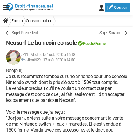
Question
Forum
Consommation
Sujet Précédent
Sujet Suivant
Neosurf Le bon coin console
Résolu/Fermé
zz11
-
Modifié le 4 oct. 2020 à 16:18
Jim6629 -
17 août 2020 à 14:50
Bonjour,
Je suis récemment tombée sur une annonce pour une console
Nintendo switch dont le prix s'élevait à 150€ tout compris.
Le vendeur précisait qu'il ne voulait un contact que par
message c'est donc ce que j'ai fait, seulement il dit n'accepter
les paiement que par ticket Neosurf.
Voici le message que j'ai reçu :
"Bonjour, Je viens suite à votre message concernant la vente
de ma Nintendo switch + jeux + manettes. Elle est vendue à
150€ ferme. Vendu avec ces accessoires et le dock pour