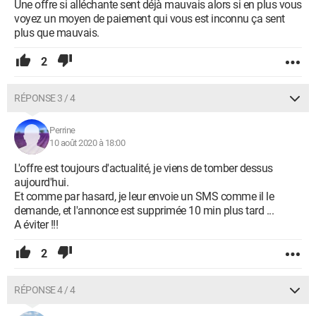
Une offre si alléchante sent déjà mauvais alors si en plus vous
voyez un moyen de paiement qui vous est inconnu ça sent
plus que mauvais.
2
RÉPONSE 3 / 4
Perrine
10 août 2020 à 18:00
L'offre est toujours d'actualité, je viens de tomber dessus
aujourd'hui.
Et comme par hasard, je leur envoie un SMS comme il le
demande, et l'annonce est supprimée 10 min plus tard ...
A éviter !!!
2
RÉPONSE 4 / 4