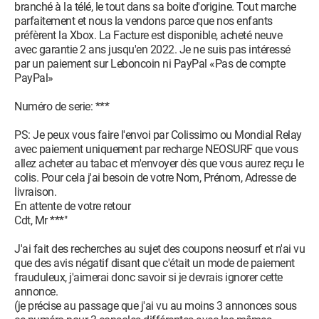
branché à la télé, le tout dans sa boite d'origine. Tout marche
parfaitement et nous la vendons parce que nos enfants
préfèrent la Xbox. La Facture est disponible, acheté neuve
avec garantie 2 ans jusqu'en 2022. Je ne suis pas intéressé
par un paiement sur Leboncoin ni PayPal «Pas de compte
PayPal»
Numéro de serie: ***
PS: Je peux vous faire l'envoi par Colissimo ou Mondial Relay
avec paiement uniquement par recharge NEOSURF que vous
allez acheter au tabac et m'envoyer dès que vous aurez reçu le
colis. Pour cela j'ai besoin de votre Nom, Prénom, Adresse de
livraison.
En attente de votre retour
Cdt, Mr ***"
J'ai fait des recherches au sujet des coupons neosurf et n'ai vu
que des avis négatif disant que c'était un mode de paiement
frauduleux, j'aimerai donc savoir si je devrais ignorer cette
annonce.
(je précise au passage que j'ai vu au moins 3 annonces sous