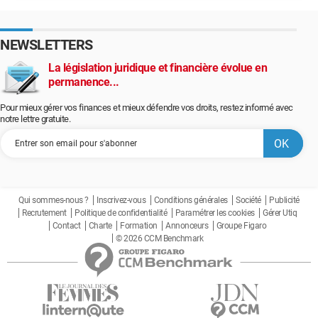
NEWSLETTERS
La législation juridique et financière évolue en
permanence...
Pour mieux gérer vos finances et mieux défendre vos droits, restez informé avec
notre lettre gratuite.
Qui sommes-nous ?
Inscrivez-vous
Conditions générales
Société
Publicité
Recrutement
Politique de confidentialité
Paramétrer les cookies
Gérer Utiq
Contact
Charte
Formation
Annonceurs
Groupe Figaro
© 2026 CCM Benchmark