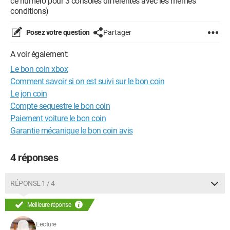
ce numéro pour 3 consoles différentes avec les mêmes
conditions)
Posez votre question
Partager
A voir également:
Le bon coin xbox
Comment savoir si on est suivi sur le bon coin
Le jon coin
Compte sequestre le bon coin
Paiement voiture le bon coin
Garantie mécanique le bon coin avis
4 réponses
RÉPONSE 1 / 4
Meilleure réponse
Lecture