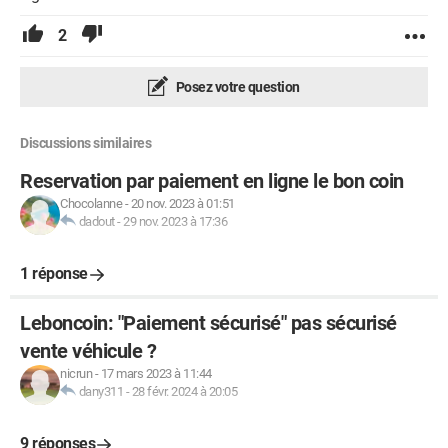
2
Posez votre question
Discussions similaires
Reservation par paiement en ligne le bon coin
Chocolanne
-
20 nov. 2023 à 01:51
dadout
-
29 nov. 2023 à 17:36
1 réponse
Leboncoin: "Paiement sécurisé" pas sécurisé
vente véhicule ?
nicrun
-
17 mars 2023 à 11:44
dany311
-
28 févr. 2024 à 20:05
9 réponses