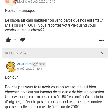
Modifié le 6 août 2020 à 15:19
Neosurf = arnaque
Le blabla africain habituel " on vend parce que nos enfants..."
Mais on s'en FOUT!! Vous racontez votre vie quand vous
vendez quelque chose??
3
RÉPONSE 2 / 4
AN.Banker
9 594
6 août 2020 à 15:46
Bonjour,
Pour ne pas vous faire avoir vous pouvez tout aussi bien
chercher la valeur sur internet de ce genre de bien en occasion.
Une switch + jeux + accessoires à 150€ en parfait état et boite
d'origine ça n'existe pas. La console est tellement demandée
que seule elle doit tourner déjà autour de 200€.