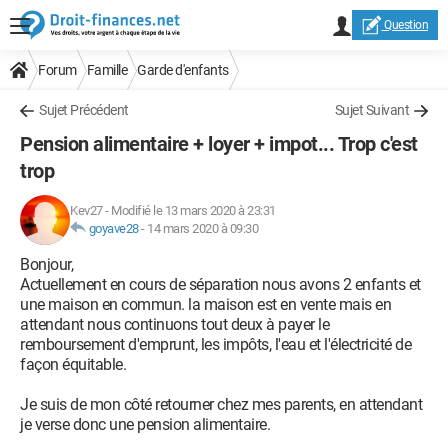
Question
Forum
Famille
Garde d'enfants
Sujet Précédent
Sujet Suivant
Pension alimentaire + loyer + impot... Trop c'est
trop
Kev27
-
Modifié le 13 mars 2020 à 23:31
goyave28
-
14 mars 2020 à 09:30
Bonjour,
Actuellement en cours de séparation nous avons 2 enfants et
une maison en commun. la maison est en vente mais en
attendant nous continuons tout deux à payer le
remboursement d'emprunt, les impôts, l'eau et l'électricité de
façon équitable.
Je suis de mon côté retourner chez mes parents, en attendant
je verse donc une pension alimentaire.