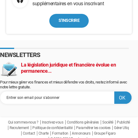
supplémentaires en vous inscrivant
S'INSCRIRE
NEWSLETTERS
La législation juridique et financière évolue en
permanence...
Pour mieux gérer vos finances et mieux défendre vos droits, restez informé avec
notre lettre gratuite.
Qui sommes-nous ?
Inscrivez-vous
Conditions générales
Société
Publicité
Recrutement
Politique de confidentialité
Paramétrer les cookies
Gérer Utiq
Contact
Charte
Formation
Annonceurs
Groupe Figaro