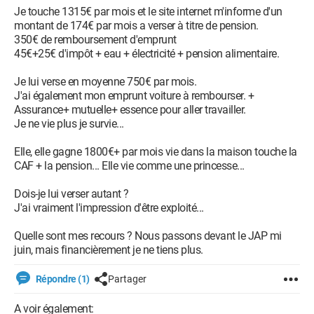
Je touche 1315€ par mois et le site internet m'informe d'un
montant de 174€ par mois a verser à titre de pension.
350€ de remboursement d'emprunt
45€+25€ d'impôt + eau + électricité + pension alimentaire.
Je lui verse en moyenne 750€ par mois.
J'ai également mon emprunt voiture à rembourser. +
Assurance+ mutuelle+ essence pour aller travailler.
Je ne vie plus je survie...
Elle, elle gagne 1800€+ par mois vie dans la maison touche la
CAF + la pension... Elle vie comme une princesse...
Dois-je lui verser autant ?
J'ai vraiment l'impression d'être exploité...
Quelle sont mes recours ? Nous passons devant le JAP mi
juin, mais financièrement je ne tiens plus.
Répondre (1)
Partager
A voir également: