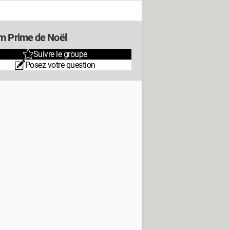
m Prime de Noël
Suivre le groupe
Posez votre question