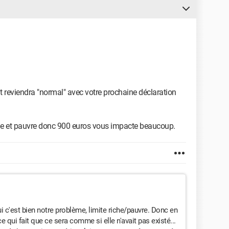
out reviendra "normal" avec votre prochaine déclaration
riche et pauvre donc 900 euros vous impacte beaucoup.
i c'est bien notre problème, limite riche/pauvre. Donc en
e qui fait que ce sera comme si elle n'avait pas existé...