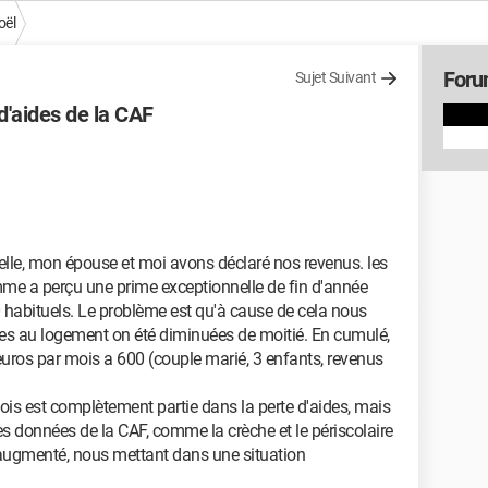
oël
Foru
Sujet Suivant
d'aides de la CAF
rielle, mon épouse et moi avons déclaré nos revenus. les
e a perçu une prime exceptionnelle de fin d'année
 habituels. Le problème est qu'à cause de cela nous
ides au logement on été diminuées de moitié. En cumulé,
uros par mois a 600 (couple marié, 3 enfants, revenus
mois est complètement partie dans la perte d'aides, mais
les données de la CAF, comme la crèche et le périscolaire
augmenté, nous mettant dans une situation