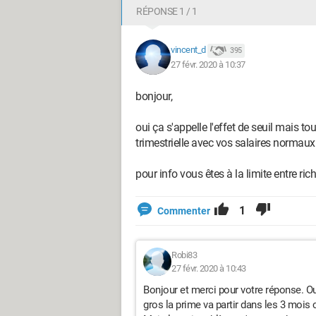
RÉPONSE 1 / 1
vincent_d
395
27 févr. 2020 à 10:37
bonjour,
oui ça s'appelle l'effet de seuil mais t
trimestrielle avec vos salaires normaux
pour info vous êtes à la limite entre 
1
Commenter
Robi83
27 févr. 2020 à 10:43
Bonjour et merci pour votre réponse. Ou
gros la prime va partir dans les 3 mois c