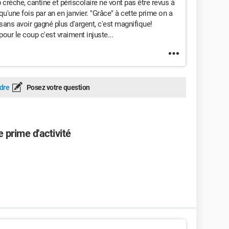
crèche, cantine et périscolaire ne vont pas être revus à
qu'une fois par an en janvier. "Grâce" à cette prime on a
 sans avoir gagné plus d'argent, c'est magnifique!
our le coup c'est vraiment injuste...
dre
Posez votre question
e prime d'activité