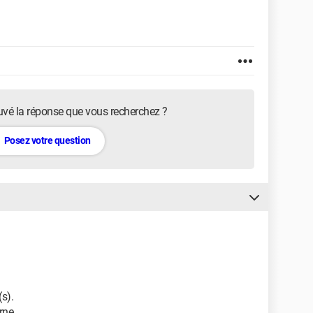
uvé la réponse que vous recherchez ?
Posez votre question
(s).
rne.