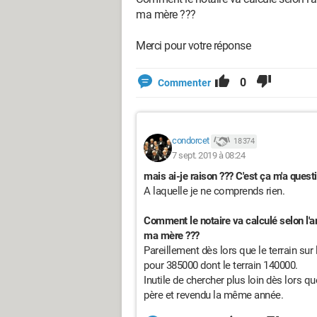
ma mère ???
Merci pour votre réponse
0
Commenter
condorcet
18 374
7 sept. 2019 à 08:24
mais ai-je raison ??? C'est ça m'a quest
A laquelle je ne comprends rien.
Comment le notaire va calculé selon l'ar
ma mère ???
Pareillement dès lors que le terrain su
pour 385000 dont le terrain 140000.
Inutile de chercher plus loin dès lors q
père et revendu la même année.