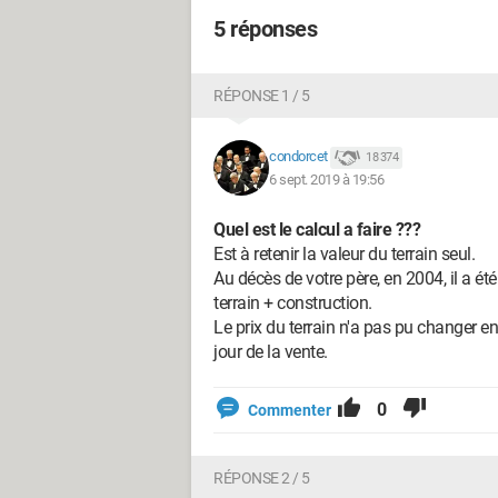
5 réponses
RÉPONSE 1 / 5
condorcet
18 374
6 sept. 2019 à 19:56
Quel est le calcul a faire ???
Est à retenir la valeur du terrain seul.
Au décès de votre père, en 2004, il a 
terrain + construction.
Le prix du terrain n'a pas pu changer en 
jour de la vente.
0
Commenter
RÉPONSE 2 / 5