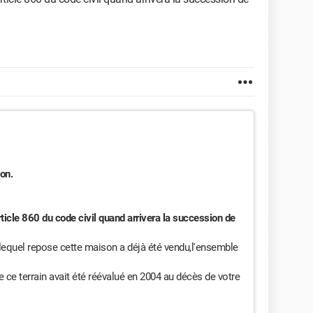
ion.
ticle 860 du code civil quand arrivera la succession de
r lequel repose cette maison a déjà été vendu,l'ensemble
ue ce terrain avait été réévalué en 2004 au décès de votre