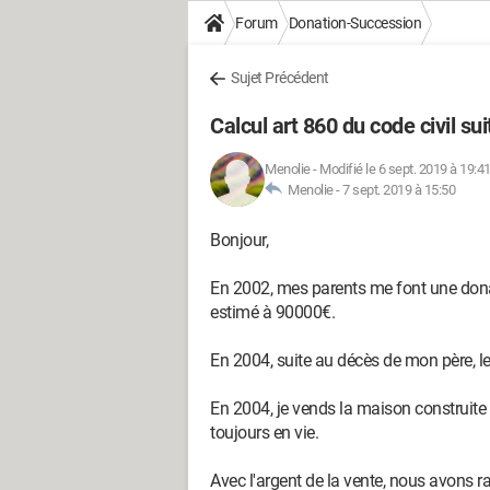
Forum
Donation-Succession
Sujet Précédent
Calcul art 860 du code civil sui
Menolie
-
Modifié le 6 sept. 2019 à 19:4
Menolie -
7 sept. 2019 à 15:50
Bonjour,
En 2002, mes parents me font une donat
estimé à 90000€.
En 2004, suite au décès de mon père, le
En 2004, je vends la maison construite s
toujours en vie.
Avec l'argent de la vente, nous avons r