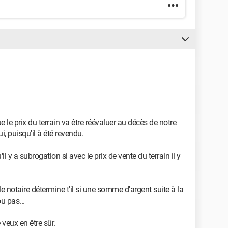
 le prix du terrain va être réévaluer au décès de notre
i, puisqu'il à été revendu.
'il y a subrogation si avec le prix de vente du terrain il y
e notaire détermine t'il si une somme d'argent suite à la
u pas...
veux en être sûr.