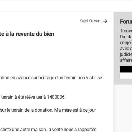
Foru
Sujet Suivant
Trouve
te à la revente du bien
l'héri
conjoi
1
avec 
judici
affair
ion en avance sur héritage d'un terrain non viabilisé
 terrain à été réévaluer à 140000€.
ur le terrain de la donation. Ma mère est à ce jour
acheté une autre maison, la vente nous a rapportée