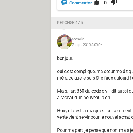
0
Commenter
RÉPONSE 4 / 5
Menolie
7 sept. 2019 à 09:24
bonjour,
oui c'est compliqué, ma sœur me dit que
mère, ce que je sais être faux aujourd'hu
Mais, l'art 860 du code civil, dit aussi qu
a rachat d'un nouveau bien.
Hors, et c'est là ma question comment l
vente vient servir pour le nouvel achat o
Pour ma part, je pense que non, mais je 