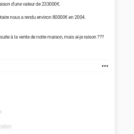
ison d'une valeur de 233000€.
 notaire nous a rendu environ 80000€ en 2004.
suite à la vente de notre maison, mais ai-je raison ???
e
ation