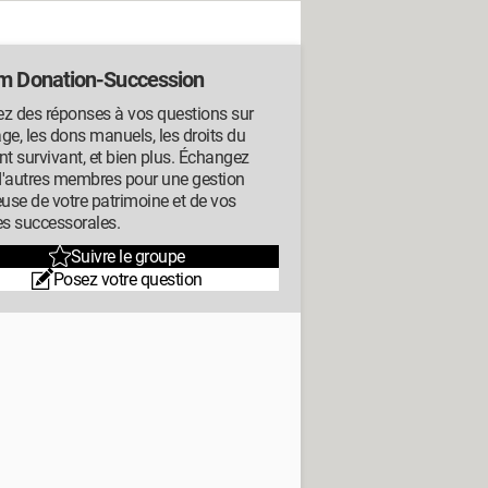
m Donation-Succession
z des réponses à vos questions sur
tage, les dons manuels, les droits du
nt survivant, et bien plus. Échangez
d'autres membres pour une gestion
euse de votre patrimoine et de vos
es successorales.
Suivre le groupe
Posez votre question