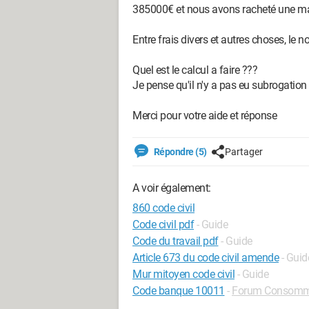
385000€ et nous avons racheté une ma
Entre frais divers et autres choses, le
Quel est le calcul a faire ???
Je pense qu'il n'y a pas eu subrogation 
Merci pour votre aide et réponse
Répondre (5)
Partager
A voir également:
860 code civil
Code civil pdf
- Guide
Code du travail pdf
- Guide
Article 673 du code civil amende
- Guid
Mur mitoyen code civil
- Guide
Code banque 10011
-
Forum Consomm