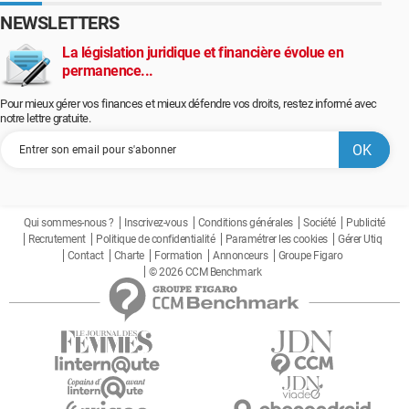
NEWSLETTERS
La législation juridique et financière évolue en
permanence...
Pour mieux gérer vos finances et mieux défendre vos droits, restez informé avec
notre lettre gratuite.
Qui sommes-nous ?
Inscrivez-vous
Conditions générales
Société
Publicité
Recrutement
Politique de confidentialité
Paramétrer les cookies
Gérer Utiq
Contact
Charte
Formation
Annonceurs
Groupe Figaro
© 2026 CCM Benchmark