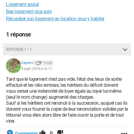
Logement social
Bep logement nice avis
Récupérer son logement en location pour y habiter
1 réponse
RÉPONSE 1 / 1
Gayomi
11 655
5 sept. 2019 à 16:11
Tant que le logement n'est pas vide, l'état des lieux de sortie
effectué et les clés remises, les héritiers du défunt doivent
vous verser une indemnité de loyer égale au loyer lui-même
(seul le nom change) augmenté des charges.
Sauf si les héritiers ont renoncé à la succession, auquel cas ils
doivent vous fournir la copie de leur renonciation validée par le
tribunal vous êtes alors libre de faire ouvrir la porte et de tout
virer.
0
Commenter