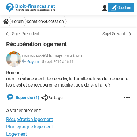
Question
Forum
Donation-Succession
Sujet Précédent
Sujet Suivant
Récupération logement
TINTIN
-
Modifié le 5 sept. 2019 à 14:31
Gayomi
-
5 sept. 2019 à 16:11
Bonjour,
mon locataire vient de décéder, la famille refuse de me rendre
les clés] et de récupérer le mobilier, que dois-je faire ?
Répondre (1)
Partager
A voir également:
Récupération logement
Plan épargne logement
Logement