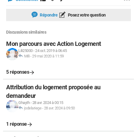
Répondre
Posez votre question
Discussions similaires
Mon parcours avec Action Logement
Lili25000
-
24 oct. 2019 à 06:45
Mili
-
29 mai 2020 à 11:59
5 réponses
Attribution du logement proposée au
demandeur
Ghayth
-
28 avr. 2024 à 00:15
jodelariege
-
28 avr. 2024 à 09:50
1 réponse