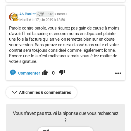
AN.Banker
>
nanou
9 612
Modifié le 17 juin 2019 à 13:56
Parole contre parole, vous n'aurez pas gain de cause à moins
d'avoir filmé la scène, et encore moins en déposant plainte
une fois la facture qui arrive, on remettra bien sur en doute
votre version. Sans preuve ce sera classé sans suite et votre
contrat sera toujours considéré comme légalement formé.
Encore une fois c'est malheureux mais vous étiez maître de
votre signature.
0
Commenter
Afficher les 6 commentaires
Vous n’avez pas trouvé la réponse que vous recherchez
?