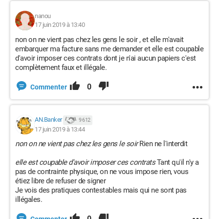
nanou
17 juin 2019 à 13:40
non on ne vient pas chez les gens le soir , et elle m'avait
embarquer ma facture sans me demander et elle est coupable
d'avoir imposer ces contrats dont je n'ai aucun papiers c'est
complètement faux et illégale.
0
Commenter
AN.Banker
9 612
17 juin 2019 à 13:44
non on ne vient pas chez les gens le soir
Rien ne l'interdit
elle est coupable d'avoir imposer ces contrats
Tant qu'il n'y a
pas de contrainte physique, on ne vous impose rien, vous
étiez libre de refuser de signer
Je vois des pratiques contestables mais qui ne sont pas
illégales.
0