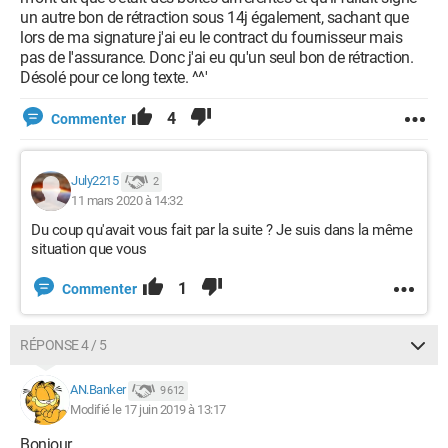
un autre bon de rétraction sous 14j également, sachant que
lors de ma signature j'ai eu le contract du fournisseur mais
pas de l'assurance. Donc j'ai eu qu'un seul bon de rétraction.
Désolé pour ce long texte. ^^'
4
Commenter
July2215
2
11 mars 2020 à 14:32
Du coup qu'avait vous fait par la suite ? Je suis dans la même
situation que vous
1
Commenter
RÉPONSE 4 / 5
AN.Banker
9 612
Modifié le 17 juin 2019 à 13:17
Bonjour,