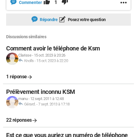
1
Commenter
Répondre
Posez votre question
Discussions similaires
Comment avoir le téléphone de Ksm
Clarisse
-
15 oct. 2023 à 20:26
Knolls
-
15 oct. 2023 à 22:20
1 réponse
Prélèvement inconnu KSM
manu
-
12 sept. 2011 à 12:48
Gérard.
-
7 sept. 2013 à 17:18
22 réponses
Est ce que vous auriez un numéro de téléphone