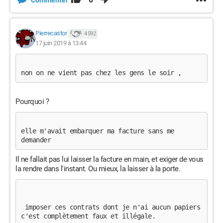
Commenter
Pierrecastor
4 592
17 juin 2019 à 13:44
non on ne vient pas chez les gens le soir , 
Pourquoi ?
elle m'avait embarquer ma facture sans me 
demander
Il ne fallait pas lui laisser la facture en main, et exiger de vous
la rendre dans l'instant. Ou mieux, la laisser à la porte.
 imposer ces contrats dont je n'ai aucun papiers 
c'est complètement faux et illégale. 