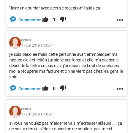
"faire un courrier avec accusé reception" faites ça
1
Commenter
nanou
17 juin 2019 à 13:07
je suis désolée mais cette personne avait emmbarquer ma
facture d'electricitén j'ai signé par force et elle m'a cacher le
début de la lettre ce pas clair j'ai réussi au bout de quelques
moi a récuperer ma facture et on ne vient pas chez les gens le
soir
0
Commenter
nanou
17 juin 2019 à 13:09
si vous ne voulez pas m'aider je vais m'adresser ailleurs .....ça
ne sert à rien de s'étaler quand on ne soutient pas merci