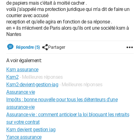
de papiers mais c'était à moitié cacher .
voilà j'a'appelé ma protection juridique qui m'a dit de faire un
courrier avec accusé
reception et qu'elle agira en fonction de sa réponse .
en + ils m'écrivent de Paris alors qu'ils ont une société ksm à
Nantes
Répondre (5)
Partager
A voir également:
Ksm assurance
Ksm2
- Meilleures réponses
Ksm2-devient-gestion-iag
- Meilleures réponses
Assurance vie
Impôts : bonne nouvelle pour tous les détenteurs d'une
assurance-vie
Assurance-vie : comment anticiper la loi bloquant les retraits
sur votre contrat
Ksm devient gestion iag
Yance assurance