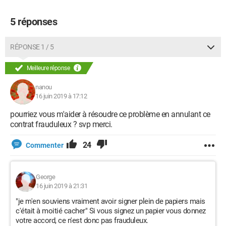
5 réponses
RÉPONSE 1 / 5
Meilleure réponse
nanou
16 juin 2019 à 17:12
pourriez vous m'aider à résoudre ce problème en annulant ce
contrat frauduleux ? svp merci.
24
Commenter
George
16 juin 2019 à 21:31
"je m'en souviens vraiment avoir signer plein de papiers mais
c'était à moitié cacher" Si vous signez un papier vous donnez
votre accord, ce n'est donc pas frauduleux.