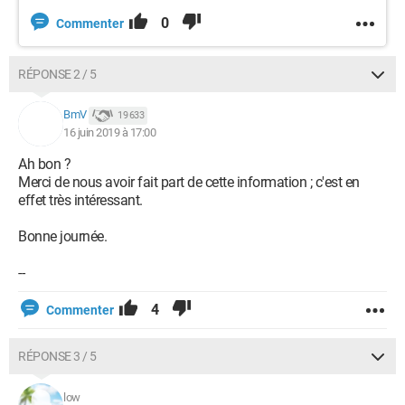
0
Commenter
RÉPONSE 2 / 5
BmV
19 633
16 juin 2019 à 17:00
Ah bon ?
Merci de nous avoir fait part de cette information ; c'est en
effet très intéressant.
Bonne journée.
--
4
Commenter
RÉPONSE 3 / 5
low