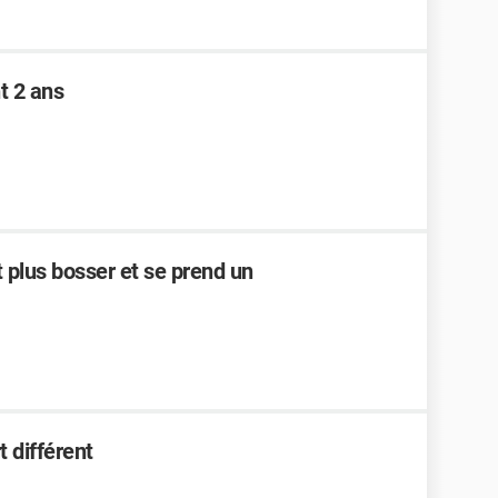
t 2 ans
t plus bosser et se prend un
t différent