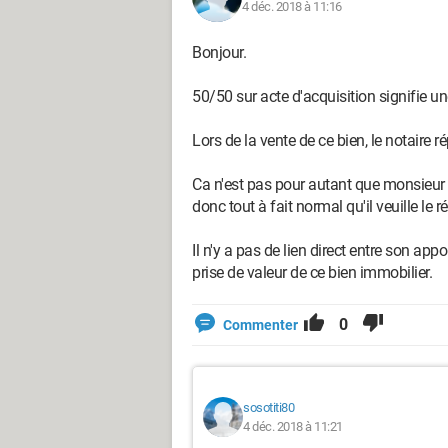
4 déc. 2018 à 11:16
Bonjour.
50/50 sur acte d'acquisition signifie un
Lors de la vente de ce bien, le notaire ré
Ca n'est pas pour autant que monsieur n'
donc tout à fait normal qu'il veuille le r
Il n'y a pas de lien direct entre son appor
prise de valeur de ce bien immobilier.
0
Commenter
sosotiti80
4 déc. 2018 à 11:21