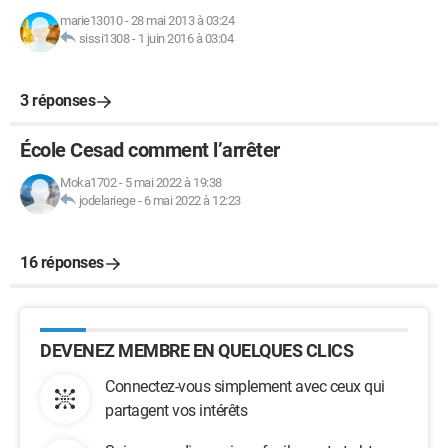
marie13010
-
28 mai 2013 à 03:24
sissi1308
-
1 juin 2016 à 03:04
3 réponses
École Cesad comment l’arrêter
Moka1702
-
5 mai 2022 à 19:38
jodelariege
-
6 mai 2022 à 12:23
16 réponses
DEVENEZ MEMBRE EN QUELQUES CLICS
Connectez-vous simplement avec ceux qui
partagent vos intérêts