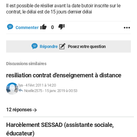
Il est possible de résilier avant la date butoir inscrite sur le
contrat, le délai est de 15 jours dernier délai
0
Commenter
Répondre
Posez votre question
Discussions similaires
resiliation contrat d'enseignement à distance
lya
-
4 févr. 2011 à 14:20
Noelle2575
-
15 janv. 2019 à 00:53
12 réponses
Harcèlement SESSAD (assistante sociale,
éducateur)