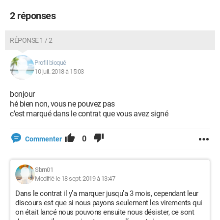
2 réponses
RÉPONSE 1 / 2
Profil bloqué
10 juil. 2018 à 15:03
bonjour
hé bien non, vous ne pouvez pas
c'est marqué dans le contrat que vous avez signé
0
Commenter
Sbrn01
Modifié le 18 sept. 2019 à 13:47
Dans le contrat il y’a marquer jusqu’a 3 mois, cependant leur
discours est que si nous payons seulement les virements qui
on était lancé nous pouvons ensuite nous désister, ce sont