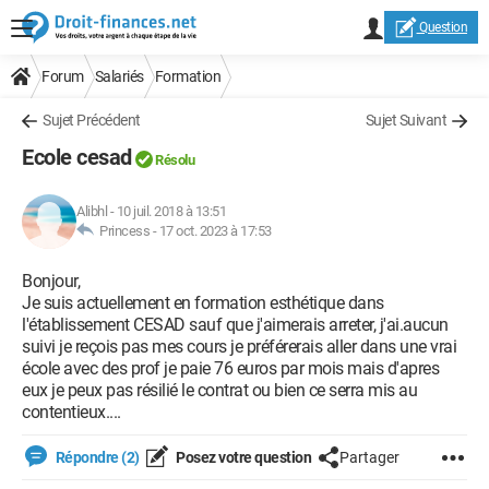
Question
Forum
Salariés
Formation
Sujet Précédent
Sujet Suivant
Ecole cesad
Résolu
Alibhl
-
10 juil. 2018 à 13:51
Princess -
17 oct. 2023 à 17:53
Bonjour,
Je suis actuellement en formation esthétique dans
l'établissement CESAD sauf que j'aimerais arreter, j'ai.aucun
suivi je reçois pas mes cours je préférerais aller dans une vrai
école avec des prof je paie 76 euros par mois mais d'apres
eux je peux pas résilié le contrat ou bien ce serra mis au
contentieux....
Répondre (2)
Posez votre question
Partager