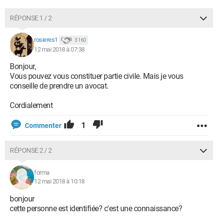
RÉPONSE 1 / 2
rosieres1
3 160
12 mai 2018 à 07:38
Bonjour,
Vous pouvez vous constituer partie civile. Mais je vous
conseille de prendre un avocat.
Cordialement
1
Commenter
RÉPONSE 2 / 2
forma
12 mai 2018 à 10:18
bonjour
cette personne est identifiée? c'est une connaissance?