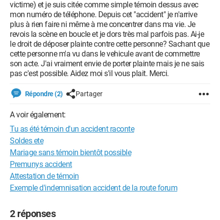
victime) et je suis citée comme simple témoin dessus avec
mon numéro de téléphone. Depuis cet "accident" je n'arrive
plus à rien faire ni même à me concentrer dans ma vie. Je
revois la scène en boucle et je dors très mal parfois pas. Ai-je
le droit de déposer plainte contre cette personne? Sachant que
cette personne m'a vu dans le vehicule avant de commettre
son acte. J'ai vraiment envie de porter plainte mais je ne sais
pas c'est possible. Aidez moi s'il vous plait. Merci.
Répondre (2)
Partager
A voir également:
Tu as été témoin d'un accident raconte
Soldes ete
Mariage sans témoin bientôt possible
Premunys accident
Attestation de témoin
Exemple d'indemnisation accident de la route forum
2 réponses