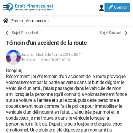
Question
Forum
Assurances
Sujet Précédent
Sujet Suivant
Témoin d'un accident de la route
Josiane
-
Modifié le 12 mai 2018 à 03:44
forma -
12 mai 2018 à 10:18
Bonjour,
Récemment j'ai été témoin d'un accident de la route provoqué
volontairement par la partie adverse dans le but de dégrder le
véhicule d'un ami , j'étais passager dans le vehicule de mon
ami lorsque la personne (qu'il connait) a volontairement foncé
sur sa voiture a l'arrière et sur le coté, puis cette personne a
coupé devant nous comme fait le police pour immobiliser le
vehicule d'un délinquant en fuite. J'ai eu très peur moi et le
conducteur, je me trouvais dans le véhicule lorsque la
personne lui a fait ça. Depuis je suis toujours choquée, choc
émotionnel. Une plainte a été déposée par mon ami (la