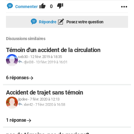
0
Commenter
Répondre
Posez votre question
Discussions similaires
Témoin d'un accident de la circulation
seb30
-
12 févr. 2019 à 18:35
djivi38
-
13 févr. 2019 à 16:01
6 réponses
Accident de trajet sans témoin
jipdee
-
7 févr. 2020 à 12:13
xler42
-
7 févr. 2020 à 16:58
1 réponse