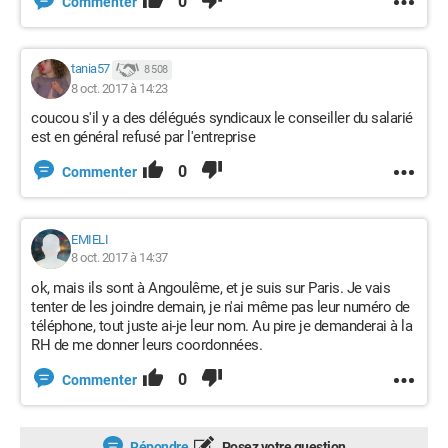
0
Commenter
tania57
8 508
8 oct. 2017 à 14:23
coucou s'il y a des délégués syndicaux le conseiller du salarié
est en général refusé par l'entreprise
0
Commenter
EMIELI
8 oct. 2017 à 14:37
ok, mais ils sont à Angoulême, et je suis sur Paris. Je vais
tenter de les joindre demain, je n'ai même pas leur numéro de
téléphone, tout juste ai-je leur nom. Au pire je demanderai à la
RH de me donner leurs coordonnées.
0
Commenter
Répondre
Posez votre question