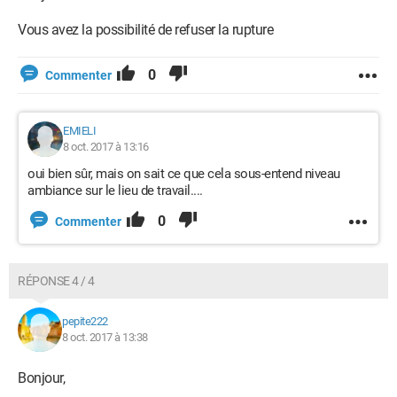
Vous avez la possibilité de refuser la rupture
0
Commenter
EMIELI
8 oct. 2017 à 13:16
oui bien sûr, mais on sait ce que cela sous-entend niveau
ambiance sur le lieu de travail....
0
Commenter
RÉPONSE 4 / 4
pepite222
8 oct. 2017 à 13:38
Bonjour,