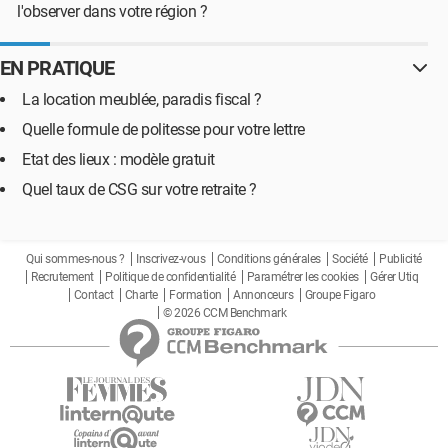
l'observer dans votre région ?
EN PRATIQUE
La location meublée, paradis fiscal ?
Quelle formule de politesse pour votre lettre
Etat des lieux : modèle gratuit
Quel taux de CSG sur votre retraite ?
Qui sommes-nous ?
Inscrivez-vous
Conditions générales
Société
Publicité
Recrutement
Politique de confidentialité
Paramétrer les cookies
Gérer Utiq
Contact
Charte
Formation
Annonceurs
Groupe Figaro
© 2026 CCM Benchmark