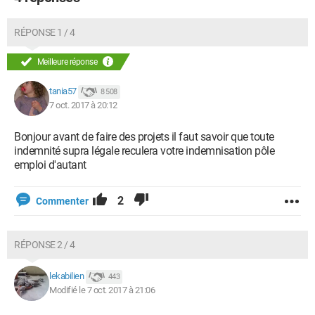
RÉPONSE 1 / 4
Meilleure réponse
tania57
8 508
7 oct. 2017 à 20:12
Bonjour avant de faire des projets il faut savoir que toute
indemnité supra légale reculera votre indemnisation pôle
emploi d'autant
2
Commenter
RÉPONSE 2 / 4
lekabilien
443
Modifié le 7 oct. 2017 à 21:06