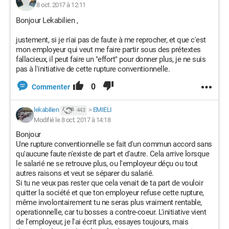
8 oct. 2017 à 12:11
Bonjour Lekabilien ,
justement, si je n'ai pas de faute à me reprocher, et que c'est
mon employeur qui veut me faire partir sous des prétextes
fallacieux, il peut faire un "effort" pour donner plus, je ne suis
pas à l'initiative de cette rupture conventionnelle.
0
Commenter
lekabilien
>
EMIELI
443
Modifié le 8 oct. 2017 à 14:18
Bonjour
Une rupture conventionnelle se fait d'un commun accord sans
qu'aucune faute n'existe de part et d'autre. Cela arrive lorsque
le salarié ne se retrouve plus, ou l'employeur déçu ou tout
autres raisons et veut se séparer du salarié.
Si tu ne veux pas rester que cela venait de ta part de vouloir
quitter la société et que ton employeur refuse cette rupture,
même involontairement tu ne seras plus vraiment rentable,
operationnelle, car tu bosses a contre-coeur. L'initiative vient
de l'employeur, je l'ai écrit plus, essayes toujours, mais