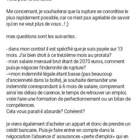
Me concernant, je souhaiterai que la rupture se concrétise le
plus rapidement possible, car ce n'est pas agréable de savoir
qu'on ne veut plus de vous ..! ;)
mes questions sont les suivantes :
- dans mon contrat il est spécifié que je suis payée sur 13
mois. J'ai bien droit à ce treizième mois au prorata?
- mon salaire mensuel brut étant de 2070 euros, comment
puis-je négocier l'indemnité de rupture?
-->mon indemnité légale étant basse (pas beaucoup
d'ancienneté dans la boîte), je souhaite demander une
indemnité correspondant à 6 mois de salaire, comprenant
ainsi les délais de carence, le temps de retrouver un emploi,
voire faire une formation de perfectionnement ou un bilan de
compétences.
Cela vous parait-il absurde? Cohérent?
je viens également d'acheter un appart et donc de prendre un
crédit bancaire. Puis-je faire entrer en compte dans la
négociation l'absence d' assurances «perte d’emploi» qui en