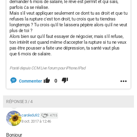
demander 6 mois de salaire, le rêve est permit et qui sais,
parfois ća se réalise.
Mais s'il veut appliquer seulement ce dont tu as droit et que tu
refuses la rupture c'est ton droit, tu crois que tu tiendras
longtemps ? Tu crois qu'il te laissera pépère alors qu'il ne veut
plus de toi ?
Alors bien sur qu'il faut essayer de négocier, mais s'il refuse,
ton intérêt est quand même d'accepter la rupture si tu ne veux
pas être pousser a faite une dépression, ta santé vaut plus
que 6 mois de salaire.
Posté depuis CCM Live forum pour iPhone/iPad
0
Commenter
RÉPONSE 3 / 4
caroledu92
4 715
8 oct. 2017 à 12:46
Bonjour