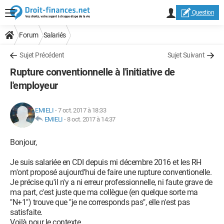
Question
Forum
Salariés
Sujet Précédent
Sujet Suivant
Rupture conventionnelle à l'initiative de
l'employeur
EMIELI
-
7 oct. 2017 à 18:33
EMIELI
-
8 oct. 2017 à 14:37
Bonjour,
Je suis salariée en CDI depuis mi décembre 2016 et les RH
m'ont proposé aujourd'hui de faire une rupture conventionelle.
Je précise qu'il n'y a ni erreur professionnelle, ni faute grave de
ma part, c'est juste que ma collègue (en quelque sorte ma
"N+1") trouve que "je ne corresponds pas", elle n'est pas
satisfaite.
Voilà pour le contexte.