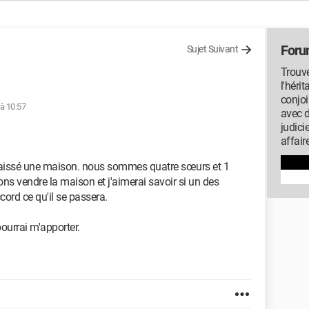
Foru
Sujet Suivant
Trouve
l'héri
conjoi
 à 10:57
avec 
judici
affair
laissé une maison. nous sommes quatre sœurs et 1
ons vendre la maison et j'aimerai savoir si un des
cord ce qu'il se passera.
ourrai m'apporter.