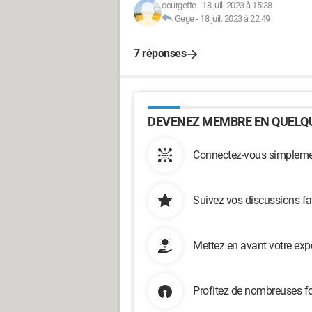
courgette
-
18 juil. 2023 à 15:38
Gege
-
18 juil. 2023 à 22:49
7 réponses
DEVENEZ MEMBRE EN QUELQU
Connectez-vous simplemen
Suivez vos discussions fa
Mettez en avant votre exp
Profitez de nombreuses fo