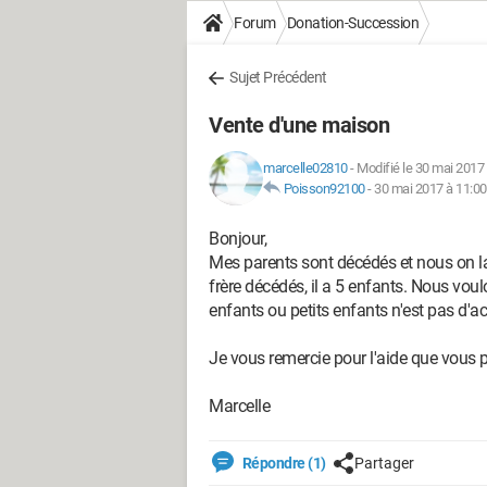
Forum
Donation-Succession
Sujet Précédent
Vente d'une maison
marcelle02810
-
Modifié le 30 mai 2017
Poisson92100
-
30 mai 2017 à 11:00
Bonjour,
Mes parents sont décédés et nous on 
frère décédés, il a 5 enfants. Nous voul
enfants ou petits enfants n'est pas d'ac
Je vous remercie pour l'aide que vous p
Marcelle
Répondre (1)
Partager