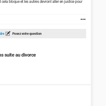
t cela bloque et les autres devront aller en justice pour
dre
Posez votre question
s suite au divorce