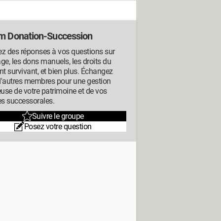
m Donation-Succession
z des réponses à vos questions sur
tage, les dons manuels, les droits du
nt survivant, et bien plus. Échangez
d'autres membres pour une gestion
euse de votre patrimoine et de vos
es successorales.
Suivre le groupe
Posez votre question