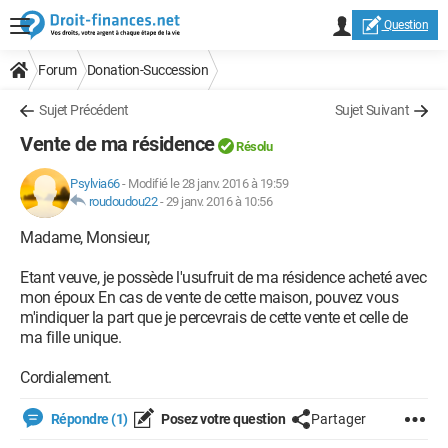
Question
Forum
Donation-Succession
Sujet Précédent
Sujet Suivant
Vente de ma résidence
Résolu
Psylvia66
-
Modifié le 28 janv. 2016 à 19:59
roudoudou22
-
29 janv. 2016 à 10:56
Madame, Monsieur,
Etant veuve, je possède l'usufruit de ma résidence acheté avec
mon époux En cas de vente de cette maison, pouvez vous
m'indiquer la part que je percevrais de cette vente et celle de
ma fille unique.
Cordialement.
Répondre (1)
Posez votre question
Partager