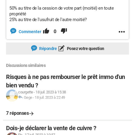
50% au titre de la cession de votre part (moitié) en toute
propriété
25% au titre de l'usufruit de l'autre moitié?
0
Commenter
Répondre
Posez votre question
Discussions similaires
Risques à ne pas rembourser le prêt immo d'un
bien vendu ?
courgette
-
18 juil. 2023 à 15:38
Gege
-
18 juil. 2023 à 22:49
7 réponses
Dois-je déclarer la vente de cuivre ?
flo
-
17 juil. 2022 à 10:57