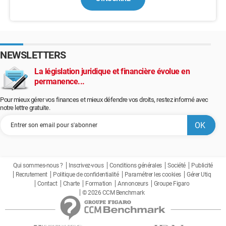
NEWSLETTERS
La législation juridique et financière évolue en
permanence...
Pour mieux gérer vos finances et mieux défendre vos droits, restez informé avec
notre lettre gratuite.
Qui sommes-nous ?
Inscrivez-vous
Conditions générales
Société
Publicité
Recrutement
Politique de confidentialité
Paramétrer les cookies
Gérer Utiq
Contact
Charte
Formation
Annonceurs
Groupe Figaro
© 2026 CCM Benchmark