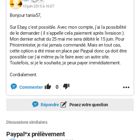
47
10 juin 2015 à 16:07
Bonjour tania57,
Sur Ebay, c'est possible. Avec mon compte, j'ai la possibilité
de le demander ( il s'appelle cela paiement après livraison ).
Mon dernier achat du 25 mai me sera débité le 15 juin. Pour
Priceminister, je n'ai jamais commandé. Mais en tout cas,
cette option a été mise en place par Paypal donc ça doit être
possible car j'ai même pu le faire avec un autre site.
Toutefois, si je le souhaite, je peux payer immédiatement.
Cordialement.
0
Commenter
Répondre
Posez votre question
Discussions similaires
Paypal*x prélèvement