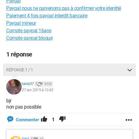
Paypal
Paypal nous ne parvenons pas à confirmer votre identité
Paiement 4 fois paypal interdit bancaire
Paypal mineur
Compte paypal 16ans
Compte paypal bloqué
1 réponse
RÉPONSE 1 / 1
tania57
8 525
27 avr. 2015 à 12:42
bjr
non pas possible
1
Commenter
fdsf