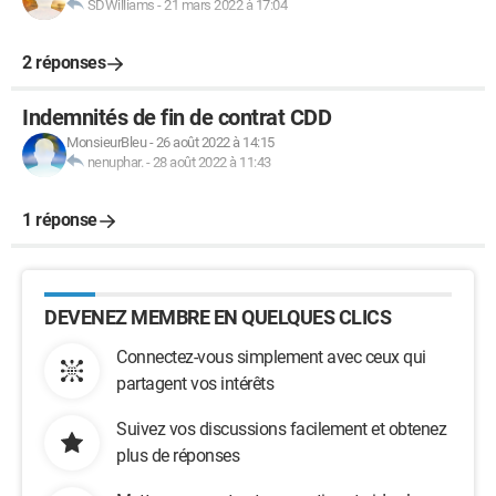
SDWilliams
-
21 mars 2022 à 17:04
2 réponses
Indemnités de fin de contrat CDD
MonsieurBleu
-
26 août 2022 à 14:15
nenuphar.
-
28 août 2022 à 11:43
1 réponse
DEVENEZ MEMBRE EN QUELQUES CLICS
Connectez-vous simplement avec ceux qui
partagent vos intérêts
Suivez vos discussions facilement et obtenez
plus de réponses