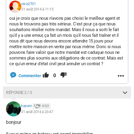
nico2701
31 août 2014 à 11:15
oui je crois que nous n'avons pas choisi le meilleur agent et
nous le trouvons pas très sérieux. C'est pour ça que nous
souhaitons résilier notre mandat. Mais il nous a sorti le fait
qu'il y a une erreur, ça fait un mois qu'il nous fait traîner et il
nous dit que nous devons encore attendre 15 jours pour
mettre notre maison en vente par nous même. Donc si nous
pouvons faire valoir que notre mandat est caduque nous ne
sommes plus soumis aux obligations de ce contrat. Mais est
ce qu'un erreur d'état civil peut annuler un contrat ?
0
Commenter
RÉPONSE 2 / 3
kasom
8 921
31 août 2014 à 23:47
bonjour