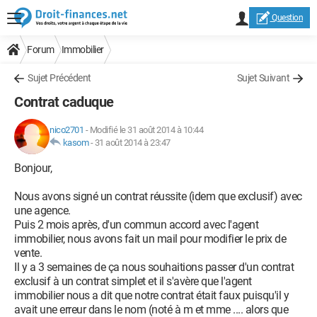
Question
Forum
Immobilier
Sujet Précédent
Sujet Suivant
Contrat caduque
nico2701
-
Modifié le 31 août 2014 à 10:44
kasom
-
31 août 2014 à 23:47
Bonjour,
Nous avons signé un contrat réussite (idem que exclusif) avec
une agence.
Puis 2 mois après, d'un commun accord avec l'agent
immobilier, nous avons fait un mail pour modifier le prix de
vente.
Il y a 3 semaines de ça nous souhaitions passer d'un contrat
exclusif à un contrat simplet et il s'avère que l'agent
immobilier nous a dit que notre contrat était faux puisqu'il y
avait une erreur dans le nom (noté à m et mme .... alors que