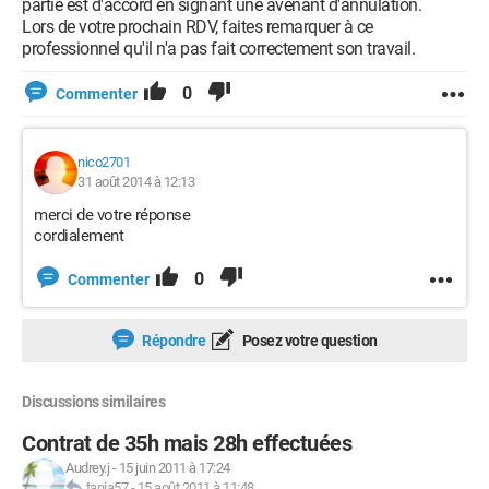
partie est d'accord en signant une avenant d'annulation.
Lors de votre prochain RDV, faites remarquer à ce
professionnel qu'il n'a pas fait correctement son travail.
0
Commenter
nico2701
31 août 2014 à 12:13
merci de votre réponse
cordialement
0
Commenter
Répondre
Posez votre question
Discussions similaires
Contrat de 35h mais 28h effectuées
Audrey.j
-
15 juin 2011 à 17:24
tania57
-
15 août 2011 à 11:48