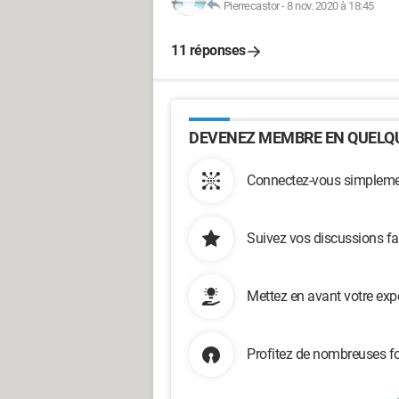
Pierrecastor
-
8 nov. 2020 à 18:45
11 réponses
DEVENEZ MEMBRE EN QUELQU
Connectez-vous simplemen
Suivez vos discussions fa
Mettez en avant votre exp
Profitez de nombreuses fo