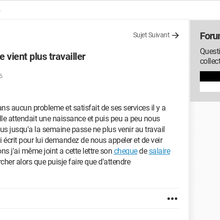
Foru
Sujet Suivant
Quest
vient plus travailler
collec
6
s aucun probleme et satisfait de ses services il y a
le attendait une naissance et puis peu a peu nous
lus jusqu'a la semaine passe ne plus venir au travail
ai écrit pour lui demandez de nous appeler et de veir
ons j'ai même joint a cette lettre son
cheque
de
salaire
cher alors que puisje faire que d'attendre