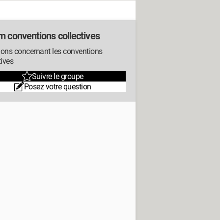
m conventions collectives
ions concernant les conventions
tives
Suivre le groupe
Posez votre question