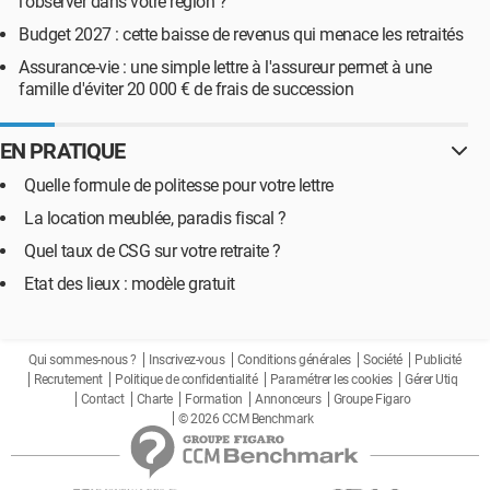
l'observer dans votre région ?
Budget 2027 : cette baisse de revenus qui menace les retraités
Assurance-vie : une simple lettre à l'assureur permet à une
famille d'éviter 20 000 € de frais de succession
EN PRATIQUE
Quelle formule de politesse pour votre lettre
La location meublée, paradis fiscal ?
Quel taux de CSG sur votre retraite ?
Etat des lieux : modèle gratuit
Qui sommes-nous ?
Inscrivez-vous
Conditions générales
Société
Publicité
Recrutement
Politique de confidentialité
Paramétrer les cookies
Gérer Utiq
Contact
Charte
Formation
Annonceurs
Groupe Figaro
© 2026 CCM Benchmark