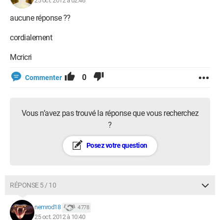
25 oct. 2012 à 02:46
aucune réponse ??
cordialement
Mcricri
0
Commenter
Vous n’avez pas trouvé la réponse que vous recherchez
?
Posez votre question
RÉPONSE 5 / 10
nemrod18
4 778
25 oct. 2012 à 10:40