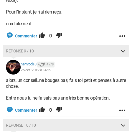
Aout).
Pour l'instant, je n'ai rien reçu.
cordialement
0
Commenter
RÉPONSE 9 / 10
nemrod18
4 778
25 oct. 2012 à 14:29
alors, un conseil..ne bouges pas, fais toi petit et penses à autre
chose.
Entre nous tu ne faisais pas une très bonne opération.
0
Commenter
RÉPONSE 10 / 10