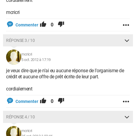
cordialement
mcricri
0
Commenter
RÉPONSE 3 / 10
mcricri
5 oct. 2012 à 17:19
je veux dire que je n'ai eu aucune réponse de l'organisme de
crédit et aucune offre de prêt écrite de leur part.
cordialement
0
Commenter
RÉPONSE 4 / 10
mcricri