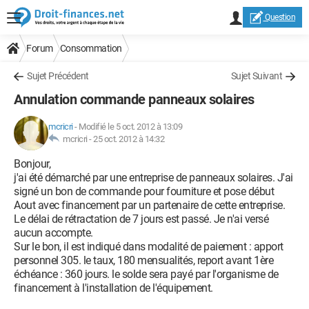
Question
Forum
Consommation
Sujet Précédent
Sujet Suivant
Annulation commande panneaux solaires
mcricri
-
Modifié le 5 oct. 2012 à 13:09
mcricri -
25 oct. 2012 à 14:32
Bonjour,
j'ai été démarché par une entreprise de panneaux solaires. J'ai
signé un bon de commande pour fourniture et pose début
Aout avec financement par un partenaire de cette entreprise.
Le délai de rétractation de 7 jours est passé. Je n'ai versé
aucun accompte.
Sur le bon, il est indiqué dans modalité de paiement : apport
personnel 305. le taux, 180 mensualités, report avant 1ère
échéance : 360 jours. le solde sera payé par l'organisme de
financement à l'installation de l'équipement.