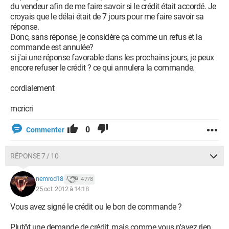
du vendeur afin de me faire savoir si le crédit était accordé. Je
croyais que le délai était de 7 jours pour me faire savoir sa
réponse.
Donc, sans réponse, je considère ça comme un refus et la
commande est annulée?
si j'ai une réponse favorable dans les prochains jours, je peux
encore refuser le crédit ? ce qui annulera la commande.
cordialement
mcricri
0
Commenter
RÉPONSE 7 / 10
nemrod18
4 778
25 oct. 2012 à 14:18
Vous avez signé le crédit ou le bon de commande ?
Plutôt une demande de crédit, mais comme vous n'avez rien