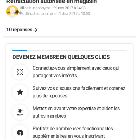
Rétractation autorisée en magasin
Utilisateur anonyme
-
29 nov. 2017 à 14:03
Utilisateur anonyme
-
1 déc. 2017 à 13:53
10 réponses
DEVENEZ MEMBRE EN QUELQUES CLICS
Connectez-vous simplement avec ceux qui
partagent vos intérêts
Suivez vos discussions facilement et obtenez
plus de réponses
Mettez en avant votre expertise et aidez les
autres membres
Profitez de nombreuses fonctionnalités
supplémentaires en vous inscrivant