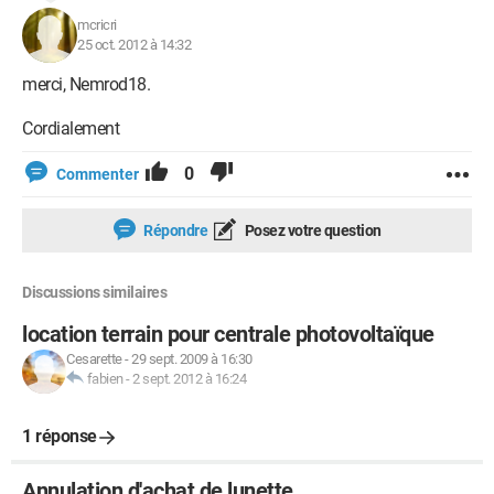
mcricri
25 oct. 2012 à 14:32
merci, Nemrod18.
Cordialement
0
Commenter
Répondre
Posez votre question
Discussions similaires
location terrain pour centrale photovoltaïque
Cesarette
-
29 sept. 2009 à 16:30
fabien
-
2 sept. 2012 à 16:24
1 réponse
Annulation d'achat de lunette