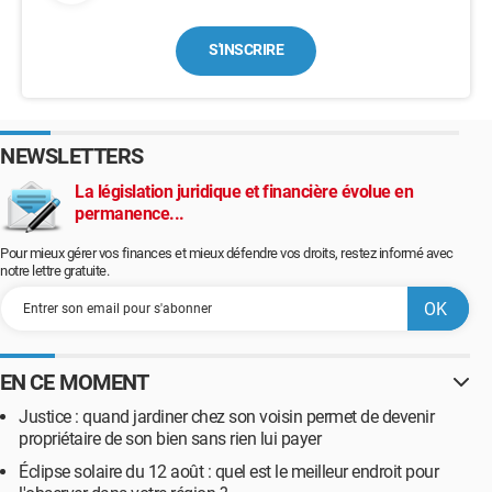
S'INSCRIRE
NEWSLETTERS
La législation juridique et financière évolue en
permanence...
Pour mieux gérer vos finances et mieux défendre vos droits, restez informé avec
notre lettre gratuite.
EN CE MOMENT
Justice : quand jardiner chez son voisin permet de devenir
propriétaire de son bien sans rien lui payer
Éclipse solaire du 12 août : quel est le meilleur endroit pour