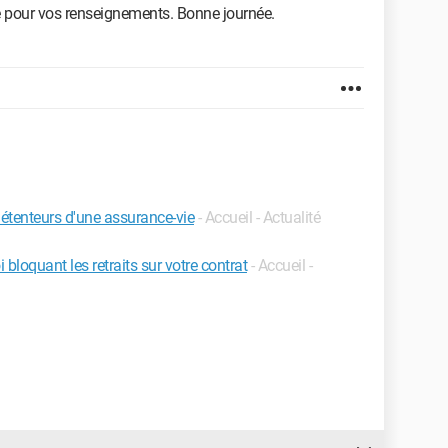
e pour vos renseignements. Bonne journée.
détenteurs d'une assurance-vie
- Accueil - Actualité
 bloquant les retraits sur votre contrat
- Accueil -