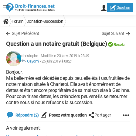
Question
Forum
Donation-Succession
Sujet Précédent
Sujet Suivant
Question a un notaire gratuit (Belgique)
Résolu
christophe
-
Modifié le 23 janv. 2019 à 23:49
Gayomi
-
26 juin 2019 à 08:21
Bonjour,
Ma belle-mère est décédée depuis peu, elle était usufruitière de
notre maison située à Charleroi. Elle avait énormément de
dettes et était encore propriétaire de sa maison sise à Gedinne.
Pour couvrir ses dettes, les créanciers peuvent-ils se retourner
contre nous si nous refusons la succession.
Répondre (2)
Posez votre question
Partager
A voir également: