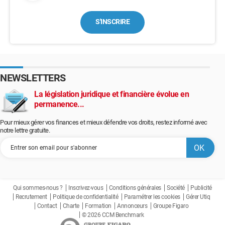
S'INSCRIRE
NEWSLETTERS
La législation juridique et financière évolue en
permanence...
Pour mieux gérer vos finances et mieux défendre vos droits, restez informé avec
notre lettre gratuite.
Qui sommes-nous ?
Inscrivez-vous
Conditions générales
Société
Publicité
Recrutement
Politique de confidentialité
Paramétrer les cookies
Gérer Utiq
Contact
Charte
Formation
Annonceurs
Groupe Figaro
© 2026 CCM Benchmark