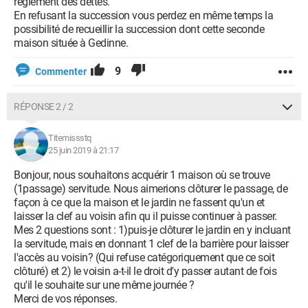
réglement des dettes.
En refusant la succession vous perdez en même temps la
possibilité de recueillir la succession dont cette seconde
maison située à Gedinne.
9
Commenter
RÉPONSE 2 / 2
Titemissstq
25 juin 2019 à 21:17
Bonjour, nous souhaitons acquérir 1 maison où se trouve
(1passage) servitude. Nous aimerions clôturer le passage, de
façon à ce que la maison et le jardin ne fassent qu'un et
laisser la clef au voisin afin qu il puisse continuer à passer.
Mes 2 questions sont : 1)puis-je clôturer le jardin en y incluant
la servitude, mais en donnant 1 clef de la barrière pour laisser
l'accès au voisin? (Qui refuse catégoriquement que ce soit
clôturé) et 2) le voisin a-t-il le droit d'y passer autant de fois
qu'il le souhaite sur une même journée ?
Merci de vos réponses.