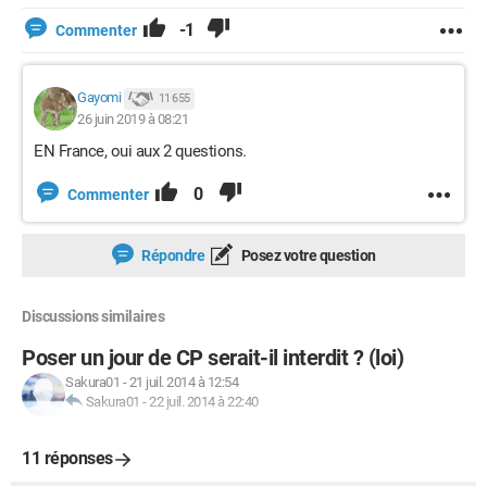
-1
Commenter
Gayomi
11 655
26 juin 2019 à 08:21
EN France, oui aux 2 questions.
0
Commenter
Répondre
Posez votre question
Discussions similaires
Poser un jour de CP serait-il interdit ? (loi)
Sakura01
-
21 juil. 2014 à 12:54
Sakura01
-
22 juil. 2014 à 22:40
11 réponses