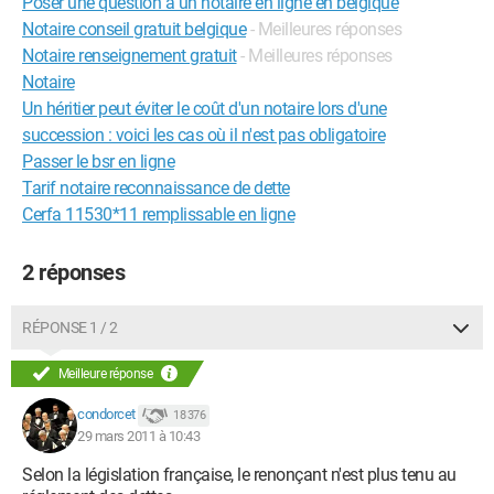
Poser une question à un notaire en ligne en belgique
Notaire conseil gratuit belgique
- Meilleures réponses
Notaire renseignement gratuit
- Meilleures réponses
Notaire
Un héritier peut éviter le coût d'un notaire lors d'une
succession : voici les cas où il n'est pas obligatoire
Passer le bsr en ligne
Tarif notaire reconnaissance de dette
Cerfa 11530*11 remplissable en ligne
2 réponses
RÉPONSE 1 / 2
Meilleure réponse
condorcet
18 376
29 mars 2011 à 10:43
Selon la législation française, le renonçant n'est plus tenu au