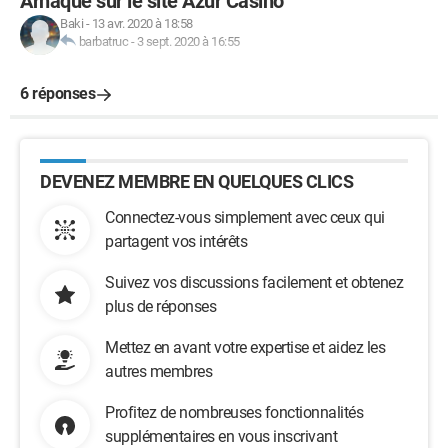
Arnaque sur le site Azur Casino
Baki
-
13 avr. 2020 à 18:58
barbatruc
-
3 sept. 2020 à 16:55
6 réponses
DEVENEZ MEMBRE EN QUELQUES CLICS
Connectez-vous simplement avec ceux qui
partagent vos intérêts
Suivez vos discussions facilement et obtenez
plus de réponses
Mettez en avant votre expertise et aidez les
autres membres
Profitez de nombreuses fonctionnalités
supplémentaires en vous inscrivant