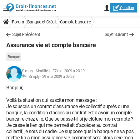
Question
Forum
Banque et Crédit
Compte bancaire
Sujet Précédent
Sujet Suivant
Assurance vie et compte bancaire
Banque
Simply
-
Modifié le 27 mai 2009 à 20:19
Simply -
29 mai 2009 à 09:23
Bonjour,
Voilà la situation qui suscite mon message :
Je souscris un contrat d'assurance vie collectif auprès d'une
banque, la condition d'accès au contrat est d'avoir un compte
bancaire chez elle. Que se passe-t-il si je clôture mon compte ?
Je casse le lien qui me permettait d'accéder au contrat
collectif, je sors du cadre. Je suppose que la banque ne va pas
mettre fin à mon assurance vie, comment sera alors géré mon