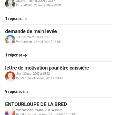
catarina
-
26 mai 2009 à 20:17
ana0510
-
26 mai 2009 à 20:19
1 réponse
demande de main levée
ISA
-
25 mai 2009 à 15:55
Germain
-
26 mai 2009 à 11:55
1 réponse
lettre de motivation pour être caissière
tiffa
-
30 mai 2009 à 15:12
Matthieu-B
-
4 déc. 2011 à 19:48
9 réponses
ENTOURLOUPE DE LA BRED
mangarivotra
-
24 mai 2009 à 10:32
Utilisateur anonyme
-
24 mai 2009 à 19:55