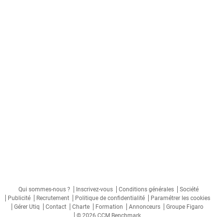
Qui sommes-nous ?
Inscrivez-vous
Conditions générales
Société
Publicité
Recrutement
Politique de confidentialité
Paramétrer les cookies
Gérer Utiq
Contact
Charte
Formation
Annonceurs
Groupe Figaro
© 2026 CCM Benchmark