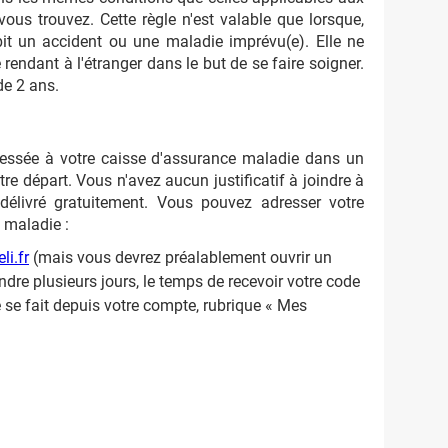
us trouvez. Cette règle n'est valable que lorsque,
bit un accident ou une maladie imprévu(e). Elle ne
endant à l'étranger dans le but de se faire soigner.
de 2 ans.
ssée à votre caisse d'assurance maladie dans un
e départ. Vous n'avez aucun justificatif à joindre à
élivré gratuitement. Vous pouvez adresser votre
 maladie :
i.fr
(mais vous devrez préalablement ouvrir un
endre plusieurs jours, le temps de recevoir votre code
 se fait depuis votre compte, rubrique « Mes