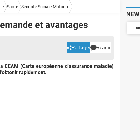
ue
Santé
Sécurité Sociale-Mutuelle
NEW
 demande et avantages
Partager
Réagir
 la CEAM (Carte européenne d'assurance maladie)
'obtenir rapidement.