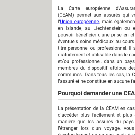
La Carte européenne d'Assura
(CEAM) permet aux assurés qui v
l'
Union européenne
, mais égalemen
en Islande, au Liechtenstein ou 
pouvoir bénéficier d'une prise en c
éventuels soins médicaux au cours 
titre personnel ou professionnel. Il 
gratuitement et utilisable dans le ca
et/ou professionnel, dans un pays 
membres du dispositif attribue de
communes. Dans tous les cas, la C
l'assuré et ne constitue en aucune 
Pourquoi demander une CE
La présentation de la CEAM en cas 
d'accéder plus facilement et plus
manière que les assurés du pays 
l'étranger lors d'un voyage, vo
éventuellement de ne pas avoir à a