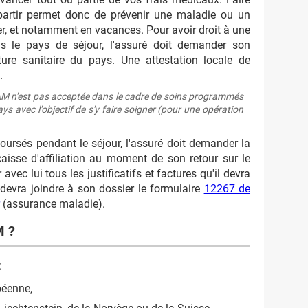
artir permet donc de prévenir une maladie ou un
er, et notamment en vacances. Pour avoir droit à une
s le pays de séjour, l'assuré doit demander son
ture sanitaire du pays. Une attestation locale de
.
AM n'est pas acceptée dans le cadre de soins programmés
s avec l'objectif de s'y faire soigner (pour une opération
ursés pendant le séjour, l'assuré doit demander la
aisse d'affiliation au moment de son retour sur le
r avec lui tous les justificatifs et factures qu'il devra
 devra joindre à son dossier le formulaire
12267 de
(assurance maladie).
M ?
:
péenne,