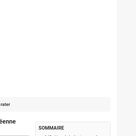
 rater
péenne
SOMMAIRE