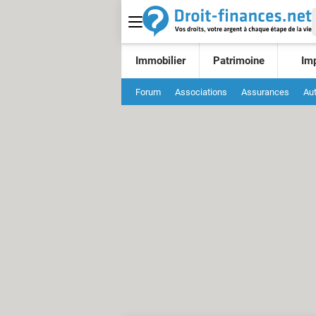
Immobilier
Patrimoine
Im
Forum
Associations
Assurances
Au