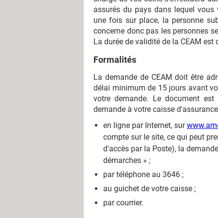
assurés du pays dans lequel vous vo
une fois sur place, la personne su
concerne donc pas les personnes se r
La durée de validité de la CEAM est 
Formalités
La demande de CEAM doit être adre
délai minimum de 15 jours avant votr
votre demande. Le document est d
demande à votre caisse d'assurance
en ligne par Internet, sur
www.amel
compte sur le site, ce qui peut pr
d'accès par la Poste), la demande
démarches » ;
par téléphone au 3646 ;
au guichet de votre caisse ;
par courrier.