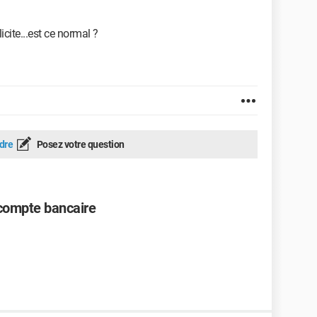
licite...est ce normal ?
dre
Posez votre question
ompte bancaire