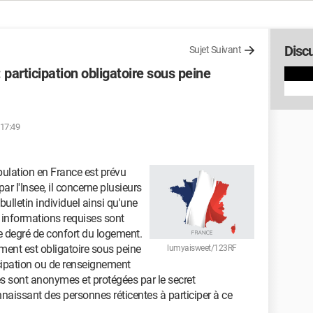
Disc
Sujet Suivant
articipation obligatoire sous peine
 17:49
ulation en France est prévu
ar l'Insee, il concerne plusieurs
ulletin individuel ainsi qu'une
s informations requises sont
 le degré de confort du logement.
ement est obligatoire sous peine
lumyaisweet/123RF
cipation ou de renseignement
es sont anonymes et protégées par le secret
aissant des personnes réticentes à participer à ce