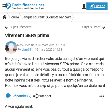
Question
Forum
Banque et Crédit
Compte bancaire
Sujet Précédent
Sujet Suivant
Virement SEPA prima
Neo
-
Modifié le 16 mars 2025 à 10:31
dany311
-
16 mars 2025 à 11:38
Bonjour je viens chercher votre aide au sujet d'un virement qui
m'a été fait avec l'intitulé virement SEPA prima. Or je n'attends
aucun virement et je ne vois pas du tout à quoi ça correspond
quand je vais dans le détail il y a marqué intérim sauf que ma
boîte intérim c'est des intitulés avec le nom de l'intérim.
Pourriez-vous m'aider svp si ça parle à quelqu'un cordialement
Répondre (2)
Partager
A voir également: