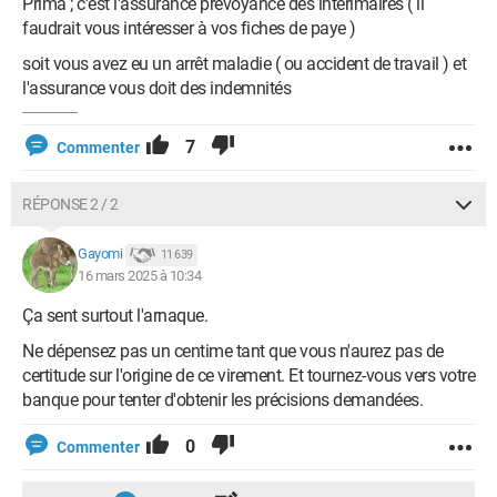
Prima ; c'est l'assurance prévoyance des intérimaires ( il
faudrait vous intéresser à vos fiches de paye )
soit vous avez eu un arrêt maladie ( ou accident de travail ) et
l'assurance vous doit des indemnités
7
Commenter
RÉPONSE 2 / 2
Gayomi
11 639
16 mars 2025 à 10:34
Ça sent surtout l'arnaque.
Ne dépensez pas un centime tant que vous n'aurez pas de
certitude sur l'origine de ce virement. Et tournez-vous vers votre
banque pour tenter d'obtenir les précisions demandées.
0
Commenter