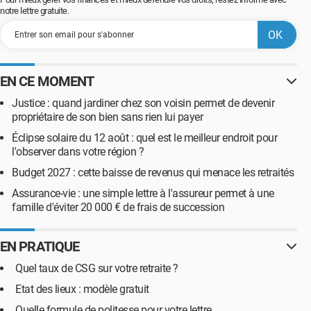
notre lettre gratuite.
EN CE MOMENT
Justice : quand jardiner chez son voisin permet de devenir
propriétaire de son bien sans rien lui payer
Éclipse solaire du 12 août : quel est le meilleur endroit pour
l'observer dans votre région ?
Budget 2027 : cette baisse de revenus qui menace les retraités
Assurance-vie : une simple lettre à l'assureur permet à une
famille d'éviter 20 000 € de frais de succession
EN PRATIQUE
Quel taux de CSG sur votre retraite ?
Etat des lieux : modèle gratuit
Quelle formule de politesse pour votre lettre