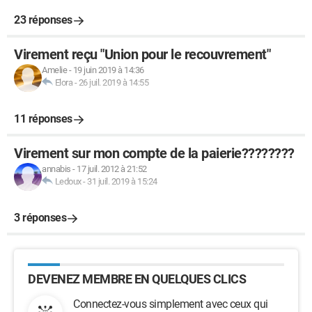
23 réponses
Virement reçu "Union pour le recouvrement"
Amelie
-
19 juin 2019 à 14:36
Elora
-
26 juil. 2019 à 14:55
11 réponses
Virement sur mon compte de la paierie????????
annabis
-
17 juil. 2012 à 21:52
Ledoux
-
31 juil. 2019 à 15:24
3 réponses
DEVENEZ MEMBRE EN QUELQUES CLICS
Connectez-vous simplement avec ceux qui