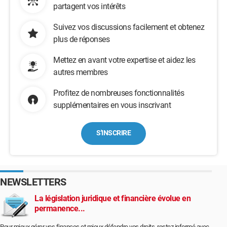
partagent vos intérêts
Suivez vos discussions facilement et obtenez
plus de réponses
Mettez en avant votre expertise et aidez les
autres membres
Profitez de nombreuses fonctionnalités
supplémentaires en vous inscrivant
S'INSCRIRE
NEWSLETTERS
La législation juridique et financière évolue en
permanence...
Pour mieux gérer vos finances et mieux défendre vos droits, restez informé avec