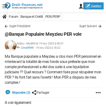
Question
Forum
Banque et Crédit
PER/PERP
Sujet Précédent
Sujet Suivant
@Banque Populaire Meyzieu PER vole
Anilou
-
Modifié le 19 nov. 2023 à 06:51
Cmoi9999
-
19 nov. 2023 à 18:22
Ma Banque populaire a Meyzieu a clos mon PER personnel en
m’enlevant la totalité de mes fonds sous prétexte que mon
compte professionnel a été clos suite à une liquidation
judiciaire ?? Quel recours ? Comment faire pour récupérer mon
PER ? Ils l’ont fait sans l’avertir ! Mon PER a disparu de mes
comptes !
Répondre (2)
Partager
A voir également: