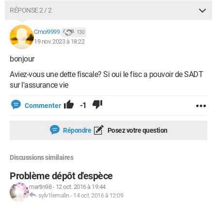
RÉPONSE 2 / 2
Cmoi9999
130
19 nov. 2023 à 18:22
bonjour
Aviez-vous une dette fiscale? Si oui le fisc a pouvoir de SADT
sur l'assurance vie
-1
Commenter
Répondre
Posez votre question
Discussions similaires
Problème dépôt d'espèce
martin98
-
12 oct. 2016 à 19:44
sylv1lemalin
-
14 oct. 2016 à 12:09