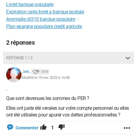
Livret banque populaire
Expiration carte livret a banque postale
Anomalie cli310 banque populaire
✓
Plan epargne populaire credit agricole
2 réponses
RÉPONSE 1 / 2
_lael_
3 018
Modifié le 19 nov. 2023 à 16:40
.
Que sont devenues les sommes du PER ?
Elles ont juste été versées sur votre compte personnel ou elles
ont été utilisées pour apurer vos dettes professionnelles ?
1
Commenter