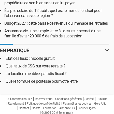
propriétaire de son bien sans rien lui payer
Éclipse solaire du 12 août : quel est le meilleur endroit pour
l'observer dans votre région ?
Budget 2027 : cette baisse de revenus qui menace les retraités
Assurance-vie : une simple lettre à l'assureur permet à une
famille d'éviter 20 000 € de frais de succession
EN PRATIQUE
Etat des lieux : modèle gratuit
Quel taux de CSG sur votre retraite ?
La location meublée, paradis fiscal ?
Quelle formule de politesse pour votre lettre
Qui sommes-nous ?
Inscrivez-vous
Conditions générales
Société
Publicité
Recrutement
Politique de confidentialité
Paramétrer les cookies
Gérer Utiq
Contact
Charte
Formation
Annonceurs
Groupe Figaro
© 2026 CCM Benchmark