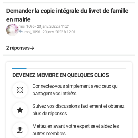
Demander la copie intégrale du livret de famille
en mairie
moi_1096
-
20 janv. 2022 à 11:21
moi_1096
-
20 janv. 2022 à 12:01
2 réponses
DEVENEZ MEMBRE EN QUELQUES CLICS
Connectez-vous simplement avec ceux qui
partagent vos intérêts
Suivez vos discussions facilement et obtenez
plus de réponses
Mettez en avant votre expertise et aidez les
autres membres