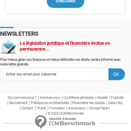
S'INSCRIRE
NEWSLETTERS
La législation juridique et financière évolue en
permanence...
Pour mieux gérer vos finances et mieux défendre vos droits, restez informé avec
notre lettre gratuite.
Qui sommes-nous ?
Inscrivez-vous
Conditions générales
Société
Publicité
Recrutement
Politique de confidentialité
Paramétrer les cookies
Gérer Utiq
Contact
Charte
Formation
Annonceurs
Groupe Figaro
© 2026 CCM Benchmark