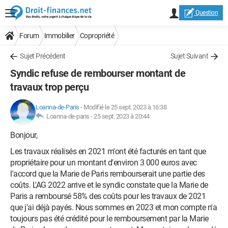
Question
Forum
Immobilier
Copropriété
Sujet Précédent
Sujet Suivant
Syndic refuse de rembourser montant de
travaux trop perçu
Loanna-de-Paris
-
Modifié le 25 sept. 2023 à 16:38
Loanna-de-paris -
25 sept. 2023 à 20:44
Bonjour,
Les travaux réalisés en 2021 m'ont été facturés en tant que
propriétaire pour un montant d'environ 3 000 euros avec
l'accord que la Marie de Paris rembourserait une partie des
coûts. L'AG 2022 arrive et le syndic constate que la Marie de
Paris a remboursé 58% des coûts pour les travaux de 2021
que j'ai déjà payés. Nous sommes en 2023 et mon compte n'a
toujours pas été crédité pour le remboursement par la Marie