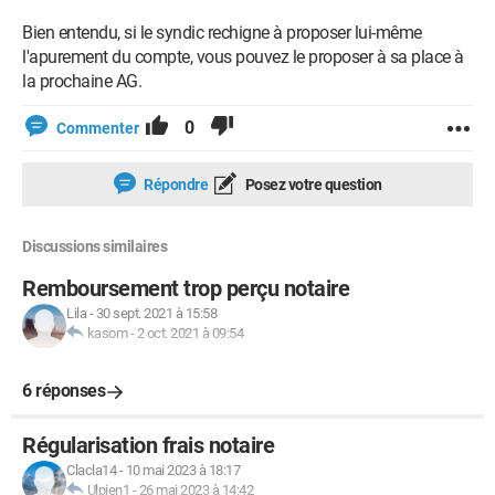
Bien entendu, si le syndic rechigne à proposer lui-même
l'apurement du compte, vous pouvez le proposer à sa place à
la prochaine AG.
0
Commenter
Répondre
Posez votre question
Discussions similaires
Remboursement trop perçu notaire
Lila
-
30 sept. 2021 à 15:58
kasom
-
2 oct. 2021 à 09:54
6 réponses
Régularisation frais notaire
Clacla14
-
10 mai 2023 à 18:17
Ulpien1
-
26 mai 2023 à 14:42