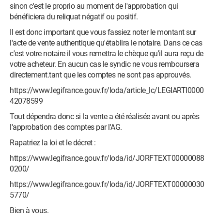
sinon c'est le proprio au moment de l'approbation qui
bénéficiera du reliquat négatif ou positif.
Il est donc important que vous fassiez noter le montant sur
l'acte de vente authentique qu'établira le notaire. Dans ce cas
c'est votre notaire il vous remettra le chèque qu'il aura reçu de
votre acheteur. En aucun cas le syndic ne vous remboursera
directement.tant que les comptes ne sont pas approuvés.
https://www.legifrance.gouv.fr/loda/article_lc/LEGIARTI0000
42078599
Tout dépendra donc si la vente a été réalisée avant ou après
l'approbation des comptes par l'AG.
Rapatriez la loi et le décret :
https://www.legifrance.gouv.fr/loda/id/JORFTEXT00000088
0200/
https://www.legifrance.gouv.fr/loda/id/JORFTEXT00000030
5770/
Bien à vous.