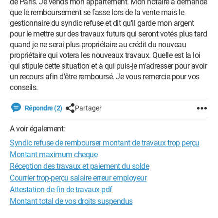
de Paris. Je vends mon appartement. Mon notaire a demandé
que le remboursement se fasse lors de la vente mais le
gestionnaire du syndic refuse et dit qu'il garde mon argent
pour le mettre sur des travaux futurs qui seront votés plus tard
quand je ne serai plus propriétaire au crédit du nouveau
propriétaire qui votera les nouveaux travaux. Quelle est la loi
qui stipule cette situation et à qui puis-je m'adresser pour avoir
un recours afin d'être remboursé. Je vous remercie pour vos
conseils.
Répondre (2)
Partager
A voir également:
Syndic refuse de rembourser montant de travaux trop perçu
Montant maximum cheque
Réception des travaux et paiement du solde
Courrier trop-perçu salaire erreur employeur
Attestation de fin de travaux pdf
Montant total de vos droits suspendus