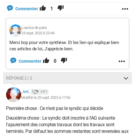
1
Commenter
Loanna-de-paris
25 sept. 2023 à 20:44
Merci bcp pour votre synthèse. Et les lien qui explique bien
ces articles de loi, J'apprécie bien.
0
Commenter
RÉPONSE 2 / 2
_lael_
3 011
Modifié le 25 sept. 2023 à 17:56
Première chose : Ce n'est pas le syndic qui décide
Deuxième chose : Le syndic doit inscrire à l'AG suivante
l'apurement des comptes travaux dont les travaux sont
terminés. Par défaut les sommes restantes sont reversées aux