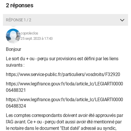
2 réponses
RÉPONSE 1 / 2
coproleclos
25 sept. 2023 à 17:43
Bonjour
Le sort du + ou - perçu sur provisions est défini par les liens
suivants :
https://www.service-public.fr/particuliers/vosdroits/F32920
https://www.legifrance.gouv.fr/loda/article_lc/LEGIARTI0000
06488321
https://www.legifrance.gouv.fr/loda/article_lc/LEGIARTI0000
06488324
Les comptes correspondants doivent avoir été approuvés par
l'AG avant. Ce + ou - perçu doit aussi avoir été mentionné par
le notaire dans le document "Etat daté" adressé au syndic,