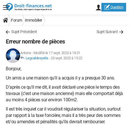
Question
Forum
Immobilier
Sujet Précédent
Sujet Suivant
Erreur nombre de pièces
Antone
-
Modifié le 17 sept. 2023 à 18:31
Legoaldesyetis
-
20 sept. 2023 à 15:22
Bonjour,
Un amis a une maison qu’il a acquis il y a presque 30 ans.
D’après ce qu’il me dit, il avait déclaré une pièce le temps des
travaux (c’est une maison ancienne) mais elle comportait déjà
au moins 4 pièces sur environ 100m2.
Il est très inquiet car il voudrait régulariser la situation, surtout
par rapport à la taxe foncière, mais il a très peur des sommes
et/ou amendes et pénalités qu’ils devrait rembourser.