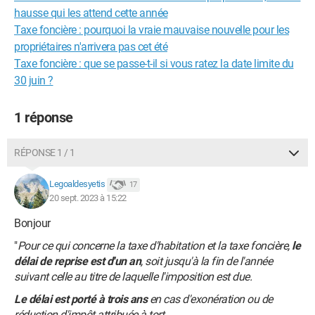
hausse qui les attend cette année
Taxe foncière : pourquoi la vraie mauvaise nouvelle pour les
propriétaires n'arrivera pas cet été
Taxe foncière : que se passe-t-il si vous ratez la date limite du
30 juin ?
1 réponse
RÉPONSE 1 / 1
Legoaldesyetis
17
20 sept. 2023 à 15:22
Bonjour
"
Pour ce qui concerne la taxe d'habitation et la taxe foncière,
le
délai de reprise est d'un an
, soit jusqu'à la fin de l'année
suivant celle au titre de laquelle l'imposition est due.
Le délai est porté à trois ans
en cas d'exonération ou de
réduction d'impôt attribuée à tort.