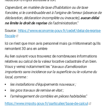
Cependant, en matière de taxe d'habitation ou de taxe
foncière, si le contribuable est à l'origine de l'erreur (absence de
déclaration, déclaration incomplète ou inexacte),
aucun délai
ne limite le droit de reprise
de l'administration.
"
Source :
https://www.economie.gouv.fr/cedef/delai-de-reprise-
fiscale
Ici ce n'est que mon avis personnel mais ça m'étonnerait qu'ils
remontent 30 ans en arrière
Au lien suivant vous trouverez de nombreuses informations
relatives au calcul de la valeur locative cadastrale d'un bien.
Vous y verrez notamment les "
travaux d'amélioration
importants sans incidence sur la superficie ou le volume du
local, comme :
les installations d'équipements nouveaux ;
les gros travaux de remise en état ;
l'aménagement de combles en pièces habitables
."
https://www.impots.gouv.fr/particulier/base-de-calcul