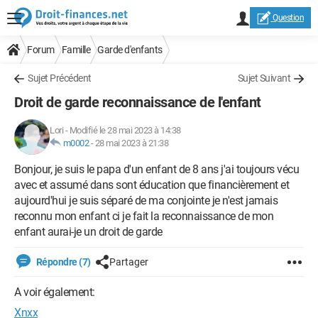
Question
Forum
Famille
Garde d'enfants
Sujet Précédent
Sujet Suivant
Droit de garde reconnaissance de l'enfant
Lori
-
Modifié le 28 mai 2023 à 14:38
m0002
-
28 mai 2023 à 21:38
Bonjour, je suis le papa d'un enfant de 8 ans j'ai toujours vécu
avec et assumé dans sont éducation que financièrement et
aujourd'hui je suis séparé de ma conjointe je n'est jamais
reconnu mon enfant ci je fait la reconnaissance de mon
enfant aurai-je un droit de garde
Répondre (7)
Partager
A voir également:
Xnxx