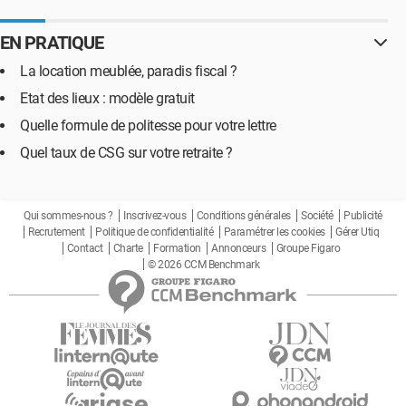
EN PRATIQUE
La location meublée, paradis fiscal ?
Etat des lieux : modèle gratuit
Quelle formule de politesse pour votre lettre
Quel taux de CSG sur votre retraite ?
Qui sommes-nous ?
Inscrivez-vous
Conditions générales
Société
Publicité
Recrutement
Politique de confidentialité
Paramétrer les cookies
Gérer Utiq
Contact
Charte
Formation
Annonceurs
Groupe Figaro
© 2026 CCM Benchmark