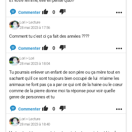
Et votre femme, elle en pense quoi?
0
Commenter
Lori
>
Lecture
28 mai 2023 à 17:56
Comment tu c'est ci ça fait des années ????
0
Commenter
Lori
>
Lori
28 mai 2023 à 18:04
Tu pourrais enlever un enfant de son père ou ça mère tout en
sachant qu'il ce sont toujours bien occupé de lui m'aime les
animaux ne font pas ça a par ce qui ont de la haine ou le cœur
comme de la pierre donne moi ta réponse pour voir quelle
genre de personnes et tu
0
Commenter
Lori
>
Lecture
28 mai 2023 à 18:40