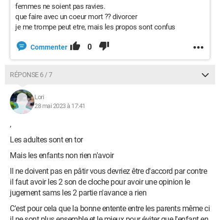
femmes ne soient pas ravies.
que faire avec un coeur mort ?? divorcer
je me trompe peut etre, mais les propos sont confus
0
Commenter
RÉPONSE 6 / 7
Lori
28 mai 2023 à 17:41
,
Les adultes sont en tor
Mais les enfants non rien n'avoir
Il ne doivent pas en pâtir vous devriez être d'accord par contre
il faut avoir les 2 son de cloche pour avoir une opinion le
jugement sams les 2 partie n'avance a rien
C'est pour cela que la bonne entente entre les parents même ci
il ne sont plus ensemble et le mieux pour éviter que l'enfant en