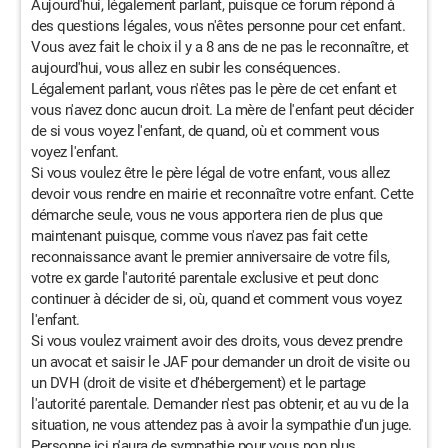
Aujourd'hui, légalement parlant, puisque ce forum répond à
des questions légales, vous n'êtes personne pour cet enfant.
Vous avez fait le choix il y a 8 ans de ne pas le reconnaître, et
aujourd'hui, vous allez en subir les conséquences.
Légalement parlant, vous n'êtes pas le père de cet enfant et
vous n'avez donc aucun droit. La mère de l'enfant peut décider
de si vous voyez l'enfant, de quand, où et comment vous
voyez l'enfant.
Si vous voulez être le père légal de votre enfant, vous allez
devoir vous rendre en mairie et reconnaître votre enfant. Cette
démarche seule, vous ne vous apportera rien de plus que
maintenant puisque, comme vous n'avez pas fait cette
reconnaissance avant le premier anniversaire de votre fils,
votre ex garde l'autorité parentale exclusive et peut donc
continuer à décider de si, où, quand et comment vous voyez
l'enfant.
Si vous voulez vraiment avoir des droits, vous devez prendre
un avocat et saisir le JAF pour demander un droit de visite ou
un DVH (droit de visite et d'hébergement) et le partage
l'autorité parentale. Demander n'est pas obtenir, et au vu de la
situation, ne vous attendez pas à avoir la sympathie d'un juge.
Personne ici n'aura de sympathie pour vous non plus.