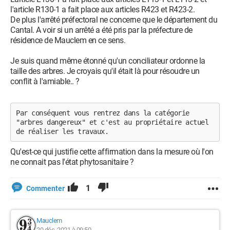
l'article R130-1 a fait place aux articles R423 et R423-2.
De plus l'arrêté préfectoral ne concerne que le département du
Cantal. A voir si un arrêté a été pris par la préfecture de
résidence de Mauclem en ce sens.
Je suis quand même étonné qu'un conciliateur ordonne la
taille des arbres. Je croyais qu'il était là pour résoudre un
conflit à l'amiable.. ?
Par conséquent vous rentrez dans la catégorie 
"arbres dangereux" et c'est au propriétaire actuel 
de réaliser les travaux.
Qu'est-ce qui justifie cette affirmation dans la mesure où l'on
ne connait pas l'état phytosanitaire ?
1
Commenter
Mauclem
20 déc. 2021 à 09:50