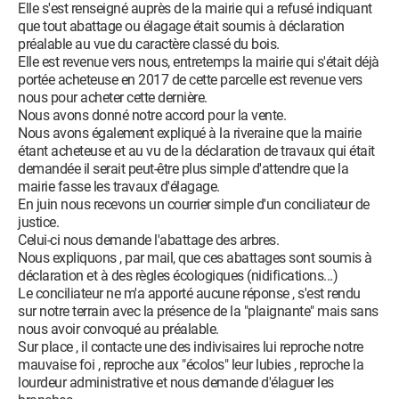
Elle s'est renseigné auprès de la mairie qui a refusé indiquant
que tout abattage ou élagage était soumis à déclaration
préalable au vue du caractère classé du bois.
Elle est revenue vers nous, entretemps la mairie qui s'était déjà
portée acheteuse en 2017 de cette parcelle est revenue vers
nous pour acheter cette dernière.
Nous avons donné notre accord pour la vente.
Nous avons également expliqué à la riveraine que la mairie
étant acheteuse et au vu de la déclaration de travaux qui était
demandée il serait peut-être plus simple d'attendre que la
mairie fasse les travaux d'élagage.
En juin nous recevons un courrier simple d'un conciliateur de
justice.
Celui-ci nous demande l'abattage des arbres.
Nous expliquons , par mail, que ces abattages sont soumis à
déclaration et à des règles écologiques (nidifications...)
Le conciliateur ne m'a apporté aucune réponse , s'est rendu
sur notre terrain avec la présence de la "plaignante" mais sans
nous avoir convoqué au préalable.
Sur place , il contacte une des indivisaires lui reproche notre
mauvaise foi , reproche aux "écolos" leur lubies , reproche la
lourdeur administrative et nous demande d'élaguer les