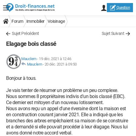
Question
Forum
Immobilier
Voisinage
Sujet Précédent
Sujet Suivant
Elagage bois classé
Mauclem
-
19 déc. 2021 à 12:46
Mauclem
-
20 déc. 2021 à 09:50
Bonjour à tous.
Je vais tenter de résumer un problème un peu complexe.
Nous sommes 8 propriétaires indivis d'un bois classé (EBC).
Ce dernier est mitoyen d'un nouveau lotissement.
Nous avons reçu un appel d'une riveraine dont la maison est
en construction courant janvier 2021. Elle a indiqué que les
branches des arbres empêchaient sa maison de se construire
et a demandé si elle pouvait procéder à leur élagage. Nous lui
avons donné notre accord verbal.