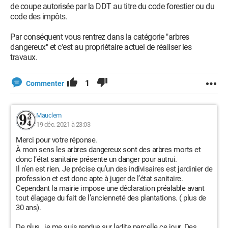
de coupe autorisée par la DDT au titre du code forestier ou du
code des impôts.
Par conséquent vous rentrez dans la catégorie "arbres
dangereux" et c'est au propriétaire actuel de réaliser les
travaux.
1
Commenter
Mauclem
19 déc. 2021 à 23:03
Merci pour votre réponse.
À mon sens les arbres dangereux sont des arbres morts et
donc l’état sanitaire présente un danger pour autrui.
Il n’en est rien. Je précise qu’un des indivisaires est jardinier de
profession et est donc apte à juger de l’état sanitaire.
Cependant la mairie impose une déclaration préalable avant
tout élagage du fait de l’ancienneté des plantations. ( plus de
30 ans).
De plus , je me suis rendue sur ladite parcelle ce jour. Des