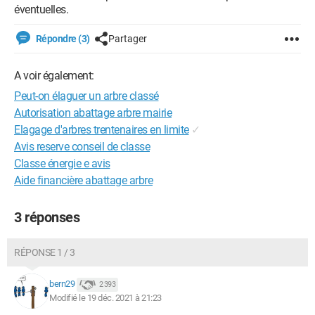
éventuelles.
Répondre (3)
Partager
A voir également:
Peut-on élaguer un arbre classé
Autorisation abattage arbre mairie
Elagage d'arbres trentenaires en limite
✓
Avis reserve conseil de classe
Classe énergie e avis
Aide financière abattage arbre
3 réponses
RÉPONSE 1 / 3
bern29
2 393
Modifié le 19 déc. 2021 à 21:23