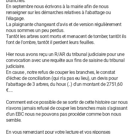
branches.
En septembre nous écrivons à la mairie afin de nous
renseigner sur les démarches relatives à l'abattage ou
l'élagage.
La plaignante changeant d'avis et de version régulièrement
nous sommes un peu perdus.
Tantôt les arbres sont morts et menacent de tomber, tantôt ils
font de l'ombre, tantôt il perdent leurs feuilles.
Hier nous avons reçu un R/AR du tribunal judiciaire pour une
convocation avec une requête aux fins de saisine du tribunal
judiciaire.
En cause , notre refus de couper les branches, le constat
d'échec de conciliation (qui n'a pas eu lieu), un devis pour
l'abattage de 3 arbres, du houx (..) d'un montant de 2751,60
€....
Comment est-ce possible de se sortir de cette histoire car nous
n'avons jamais refusé de couper les branches mais s'agissant
d'un EBC nous ne pouvons pas procéder comme bon nous
semble.
En vous remerciant pour votre lecture et vos réponses