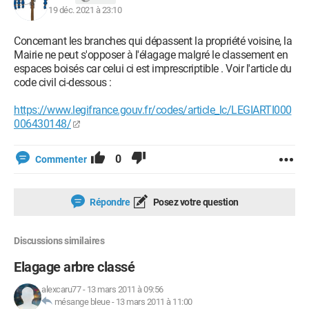
19 déc. 2021 à 23:10
Concernant les branches qui dépassent la propriété voisine, la
Mairie ne peut s'opposer à l'élagage malgré le classement en
espaces boisés car celui ci est imprescriptible . Voir l'article du
code civil ci-dessous :
https://www.legifrance.gouv.fr/codes/article_lc/LEGIARTI000
006430148/
0
Commenter
Répondre
Posez votre question
Discussions similaires
Elagage arbre classé
alexcaru77
-
13 mars 2011 à 09:56
mésange bleue
-
13 mars 2011 à 11:00