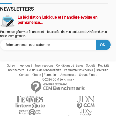
NEWSLETTERS
La législation juridique et financière évolue en
permanence...
Pour mieux gérer vos finances et mieux défendre vos droits, restez informé avec
notre lettre gratuite.
Qui sommes-nous ?
Inscrivez-vous
Conditions générales
Société
Publicité
Recrutement
Politique de confidentialité
Paramétrer les cookies
Gérer Utiq
Contact
Charte
Formation
Annonceurs
Groupe Figaro
© 2026 CCM Benchmark