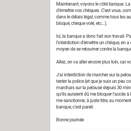
Maintenant, voyons le côté banque. La b
d'émettre vos chèques. C'est vous, co
dans le délais légal, comme tous les au
bloqué, chèque volé, etc...).
Ici, la banque a donc fait son travail. P
l'interdiction d'émettre un chèque, en a 
moyen de se retourner contre la banque
Allez, on va aller encore plus loin, car
J'ai interdiction de marcher sur la pelo
tester la police (et que je suis un peu 
marchais sur la pelouse depuis 30 minu
qu'ils auraient dû me bloquer l'accès à 
me sanctionne, à juste titre, au moment 
banque, c'est pareil.
Bonne journée