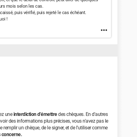
urs mois selon les cas.
issé, puis vérifié, puis rejeté le cas échéant.
uoi !
vez une
interdiction d'émettre
des chèques. En d'autres
ir des informations plus précises, vous n'avez pas le
de remplir un chèque, de le signer, et de l'utiliser comme
s concerne.