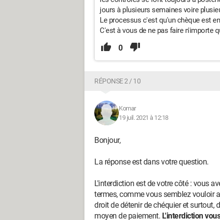
jours à plusieurs semaines voire plusie
Le processus c'est qu'un chèque est enca
C'est à vous de ne pas faire n'importe q
0
RÉPONSE 2 / 10
Komar
19 juil. 2021 à 12:18
Bonjour,
La réponse est dans votre question.
L'interdiction est de votre côté : vous a
termes, comme vous semblez vouloir avo
droit de détenir de chéquier et surtout, 
moyen de paiement.
L'interdiction vou