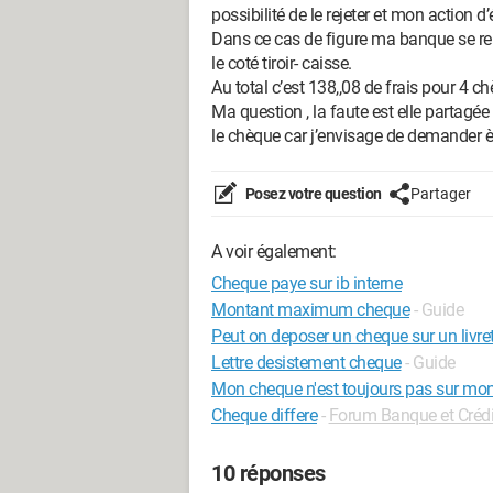
possibilité de le rejeter et mon action 
Dans ce cas de figure ma banque se ren
le coté tiroir- caisse.
Au total c’est 138,,08 de frais pour 4 c
Ma question , la faute est elle partagé
le chèque car j’envisage de demander 
Posez votre question
Partager
A voir également:
Cheque paye sur ib interne
Montant maximum cheque
- Guide
Peut on deposer un cheque sur un livre
Lettre desistement cheque
- Guide
Mon cheque n'est toujours pas sur mo
Cheque differe
-
Forum Banque et Crédi
10 réponses