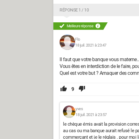
RÉPONSE 1 / 10
Meilleure réponse
Flo
18 juil. 2021 à 23:47
Il faut que votre banque vous materne..
Vous êtes en interdiction de le faire, p
Quel est votre but ? Arnaquer des com
9
yves
18 juil. 2021 à 23:57
le chèque émis avait la provision corre
au cas ou ma banque aurait refusé le pai
commerçant et je le réglais . pour moi