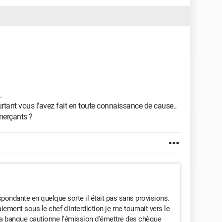
.
ourtant vous l'avez fait en toute connaissance de cause..
merçants ?
spondante en quelque sorte il était pas sans provisions.
ement sous le chef d'interdiction je me tournait vers le
 la banque cautionne l'émission d'émettre des chèque