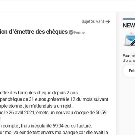
Sujet Suivant
NEW
tion d 'émettre des chèques
Fermé
Pour mi
droits, 
mettre des formules chèque depuis 2 ans.
 par chèque de 31 euros ,présenté le 12 du mois suivant
pte étonné , je m’attendais a un rejet .
ue le 26 avril 2021j’émets un nouveau chèque de 50,59
!
compte , frais irrégularité 69,04 euros facturé.
r moi valeur de test envers ma banque car elle avait la