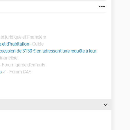
ité juridique et financière
 et d'habitation
- Guide
succession de 3130 € en adressant une requête à leur
 financière
-
Forum garde d'enfants
s
✓
-
Forum CAF