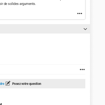
ir de solides arguments.
dre
Posez votre question
t