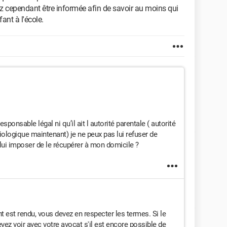
z cependant être informée afin de savoir au moins qui
fant à l'école.
esponsable légal ni qu’il ait l autorité parentale ( autorité
biologique maintenant) je ne peux pas lui refuser de
t lui imposer de le récupérer à mon domicile ?
est rendu, vous devez en respecter les termes. Si le
ez voir avec votre avocat s'il est encore possible de