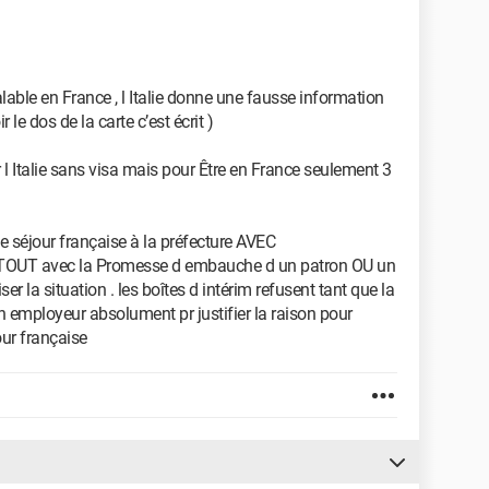
valable en France , l Italie donne une fausse information
r le dos de la carte c’est écrit )
er l Italie sans visa mais pour Être en France seulement 3
 séjour française à la préfecture AVEC
TOUT avec la Promesse d embauche d un patron OU un
er la situation . les boîtes d intérim refusent tant que la
 un employeur absolument pr justifier la raison pour
our française