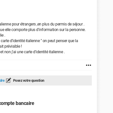
é italienne pour étrangers ,en plus du permis de séjour .
que elle comporte plus d'information sur la personne.
ie .
arte d’identité italienne " on peut penser que la
it prévisible !
 et non j'ai une carte d'identité italienne .
dre
Posez votre question
ompte bancaire