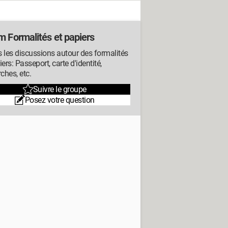
m Formalités et papiers
 les discussions autour des formalités
iers: Passeport, carte d'identité,
hes, etc.
Suivre le groupe
Posez votre question