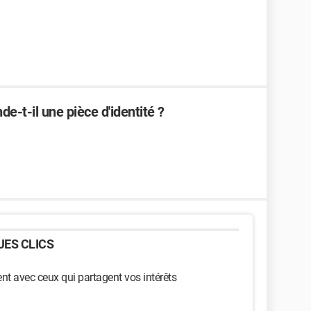
-t-il une pièce d'identité ?
ES CLICS
t avec ceux qui partagent vos intérêts