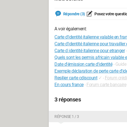
Répondre (3)
Posez votre questi
A voir également:
Carte d'identité italienne valable en fra
Carte d'identité italienne pour travailler
Carte d identité italienne pour etranger
Quels sont les permis africain valable 
Date d'émission carte d'identité
- Guide
Exemple déclaration de perte carte d'ide
Resilier carte cdiscount
✓
-
Forum créd
En cours france
-
Forum carte bancaire
3 réponses
RÉPONSE 1 / 3