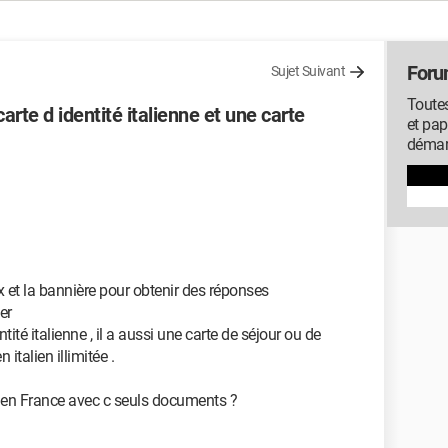
Foru
Sujet Suivant
Toutes
arte d identité italienne et une carte
et pap
démarc
ix et la bannière pour obtenir des réponses
er
ité italienne , il a aussi une carte de séjour ou de
 italien illimitée .
ler en France avec c seuls documents ?