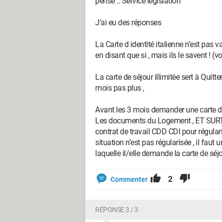
pense .. Service législation
J’ai eu des réponses
La Carte d identité italienne n’est pas 
en disant que si , mais ils le savent ! (voi
La carte de séjour illimitée sert à Quitt
mois pas plus ,
Avant les 3 mois demander une carte de
Les documents du Logement , ET SUR
contrat de travail CDD CDI pour régularis
situation n’est pas régularisée , il faut
laquelle il/elle demande la carte de séj
2
Commenter
RÉPONSE 3 / 3