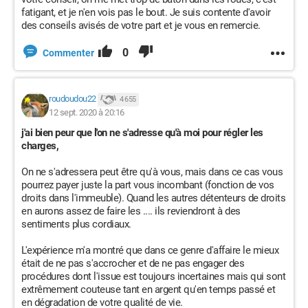
fatigant, et je n'en vois pas le bout. Je suis contente d'avoir
des conseils avisés de votre part et je vous en remercie.
0
Commenter
roudoudou22
4 655
12 sept. 2020 à 20:16
j'ai bien peur que l'on ne s'adresse qu'à moi pour régler les
charges,
On ne s'adressera peut être qu'à vous, mais dans ce cas vous
pourrez payer juste la part vous incombant (fonction de vos
droits dans l'immeuble). Quand les autres détenteurs de droits
en aurons assez de faire les .... ils reviendront à des
sentiments plus cordiaux.
L'expérience m'a montré que dans ce genre d'affaire le mieux
était de ne pas s'accrocher et de ne pas engager des
procédures dont l'issue est toujours incertaines mais qui sont
extrêmement couteuse tant en argent qu'en temps passé et
en dégradation de votre qualité de vie.