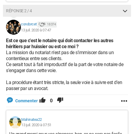
RÉPONSE 2 / 4
condorcet
18 374
13 juil. 2020 à 07:47
Est ce que c'est le notaire qui doit contacter les autres
héritiers par huissier ou est ce moi ?
La mission du notariat n'est pas de s'immiscer dans un
contentieux entre ses clients.
Ce serait tout à fait improductif de la part de votre notaire de
s'engager dans cette voie.
La procédure étant très stricte, la seule voie à suivre est d'en
passer par un avocat.
0
Commenter
Mahinatea22
13 juil. 2020 à 07:51