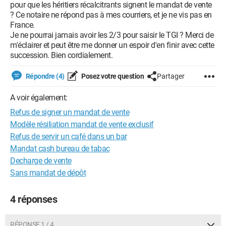
pour que les héritiers récalcitrants signent le mandat de vente
? Ce notaire ne répond pas à mes courriers, et je ne vis pas en
France.
Je ne pourrai jamais avoir les 2/3 pour saisir le TGI ? Merci de
m'éclairer et peut être me donner un espoir d'en finir avec cette
succession. Bien cordialement.
Répondre (4)
Posez votre question
Partager
A voir également:
Refus de signer un mandat de vente
Modèle résiliation mandat de vente exclusif
Refus de servir un café dans un bar
Mandat cash bureau de tabac
Decharge de vente
Sans mandat de dépôt
4 réponses
RÉPONSE 1 / 4