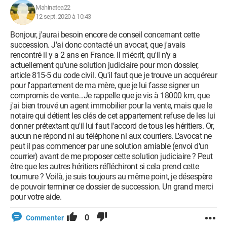
Mahinatea22
12 sept. 2020 à 10:43
Bonjour, j'aurai besoin encore de conseil concernant cette
succession. J'ai donc contacté un avocat, que j'avais
rencontré il y a 2 ans en France. Il m'écrit, qu'il n'y a
actuellement qu'une solution judiciaire pour mon dossier,
article 815-5 du code civil. Qu'il faut que je trouve un acquéreur
pour l'appartement de ma mère, que je lui fasse signer un
compromis de vente...Je rappelle que je vis à 18000 km, que
j'ai bien trouvé un agent immobilier pour la vente, mais que le
notaire qui détient les clés de cet appartement refuse de les lui
donner prétextant qu'il lui faut l'accord de tous les héritiers. Or,
aucun ne répond ni au téléphone ni aux courriers. L'avocat ne
peut il pas commencer par une solution amiable (envoi d'un
courrier) avant de me proposer cette solution judiciaire ? Peut
être que les autres héritiers réfléchiront si cela prend cette
tournure ? Voilà, je suis toujours au même point, je désespère
de pouvoir terminer ce dossier de succession. Un grand merci
pour votre aide.
0
Commenter