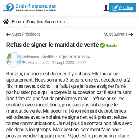
Question
Forum
Donation-Succession
Sujet Précédent
Sujet Suivant
Refus de signer le mandat de vente
Résolu
Mahinatea
-
Modifié le 13 juil. 2020 à 06:54
Mahinatea22 -
12 sept. 2020 à 20:27
Bonjour, ma mère est décédée il y a 4 ans. Elle laisse un
appartement. Nous sommes 3 soeurs, une est décédée et a 2
fils, mes neveux donc. Il a fallut que je fasse assigner l'ainé
par huissier pour qu'il accepte la succession car il était taisant.
Son frère n'a pas fait de problèmes mais il refuse aussi les
contacts avec moi et donc, je ne sais pas si il a signé le
mandat de vente. Ma soeur fait énormément de problèmes,
est odieuse avec le notaire, ne signe rien, et à présent refuse
toutes communications. Je n'ai plus de contact non plus avec
elle depuis longtemps. Ma question, comment faire pour
pouvoir vendre l'appartement ? Quel est le pouvoir du notaire