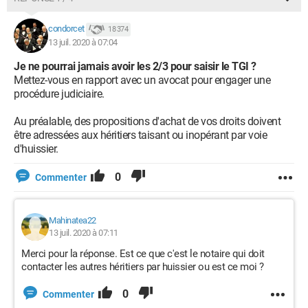
condorcet
18 374
13 juil. 2020 à 07:04
Je ne pourrai jamais avoir les 2/3 pour saisir le TGI ?
Mettez-vous en rapport avec un avocat pour engager une
procédure judiciaire.
Au préalable, des propositions d'achat de vos droits doivent
être adressées aux héritiers taisant ou inopérant par voie
d'huissier.
0
Commenter
Mahinatea22
13 juil. 2020 à 07:11
Merci pour la réponse. Est ce que c'est le notaire qui doit
contacter les autres héritiers par huissier ou est ce moi ?
0
Commenter