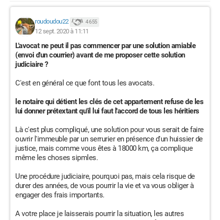
roudoudou22
4 655
12 sept. 2020 à 11:11
L'avocat ne peut il pas commencer par une solution amiable
(envoi d'un courrier) avant de me proposer cette solution
judiciaire ?
C'est en général ce que font tous les avocats.
le notaire qui détient les clés de cet appartement refuse de les
lui donner prétextant qu'il lui faut l'accord de tous les héritiers
Là c'est plus compliqué, une solution pour vous serait de faire
ouvrir l'immeuble par un serrurier en présence d'un huissier de
justice, mais comme vous êtes à 18000 km, ça complique
même les choses sipmles.
Une procédure judiciaire, pourquoi pas, mais cela risque de
durer des années, de vous pourrir la vie et va vous obliger à
engager des frais importants.
A votre place je laisserais pourrir la situation, les autres