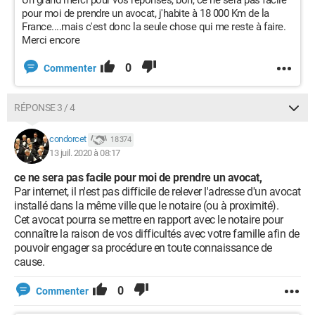
Un grand merci pour vos réponses, bon, ce ne sera pas facile
pour moi de prendre un avocat, j'habite à 18 000 Km de la
France....mais c'est donc la seule chose qui me reste à faire.
Merci encore
0
Commenter
RÉPONSE 3 / 4
condorcet
18 374
13 juil. 2020 à 08:17
ce ne sera pas facile pour moi de prendre un avocat,
Par internet, il n'est pas difficile de relever l'adresse d'un avocat
installé dans la même ville que le notaire (ou à proximité).
Cet avocat pourra se mettre en rapport avec le notaire pour
connaître la raison de vos difficultés avec votre famille afin de
pouvoir engager sa procédure en toute connaissance de
cause.
0
Commenter