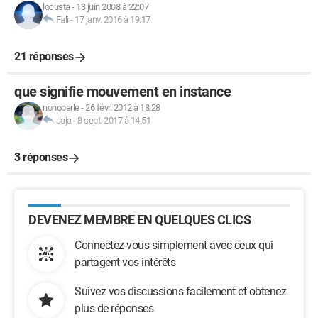
locusta
-
13 juin 2008 à 22:07
Fali
-
17 janv. 2016 à 19:17
21 réponses
que signifie mouvement en instance
nonoperle
-
26 févr. 2012 à 18:28
Jaja
-
8 sept. 2017 à 14:51
3 réponses
DEVENEZ MEMBRE EN QUELQUES CLICS
Connectez-vous simplement avec ceux qui
partagent vos intérêts
Suivez vos discussions facilement et obtenez
plus de réponses