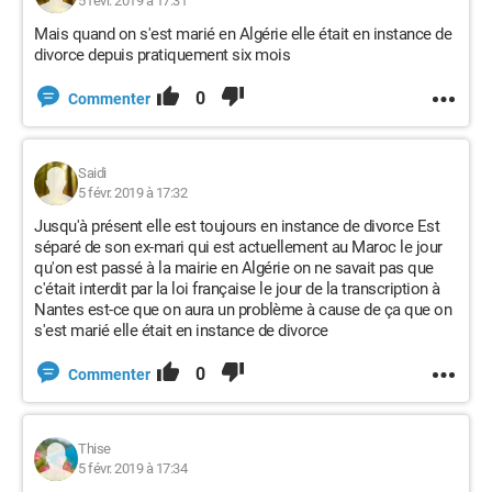
5 févr. 2019 à 17:31
Mais quand on s'est marié en Algérie elle était en instance de
divorce depuis pratiquement six mois
0
Commenter
Saidi
5 févr. 2019 à 17:32
Jusqu'à présent elle est toujours en instance de divorce Est
séparé de son ex-mari qui est actuellement au Maroc le jour
qu'on est passé à la mairie en Algérie on ne savait pas que
c'était interdit par la loi française le jour de la transcription à
Nantes est-ce que on aura un problème à cause de ça que on
s'est marié elle était en instance de divorce
0
Commenter
Thise
5 févr. 2019 à 17:34