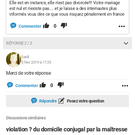
Elle est en instance, elle n'est pas divorcée!!! Votre mariage
est nul et n'existe pas.... et je laisse a des internautes plus
informés vous dire ce que vous risquez pénalement en france
0
Commenter
RÉPONSE 2 / 2
Saidi
5 févr. 2019 à 17:35
Merci de votre réponse
0
Commenter
Répondre
Posez votre question
Discussions similaires
violation ? du domicile conjugal par la maîtresse