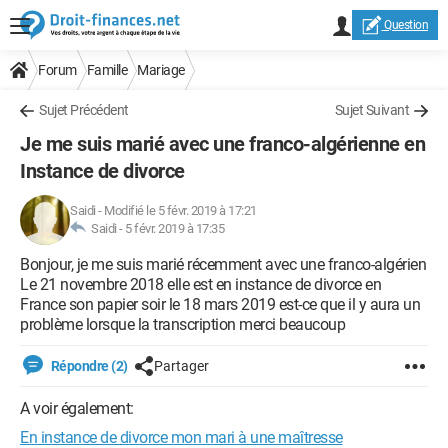
Question
Forum
Famille
Mariage
Sujet Précédent
Sujet Suivant
Je me suis marié avec une franco-algérienne en
Instance de divorce
Saidi
-
Modifié le 5 févr. 2019 à 17:21
Saidi -
5 févr. 2019 à 17:35
Bonjour, je me suis marié récemment avec une franco-algérien
Le 21 novembre 2018 elle est en instance de divorce en
France son papier soir le 18 mars 2019 est-ce que il y aura un
problème lorsque la transcription merci beaucoup
Répondre (2)
Partager
A voir également:
En instance de divorce mon mari à une maîtresse