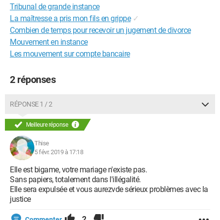
Tribunal de grande instance
La maîtresse a pris mon fils en grippe
✓
Combien de temps pour recevoir un jugement de divorce
Mouvement en instance
Les mouvement sur compte bancaire
2 réponses
RÉPONSE 1 / 2
Meilleure réponse
Thise
5 févr. 2019 à 17:18
Elle est bigame, votre mariage n'existe pas.
Sans papiers, totalement dans l'illégalité.
Elle sera expulsée et vous aurezvde sérieux problèmes avec la
justice
2
Commenter