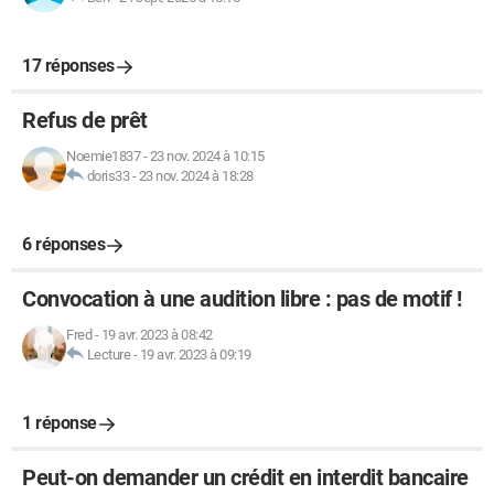
17 réponses
Refus de prêt
Noemie1837
-
23 nov. 2024 à 10:15
doris33
-
23 nov. 2024 à 18:28
6 réponses
Convocation à une audition libre : pas de motif !
Fred
-
19 avr. 2023 à 08:42
Lecture
-
19 avr. 2023 à 09:19
1 réponse
Peut-on demander un crédit en interdit bancaire