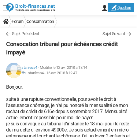
Question
Forum
Consommation
Sujet Précédent
Sujet Suivant
Convocation tribunal pour échéances crédit
impayé
stanless4
-
Modifié le 12 avr. 2018 à 13:14
stanless4 -
16 avr. 2018 à 12:47
Bonjour,
suite à une rupture conventionnelle, pour avoir le droit à
l'assurance chômage, je n'ai pu honoré la mensualité de mon
rachat de crédit de 616e depuis septembre 2017. Mensualité
actuellement impossible pour moi de payer..
je suis convoqué au tribunal d'instance le 18 mai pour le reste
de ma dette d' environ 49000e. Je suis actuellement en micro
entrepreneur et touchant le chômage. j'ai un loyer, 2 enfants et