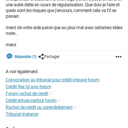
une autre dette en cours de régularisation. Que dois je faire et
quels sont les risques que j'encours, comment cela va t'il se
passer..
merci de votre aide parce que au plus mal avec certaines idées
noire..
merci
Répondre (1)
Partager
A voir également:
Convocation au tribunal pour crédit impayé forum
Crédit flex lcl avis forum
Forum rachat de credit
✓
Crédit refusé partout forum
✓
Rachat de crédit ou surendettement
✓
Tribunal instance