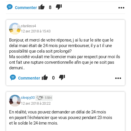
8
Commenter
stanless4
12 avr. 2018 à 15:43
Bonjour, et merci de votre réponse, j ai lu sur le site que le
delai maxi était de 24 mois pour rembourser, il y a t il une
possibilité que cela soit prolongé?
Ma société voulait me licencier mais par respect pour moi ils
ont fait une rupture conventionnelle afin que je ne soit pas
demuni..
0
Commenter
sleepy00
5 584
12 avr. 2018 à 20:22
En réalité, vous pouvez demander un délai de 24 mois
en payant l'échéancier que vous pouvez pendant 23 mois
et le solde le 24 ème mois.