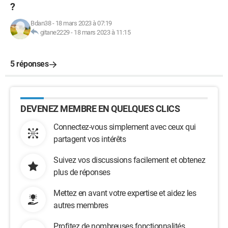
?
Bdan38
-
18 mars 2023 à 07:19
gitane2229
-
18 mars 2023 à 11:15
5 réponses
DEVENEZ MEMBRE EN QUELQUES CLICS
Connectez-vous simplement avec ceux qui
partagent vos intérêts
Suivez vos discussions facilement et obtenez
plus de réponses
Mettez en avant votre expertise et aidez les
autres membres
Profitez de nombreuses fonctionnalités