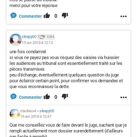
merci pour votre reponse
0
Commenter
sleepy00
5 584
15 avr. 2018 à 12:13
une fois condamné
si vous ne payez pas vous risquez des saisies via huissier
les audiences au tribunal sont essentiellement traité sur les
pièces transmises
peu d'échange, éventuellement quelques question du juge
pour éclaircir certain point, pour confirmer vos demandes et
que vous reconnaissez la dette.
0
Commenter
stanless4
>
sleepy00
16 avr. 2018 à 12:47
Que me conseillez vous de faire devant le juge, sachant que je
rempli actuellement mon dossier surendettement (d'ailleurs
pas facile à remplir).