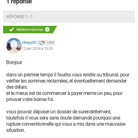
1 réponse
RÉPONSE 1 / 1
Meilleure réponse
sleepy00
5 584
12 avr. 2018 à 13:33
Bonjour
dans un premier temps il faudra vous rendre au tribunal, pour
vérifier les sommes réclamées, et éventuellement demander
des délais.
et le mieux est de commencer à payer meme un peu, pour
prouver votre bonne foi.
vous pouvez déposer un dossier de surendettement,
toutefois il vous sera sans doute demandé pourquoi une
rupture conventionnelle qui vous a mis dans une mauvaise
situation.