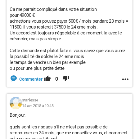
Ca me parrait compliqué dans votre situation
pour 49000 €
admettons vous pouvez payer 500€ / mois pendant 23 mois =
11500, il vous resterait 37500 le 24 eme mois.
Un accord est toujours négociable à ce moment la avec le
créancier, mais pas simple.
Cette demande est plutôt faite si vous savez que vous aurez
la possibilité de solder le 24 eme mois
le temps de vendre un bien par exemple.
ou pour une plus petite dette
0
Commenter
stanless4
14 avr. 2018 à 10:48
Bonjour,
quels sont les risques s'il ne m'est pas possible de
rembourser en 24 mois, que me conseillez vous, et comment
cela se passe au tribunal.