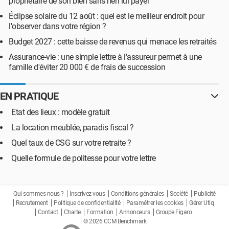
propriétaire de son bien sans rien lui payer
Éclipse solaire du 12 août : quel est le meilleur endroit pour
l'observer dans votre région ?
Budget 2027 : cette baisse de revenus qui menace les retraités
Assurance-vie : une simple lettre à l'assureur permet à une
famille d'éviter 20 000 € de frais de succession
EN PRATIQUE
Etat des lieux : modèle gratuit
La location meublée, paradis fiscal ?
Quel taux de CSG sur votre retraite ?
Quelle formule de politesse pour votre lettre
Qui sommes-nous ?
Inscrivez-vous
Conditions générales
Société
Publicité
Recrutement
Politique de confidentialité
Paramétrer les cookies
Gérer Utiq
Contact
Charte
Formation
Annonceurs
Groupe Figaro
© 2026 CCM Benchmark