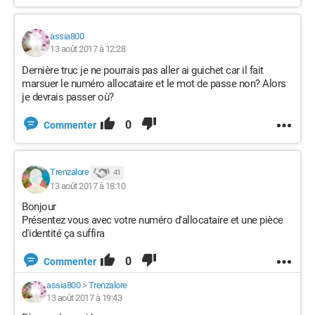
assia800
13 août 2017 à 12:28
Dernière truc je ne pourrais pas aller ai guichet car il fait
marsuer le numéro allocataire et le mot de passe non? Alors
je devrais passer où?
0
Commenter
Trenzalore
41
13 août 2017 à 18:10
Bonjour
Présentez vous avec votre numéro d'allocataire et une pièce
d'identité ça suffira
0
Commenter
assia800
>
Trenzalore
13 août 2017 à 19:43