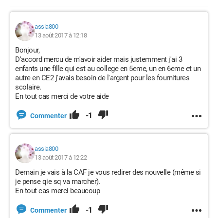
assia800
13 août 2017 à 12:18
Bonjour,
D'accord mercu de m'avoir aider mais justemment j'ai 3
enfants une fille qui est au college en 5eme, un en 6eme et un
autre en CE2 j'avais besoin de l'argent pour les fournitures
scolaire.
En tout cas merci de votre aide
-1
Commenter
assia800
13 août 2017 à 12:22
Demain je vais à la CAF je vous redirer des nouvelle (même si
je pense qie sq va marcher).
En tout cas merci beaucoup
-1
Commenter