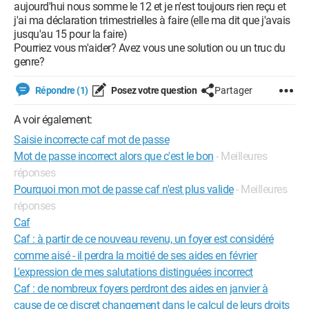
aujourd'hui nous somme le 12 et je n'est toujours rien reçu et
j'ai ma déclaration trimestrielles à faire (elle ma dit que j'avais
jusqu'au 15 pour la faire)
Pourriez vous m'aider? Avez vous une solution ou un truc du
genre?
Répondre (1)
Posez votre question
Partager
A voir également:
Saisie incorrecte caf mot de passe
Mot de passe incorrect alors que c'est le bon
- Meilleures
réponses
Pourquoi mon mot de passe caf n'est plus valide
- Meilleures
réponses
Caf
Caf : à partir de ce nouveau revenu, un foyer est considéré
comme aisé - il perdra la moitié de ses aides en février
L'expression de mes salutations distinguées incorrect
Caf : de nombreux foyers perdront des aides en janvier à
cause de ce discret changement dans le calcul de leurs droits