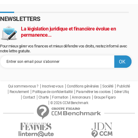
NEWSLETTERS
La législation juridique et financière évolue en
permanence...
Pour mieux gérer vos finances et mieux défendre vos droits, restez informé avec
notre lettre gratuite.
Qui sommes-nous ?
Inscrivez-vous
Conditions générales
Société
Publicité
Recrutement
Politique de confidentialité
Paramétrer les cookies
Gérer Utiq
Contact
Charte
Formation
Annonceurs
Groupe Figaro
© 2026 CCM Benchmark