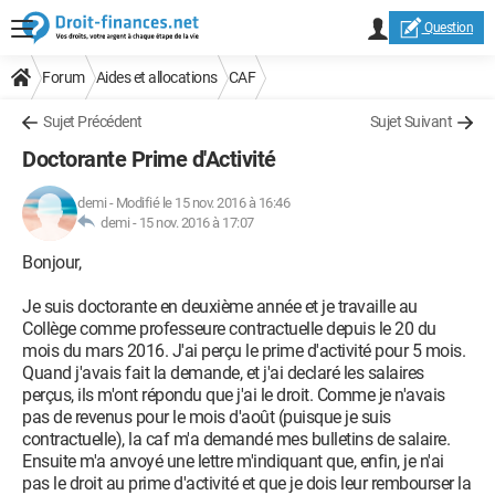
Question
Forum
Aides et allocations
CAF
Sujet Précédent
Sujet Suivant
Doctorante Prime d'Activité
demi
-
Modifié le 15 nov. 2016 à 16:46
demi -
15 nov. 2016 à 17:07
Bonjour,
Je suis doctorante en deuxième année et je travaille au
Collège comme professeure contractuelle depuis le 20 du
mois du mars 2016. J'ai perçu le prime d'activité pour 5 mois.
Quand j'avais fait la demande, et j'ai declaré les salaires
perçus, ils m'ont répondu que j'ai le droit. Comme je n'avais
pas de revenus pour le mois d'août (puisque je suis
contractuelle), la caf m'a demandé mes bulletins de salaire.
Ensuite m'a anvoyé une lettre m'indiquant que, enfin, je n'ai
pas le droit au prime d'activité et que je dois leur rembourser la