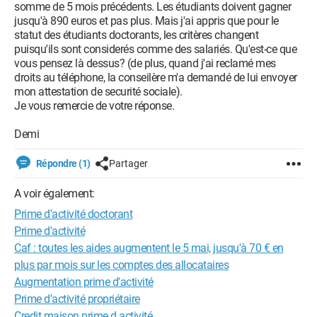
somme de 5 mois précédents. Les étudiants doivent gagner
jusqu'à 890 euros et pas plus. Mais j'ai appris que pour le
statut des étudiants doctorants, les critères changent
puisqu'ils sont considerés comme des salariés. Qu'est-ce que
vous pensez là dessus? (de plus, quand j'ai reclamé mes
droits au téléphone, la conseilère m'a demandé de lui envoyer
mon attestation de securité sociale).
Je vous remercie de votre réponse.
Demi
Répondre (1)
Partager
A voir également:
Prime d'activité doctorant
Prime d'activité
Caf : toutes les aides augmentent le 5 mai, jusqu'à 70 € en
plus par mois sur les comptes des allocataires
Augmentation prime d'activité
Prime d'activité propriétaire
Credit maison prime d activité