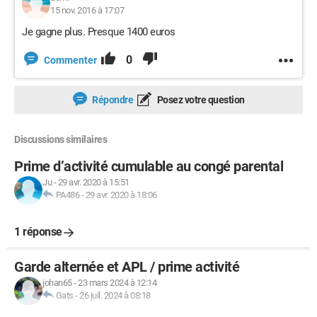
15 nov. 2016 à 17:07
Je gagne plus. Presque 1400 euros
0
Commenter
Répondre
Posez votre question
Discussions similaires
Prime d’activité cumulable au congé parental
Ju
-
29 avr. 2020 à 15:51
PA486
-
29 avr. 2020 à 18:06
1 réponse
Garde alternée et APL / prime activité
johan65
-
23 mars 2024 à 12:14
Gats
-
26 juil. 2024 à 08:18