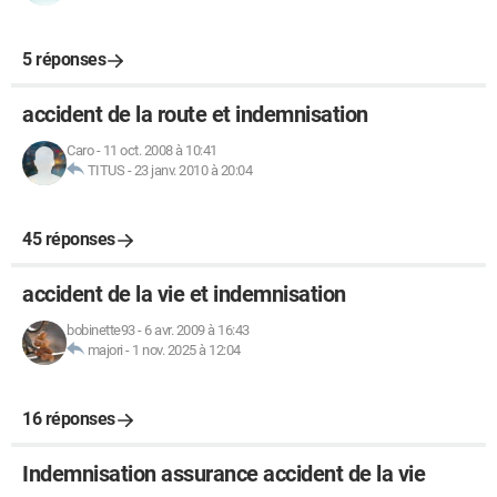
5 réponses
accident de la route et indemnisation
Caro
-
11 oct. 2008 à 10:41
TITUS
-
23 janv. 2010 à 20:04
45 réponses
accident de la vie et indemnisation
bobinette93
-
6 avr. 2009 à 16:43
majori
-
1 nov. 2025 à 12:04
16 réponses
Indemnisation assurance accident de la vie