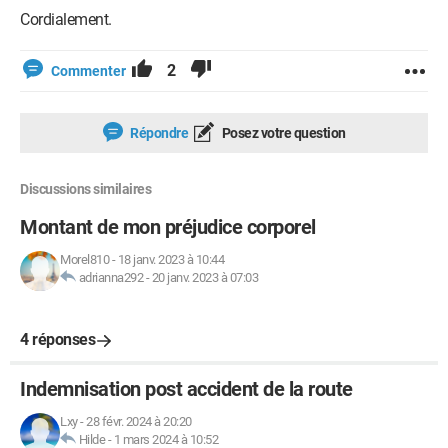
Cordialement.
2
Commenter
Répondre
Posez votre question
Discussions similaires
Montant de mon préjudice corporel
Morel810
-
18 janv. 2023 à 10:44
adrianna292
-
20 janv. 2023 à 07:03
4 réponses
Indemnisation post accident de la route
Lxy
-
28 févr. 2024 à 20:20
Hilde
-
1 mars 2024 à 10:52