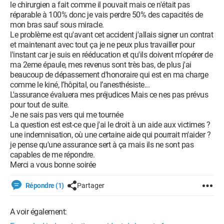
le chirurgien a fait comme il pouvait mais ce n'était pas
réparable à 100% donc je vais perdre 50% des capacités de
mon bras sauf sous miracle.
Le problème est qu'avant cet accident j'allais signer un contrat
et maintenant avec tout ça je ne peux plus travailler pour
l'instant car je suis en rééducation et qu'ils doivent m'opérer de
ma 2eme épaule, mes revenus sont très bas, de plus j'ai
beaucoup de dépassement d'honoraire qui est en ma charge
comme le kiné, l’hôpital, ou l’anesthésiste...
L'assurance évaluera mes préjudices Mais ce nes pas prévus
pour tout de suite.
Je ne sais pas vers qui me tournée
La question est est-ce que j'ai le droit à un aide aux victimes ?
une indemnisation, où une certaine aide qui pourrait m'aider ?
je pense qu'une assurance sert à ça mais ils ne sont pas
capables de me répondre.
Merci a vous bonne soirée
Répondre (1)
Partager
A voir également: