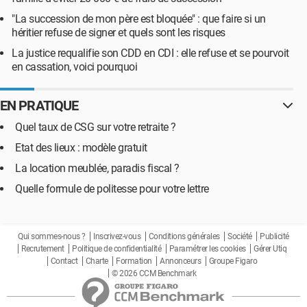
"La succession de mon père est bloquée" : que faire si un
héritier refuse de signer et quels sont les risques
La justice requalifie son CDD en CDI : elle refuse et se pourvoit
en cassation, voici pourquoi
EN PRATIQUE
Quel taux de CSG sur votre retraite ?
Etat des lieux : modèle gratuit
La location meublée, paradis fiscal ?
Quelle formule de politesse pour votre lettre
Qui sommes-nous ?
Inscrivez-vous
Conditions générales
Société
Publicité
Recrutement
Politique de confidentialité
Paramétrer les cookies
Gérer Utiq
Contact
Charte
Formation
Annonceurs
Groupe Figaro
© 2026 CCM Benchmark