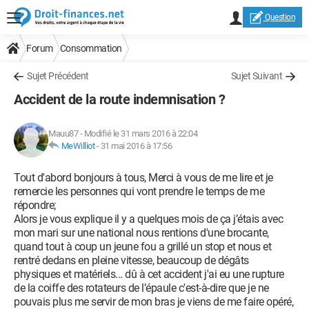
Question
Forum
Consommation
Sujet Précédent
Sujet Suivant
Accident de la route indemnisation ?
Mauu87
-
Modifié le 31 mars 2016 à 22:04
MeWilliot
-
31 mai 2016 à 17:56
Tout d'abord bonjours à tous, Merci à vous de me lire et je
remercie les personnes qui vont prendre le temps de me
répondre;
Alors je vous explique il y a quelques mois de ça j’étais avec
mon mari sur une national nous rentions d'une brocante,
quand tout à coup un jeune fou a grillé un stop et nous et
rentré dedans en pleine vitesse, beaucoup de dégâts
physiques et matériels... dû à cet accident j'ai eu une rupture
de la coiffe des rotateurs de l’épaule c'est-à-dire que je ne
pouvais plus me servir de mon bras je viens de me faire opéré,