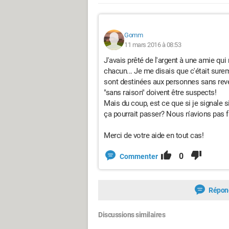
Gomm
11 mars 2016 à 08:53
J'avais prêté de l'argent à une amie qu
chacun... Je me disais que c'était sure
sont destinées aux personnes sans rev
"sans raison" doivent être suspects!
Mais du coup, est ce que si je signale s
ça pourrait passer? Nous n'avions pas fai
Merci de votre aide en tout cas!
0
Commenter
Répon
Discussions similaires