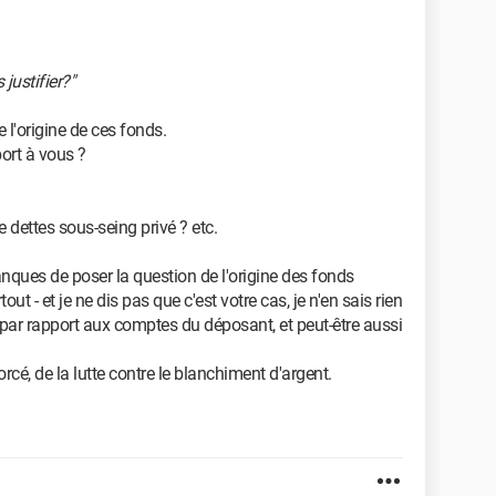
justifier?"
 l'origine de ces fonds.
ort à vous ?
dettes sous-seing privé ? etc.
nques de poser la question de l'origine des fonds
t - et je ne dis pas que c'est votre cas, je n'en sais rien
 par rapport aux comptes du déposant, et peut-être aussi
rcé, de la lutte contre le blanchiment d'argent.