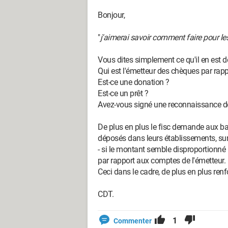
Bonjour,
"
j'aimerai savoir comment faire pour les 
Vous dites simplement ce qu'il en est de
Qui est l'émetteur des chèques par rapp
Est-ce une donation ?
Est-ce un prêt ?
Avez-vous signé une reconnaissance de 
De plus en plus le fisc demande aux ba
déposés dans leurs établissements, surtou
- si le montant semble disproportionné
par rapport aux comptes de l'émetteur.
Ceci dans le cadre, de plus en plus renfo
CDT.
1
Commenter