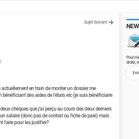
Sujet Suivant
NEW
Pour mi
0
droits, 
is actuellement en train de monter un dossier me
énéficiant des aides de l'états etc (je suis bénéficiaire
deux chèques que j'ai perçu au cours des deux derniers
n salaire (donc pas de contrat ou fiche de paie) mais
 faire pour les justifier?