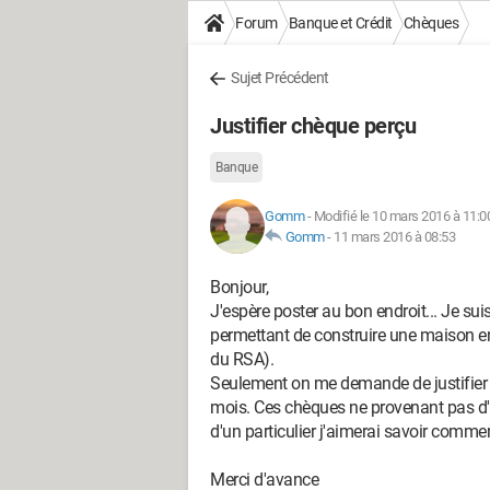
Forum
Banque et Crédit
Chèques
Sujet Précédent
Justifier chèque perçu
Banque
Gomm
-
Modifié le 10 mars 2016 à 11:0
Gomm
-
11 mars 2016 à 08:53
Bonjour,
J'espère poster au bon endroit... Je su
permettant de construire une maison en b
du RSA).
Seulement on me demande de justifier 
mois. Ces chèques ne provenant pas d'u
d'un particulier j'aimerai savoir comment
Merci d'avance