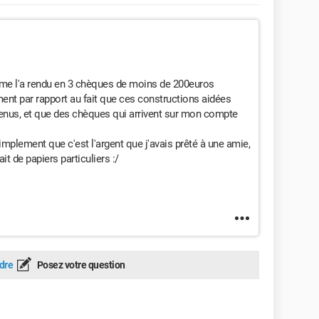
i me l'a rendu en 3 chèques de moins de 200euros
ment par rapport au fait que ces constructions aidées
enus, et que des chèques qui arrivent sur mon compte
implement que c'est l'argent que j'avais prêté à une amie,
t de papiers particuliers :/
dre
Posez votre question