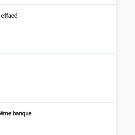
 effacé
 même banque