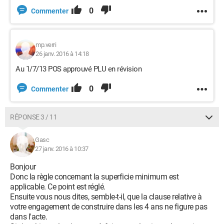
0
Commenter
mp.verri
26 janv. 2016 à 14:18
Au 1/7/13 POS approuvé PLU en révision
0
Commenter
RÉPONSE 3 / 11
Gasc
27 janv. 2016 à 10:37
Bonjour
Donc la règle concernant la superficie minimum est
applicable. Ce point est réglé.
Ensuite vous nous dites, semble-t-il, que la clause relative à
votre engagement de construire dans les 4 ans ne figure pas
dans l'acte.