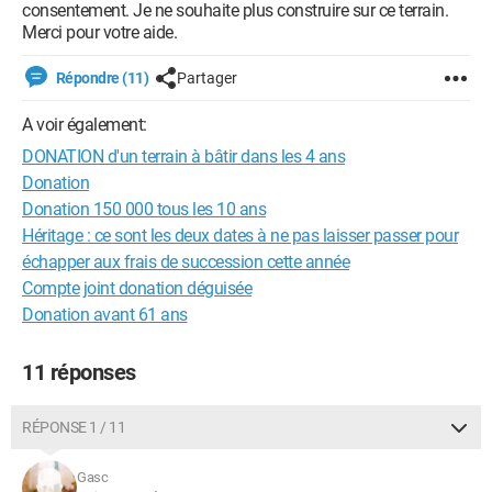
consentement. Je ne souhaite plus construire sur ce terrain.
Merci pour votre aide.
Répondre (11)
Partager
A voir également:
DONATION d'un terrain à bâtir dans les 4 ans
Donation
Donation 150 000 tous les 10 ans
Héritage : ce sont les deux dates à ne pas laisser passer pour
échapper aux frais de succession cette année
Compte joint donation déguisée
Donation avant 61 ans
11 réponses
RÉPONSE 1 / 11
Gasc