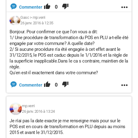
0
Commenter
Gasc
>
mp.verri
26 janv. 2016 à 12:35
Bonjour. Pour confirmer ce que l'on vous a dit:
1/ Une procédure de transformation du POS en PLU a-t-elle été
engagée par votre commune? A quelle date?
2/ Si aucune procédure n'a été engagée à cet effet avant le
31/12/2015, le POS est caduc depuis le 1/1/2016 et la règle de
la superficie inapplicable.Dans le ca s contraire, maintien de la
règle.
Qu'en est-il exactement dans votre commune?
0
Commenter
mp.verri
26 janv. 2016 à 13:24
Je n'ai pas la date exacte je me renseigne mais pour sur le
POS est en cours de transformation en PLU depuis au moins
2015 et avant le 31/12/2015.