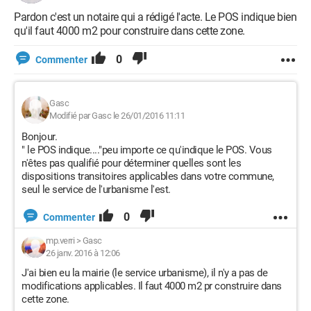
Pardon c'est un notaire qui a rédigé l'acte. Le POS indique bien
qu'il faut 4000 m2 pour construire dans cette zone.
0
Commenter
Gasc
Modifié par Gasc le 26/01/2016 11:11
Bonjour.
" le POS indique...."peu importe ce qu'indique le POS. Vous
n'êtes pas qualifié pour déterminer quelles sont les
dispositions transitoires applicables dans votre commune,
seul le service de l'urbanisme l'est.
0
Commenter
mp.verri
>
Gasc
26 janv. 2016 à 12:06
J'ai bien eu la mairie (le service urbanisme), il n'y a pas de
modifications applicables. Il faut 4000 m2 pr construire dans
cette zone.