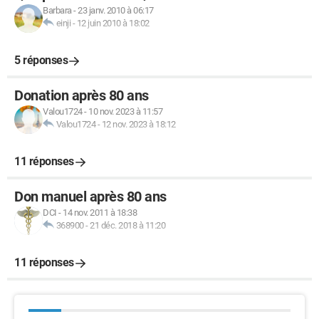
Barbara
-
23 janv. 2010 à 06:17
einji
-
12 juin 2010 à 18:02
5 réponses
Donation après 80 ans
Valou1724
-
10 nov. 2023 à 11:57
Valou1724
-
12 nov. 2023 à 18:12
11 réponses
Don manuel après 80 ans
DCI
-
14 nov. 2011 à 18:38
368900
-
21 déc. 2018 à 11:20
11 réponses