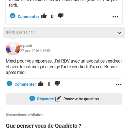
tard).
0
Commenter
RÉPONSE 11 / 11
mp.verri
27 janv. 2016 à 16:50
Merci pour vos réponses. J'ai RDV avec un avocat ce vendredi,
et avec le notaire qui a rédigé l'acte vendredi d'après. Bonne
après midi
0
Commenter
Répondre
Posez votre question
Discussions similaires
Que penser vous de Quadreto ?