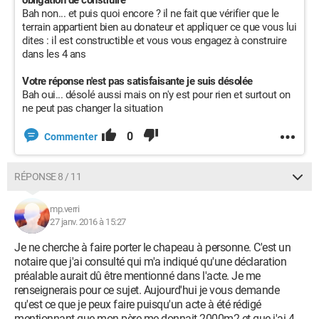
obligation de construire
Bah non... et puis quoi encore ? il ne fait que vérifier que le
terrain appartient bien au donateur et appliquer ce que vous lui
dites : il est constructible et vous vous engagez à construire
dans les 4 ans
Votre réponse n'est pas satisfaisante je suis désolée
Bah oui... désolé aussi mais on n'y est pour rien et surtout on
ne peut pas changer la situation
0
Commenter
RÉPONSE 8 / 11
mp.verri
27 janv. 2016 à 15:27
Je ne cherche à faire porter le chapeau à personne. C'est un
notaire que j'ai consulté qui m'a indiqué qu'une déclaration
préalable aurait dû être mentionné dans l'acte. Je me
renseignerais pour ce sujet. Aujourd'hui je vous demande
qu'est ce que je peux faire puisqu'un acte à été rédigé
mentionnant que mon père me donnait 2000m2 et que j'ai 4