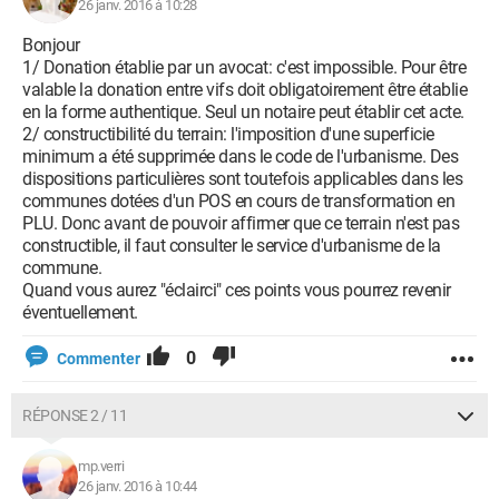
26 janv. 2016 à 10:28
Bonjour
1/ Donation établie par un avocat: c'est impossible. Pour être
valable la donation entre vifs doit obligatoirement être établie
en la forme authentique. Seul un notaire peut établir cet acte.
2/ constructibilité du terrain: l'imposition d'une superficie
minimum a été supprimée dans le code de l'urbanisme. Des
dispositions particulières sont toutefois applicables dans les
communes dotées d'un POS en cours de transformation en
PLU. Donc avant de pouvoir affirmer que ce terrain n'est pas
constructible, il faut consulter le service d'urbanisme de la
commune.
Quand vous aurez "éclairci" ces points vous pourrez revenir
éventuellement.
0
Commenter
RÉPONSE 2 / 11
mp.verri
26 janv. 2016 à 10:44