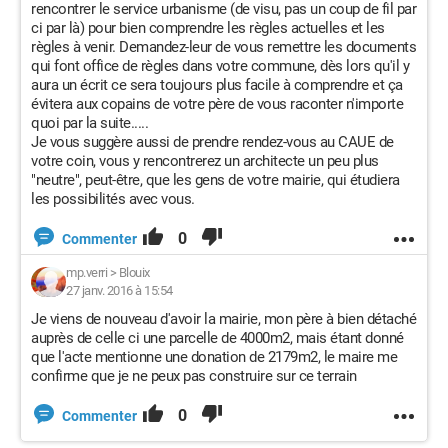
rencontrer le service urbanisme (de visu, pas un coup de fil par
ci par là) pour bien comprendre les règles actuelles et les
règles à venir. Demandez-leur de vous remettre les documents
qui font office de règles dans votre commune, dès lors qu'il y
aura un écrit ce sera toujours plus facile à comprendre et ça
évitera aux copains de votre père de vous raconter n'importe
quoi par la suite.....
Je vous suggère aussi de prendre rendez-vous au CAUE de
votre coin, vous y rencontrerez un architecte un peu plus
"neutre", peut-être, que les gens de votre mairie, qui étudiera
les possibilités avec vous.
0
Commenter
mp.verri
>
Blouix
27 janv. 2016 à 15:54
Je viens de nouveau d'avoir la mairie, mon père à bien détaché
auprès de celle ci une parcelle de 4000m2, mais étant donné
que l'acte mentionne une donation de 2179m2, le maire me
confirme que je ne peux pas construire sur ce terrain
0
Commenter