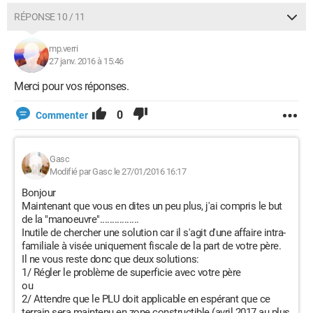
RÉPONSE 10 / 11
mp.verri
27 janv. 2016 à 15:46
Merci pour vos réponses.
0
Commenter
Gasc
Modifié par Gasc le 27/01/2016 16:17
Bonjour
Maintenant que vous en dites un peu plus, j'ai compris le but
de la "manoeuvre"................
Inutile de chercher une solution car il s'agit d'une affaire intra-
familiale à visée uniquement fiscale de la part de votre père.
Il ne vous reste donc que deux solutions:
1/ Régler le problème de superficie avec votre père
ou
2/ Attendre que le PLU doit applicable en espérant que ce
terrain sera maintenu en zone constructible (avril 2017 au plus