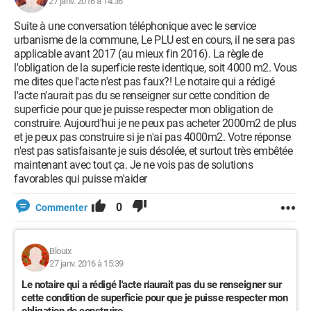
27 janv. 2016 à 14:36
Suite à une conversation téléphonique avec le service
urbanisme de la commune, Le PLU est en cours, il ne sera pas
applicable avant 2017 (au mieux fin 2016). La règle de
l'obligation de la superficie reste identique, soit 4000 m2. Vous
me dites que l'acte n'est pas faux?! Le notaire qui a rédigé
l'acte n'aurait pas du se renseigner sur cette condition de
superficie pour que je puisse respecter mon obligation de
construire. Aujourd'hui je ne peux pas acheter 2000m2 de plus
et je peux pas construire si je n'ai pas 4000m2. Votre réponse
n'est pas satisfaisante je suis désolée, et surtout très embêtée
maintenant avec tout ça. Je ne vois pas de solutions
favorables qui puisse m'aider
0
Commenter
Blouix
27 janv. 2016 à 15:39
Le notaire qui a rédigé l'acte n'aurait pas du se renseigner sur
cette condition de superficie pour que je puisse respecter mon