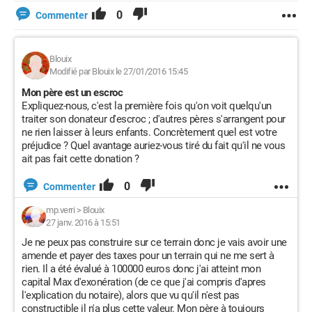
0
Commenter
Blouix
Modifié par Blouix le 27/01/2016 15:45
Mon père est un escroc
Expliquez-nous, c'est la première fois qu'on voit quelqu'un
traiter son donateur d'escroc ; d'autres pères s'arrangent pour
ne rien laisser à leurs enfants. Concrètement quel est votre
préjudice ? Quel avantage auriez-vous tiré du fait qu'il ne vous
ait pas fait cette donation ?
0
Commenter
mp.verri
>
Blouix
27 janv. 2016 à 15:51
Je ne peux pas construire sur ce terrain donc je vais avoir une
amende et payer des taxes pour un terrain qui ne me sert à
rien. Il a été évalué à 100000 euros donc j'ai atteint mon
capital Max d'exonération (de ce que j'ai compris d'apres
l'explication du notaire), alors que vu qu'il n'est pas
constructible il n'a plus cette valeur. Mon père à toujours