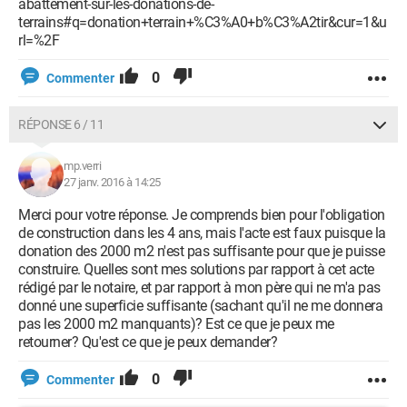
abattement-sur-les-donations-de-
terrains#q=donation+terrain+%C3%A0+b%C3%A2tir&cur=1&u
rl=%2F
0
Commenter
RÉPONSE 6 / 11
mp.verri
27 janv. 2016 à 14:25
Merci pour votre réponse. Je comprends bien pour l'obligation
de construction dans les 4 ans, mais l'acte est faux puisque la
donation des 2000 m2 n'est pas suffisante pour que je puisse
construire. Quelles sont mes solutions par rapport à cet acte
rédigé par le notaire, et par rapport à mon père qui ne m'a pas
donné une superficie suffisante (sachant qu'il ne me donnera
pas les 2000 m2 manquants)? Est ce que je peux me
retourner? Qu'est ce que je peux demander?
0
Commenter