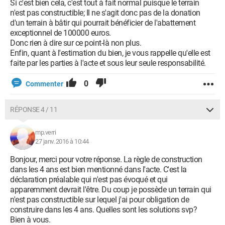
Si c'est bien cela, c'est tout à fait normal puisque le terrain
n'est pas constructible; Il ne s'agit donc pas de la donation
d'un terrain à bâtir qui pourrait bénéficier de l'abattement
exceptionnel de 100000 euros.
Donc rien à dire sur ce point-là non plus.
Enfin, quant à l'estimation du bien, je vous rappelle qu'elle est
faite par les parties à l'acte et sous leur seule responsabilité.
0
Commenter
RÉPONSE 4 / 11
mp.verri
27 janv. 2016 à 10:44
Bonjour, merci pour votre réponse. La règle de construction
dans les 4 ans est bien mentionné dans l'acte. C'est la
déclaration préalable qui n'est pas évoqué et qui
apparemment devrait l'être. Du coup je possède un terrain qui
n'est pas constructible sur lequel j'ai pour obligation de
construire dans les 4 ans. Quelles sont les solutions svp?
Bien à vous.