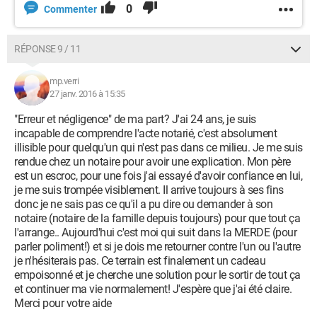
0
Commenter
RÉPONSE 9 / 11
mp.verri
27 janv. 2016 à 15:35
"Erreur et négligence" de ma part? J'ai 24 ans, je suis
incapable de comprendre l'acte notarié, c'est absolument
illisible pour quelqu'un qui n'est pas dans ce milieu. Je me suis
rendue chez un notaire pour avoir une explication. Mon père
est un escroc, pour une fois j'ai essayé d'avoir confiance en lui,
je me suis trompée visiblement. Il arrive toujours à ses fins
donc je ne sais pas ce qu'il a pu dire ou demander à son
notaire (notaire de la famille depuis toujours) pour que tout ça
l'arrange.. Aujourd'hui c'est moi qui suit dans la MERDE (pour
parler poliment!) et si je dois me retourner contre l'un ou l'autre
je n'hésiterais pas. Ce terrain est finalement un cadeau
empoisonné et je cherche une solution pour le sortir de tout ça
et continuer ma vie normalement! J'espère que j'ai été claire.
Merci pour votre aide