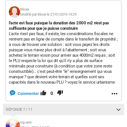
Blouix
Modifié par Blouix le 27/01/2016 14:29
l'acte est faux puisque la donation des 2000 m2 n'est pas
suffisante pour que je puisse construire
L'acte n'est pas faux, il existe, les considérations fiscales ne
rentrent pas en ligne de compte dans le transfert de propriété ;
à vous de trouver une solution : soit vous payez les droits
puisque vous n'avez plus droit à l'abattement ; soit vous
achetez le terrain voisin pour arriver aux 4000m2 requis ; soit
le PLU respecte la loi qui dit qu'il n'y a plus de surface
minimale pour construire (à condition que votre zone reste
constructible)... c'est peut-être "le" renseignement qui vous
manque ? que devient votre terrain et quelles sont ses
capacités dans le nouveau PLU ? voyez le service urbanisme
0
Commenter
RÉPONSE 7 / 11
mp.verri