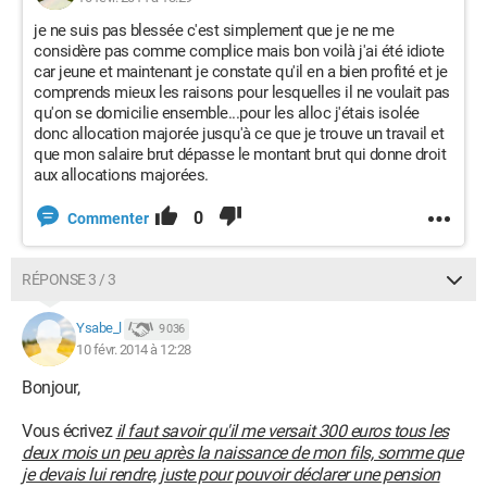
je ne suis pas blessée c'est simplement que je ne me
considère pas comme complice mais bon voilà j'ai été idiote
car jeune et maintenant je constate qu'il en a bien profité et je
comprends mieux les raisons pour lesquelles il ne voulait pas
qu'on se domicilie ensemble...pour les alloc j'étais isolée
donc allocation majorée jusqu'à ce que je trouve un travail et
que mon salaire brut dépasse le montant brut qui donne droit
aux allocations majorées.
0
Commenter
RÉPONSE 3 / 3
Ysabe_l
9 036
10 févr. 2014 à 12:28
Bonjour,
Vous écrivez
il faut savoir qu'il me versait 300 euros tous les
deux mois un peu après la naissance de mon fils, somme que
je devais lui rendre, juste pour pouvoir déclarer une pension