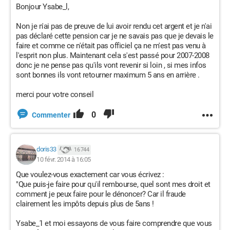
Bonjour Ysabe_l,
Non je n'ai pas de preuve de lui avoir rendu cet argent et je n'ai
pas déclaré cette pension car je ne savais pas que je devais le
faire et comme ce n'était pas officiel ça ne m'est pas venu à
l'esprit non plus. Maintenant cela s'est passé pour 2007-2008
donc je ne pense pas qu'ils vont revenir si loin , si mes infos
sont bonnes ils vont retourner maximum 5 ans en arrière .
merci pour votre conseil
0
Commenter
doris33
16 744
10 févr. 2014 à 16:05
Que voulez-vous exactement car vous écrivez :
"Que puis-je faire pour qu'il rembourse, quel sont mes droit et
comment je peux faire pour le dénoncer? Car il fraude
clairement les impôts depuis plus de 5ans !
Ysabe_1 et moi essayons de vous faire comprendre que vous