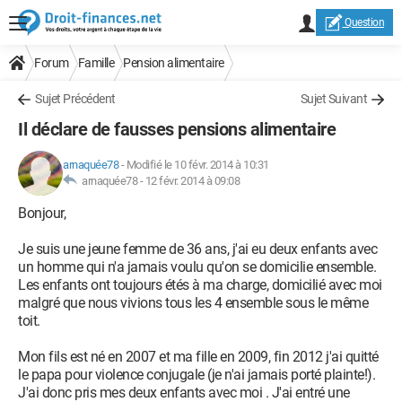
Question
Forum
Famille
Pension alimentaire
Sujet Précédent
Sujet Suivant
Il déclare de fausses pensions alimentaire
arnaquée78
-
Modifié le 10 févr. 2014 à 10:31
arnaquée78 -
12 févr. 2014 à 09:08
Bonjour,
Je suis une jeune femme de 36 ans, j'ai eu deux enfants avec
un homme qui n'a jamais voulu qu'on se domicilie ensemble.
Les enfants ont toujours étés à ma charge, domicilié avec moi
malgré que nous vivions tous les 4 ensemble sous le même
toit.
Mon fils est né en 2007 et ma fille en 2009, fin 2012 j'ai quitté
le papa pour violence conjugale (je n'ai jamais porté plainte!).
J'ai donc pris mes deux enfants avec moi . J'ai entré une