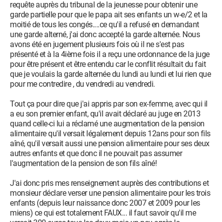
requête auprès du tribunal de la jeunesse pour obtenir une
garde partielle pour que le papa ait ses enfants un w-e/2 et la
moitié de tous les congés....ce qu'il a refusé en demandant
une garde alterné, j'ai donc accepté la garde alternée. Nous
avons été en jugement plusieurs fois où il ne s'est pas
présenté et à la 4ième fois il a reçu une ordonnance de la juge
pour être présent et être entendu car le conflit résultait du fait
que je voulais la garde alternée du lundi au lundi et lui rien que
pour me contredire , du vendredi au vendredi.
Tout ça pour dire que j'ai appris par son ex-femme, avec qui il
a eu son premier enfant, qu'il avait déclaré au juge en 2013
quand celle-ci lui a réclamé une augmentation de la pension
alimentaire qu'il versait légalement depuis 12ans pour son fils
aîné, qu'il versait aussi une pension alimentaire pour ses deux
autres enfants et que donc il ne pouvait pas assumer
l'augmentation de la pension de son fils aîné!
J'ai donc pris mes renseignement auprès des contributions et
monsieur déclare verser une pension alimentaire pour les trois
enfants (depuis leur naissance donc 2007 et 2009 pour les
miens) ce qui est totalement FAUX... il faut savoir qu'il me