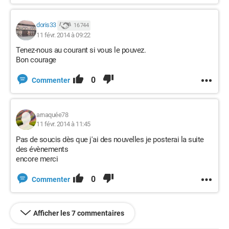
doris33
16 744
11 févr. 2014 à 09:22
Tenez-nous au courant si vous le pouvez.
Bon courage
0
Commenter
arnaquée78
11 févr. 2014 à 11:45
Pas de soucis dès que j'ai des nouvelles je posterai la suite
des évènements
encore merci
0
Commenter
Afficher les 7 commentaires