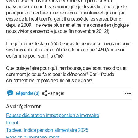
versait 300 euros tous les deux mois un peu après la
naissance de mon fils, somme que je devais lui rendre, juste
pour pouvoir déclarer une pension alimentaire et quand j'ai
cessé de lui restituer l'argent il a cessé de les verser. Donc
depuis 2009 il ne verse plus rien et ne me donne rien (logique
nous vivions ensemble jusque fin novembre 2012!)
Il a qd même déclarer 6600 euros de pension alimentaire pour
ses trois enfants alors qu'il n'en donnait que 1450/an à son
ex-femme pour son fils aîné.
Que puis-je faire pour qu'il rembourse, quel sont mes droit et
comment je peux faire pour le dénoncer? Car il fraude
clairement les impôts depuis plus de 5ans!
Répondre (3)
Partager
A voir également:
Fausse déclaration impôt pension alimentaire
Impot
Tableau indice pension alimentaire 2025
Pension alimentaire impot