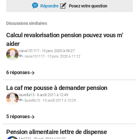
Répondre
Posez votre question
Discussions similaires
Calcul revalorisation pension pouvez vous m’
aider
nana131117
-
13 janv. 2020 à 09:27
nana131117
-
13 janv. 2020 à 11:12
6 réponses
La caf me pousse à demander pension
laurella13
-
8 août 2011 à 12:49
laurella13
-
10 août 2011 à 13:29
5 réponses
Pension alimentaire lettre de dispense
Mel773
-
20 oct. 2024 à 01:37