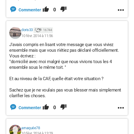
0
Commenter
doris33
16 744
10 févr. 2014 à 11:56
J'avais compris en lisant votre message que vous viviez
ensemble mais que vous n'étiez pas déclaré officiellement.
Vous écrivez :
"domicilié avec moi malgré que nous vivions tous les 4
ensemble sous le même toit. "
Et au niveau de la CAF, quelle était votre situation ?
Sachez que je ne voulais pas vous blesser mais simplement
clarifier les choses.
0
Commenter
arnaquée78
10 févr. 2014 à 13:29