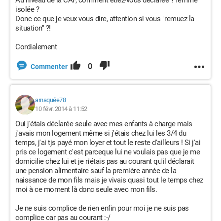
Au niveau de la CAF, comment étiez-vous déclarée ? femme
isolée ?
Donc ce que je veux vous dire, attention si vous "remuez la
situation" ?!
Cordialement
0
Commenter
arnaquée78
10 févr. 2014 à 11:52
Oui j'étais déclarée seule avec mes enfants à charge mais
j'avais mon logement même si j'étais chez lui les 3/4 du
temps, j'ai tjs payé mon loyer et tout le reste d'ailleurs ! Si j'ai
pris ce logement c'est parceque lui ne voulais pas que je me
domicilie chez lui et je n'étais pas au courant qu'il déclarait
une pension alimentaire sauf la première année de la
naissance de mon fils mais je vivais quasi tout le temps chez
moi à ce moment là donc seule avec mon fils.
Je ne suis complice de rien enfin pour moi je ne suis pas
complice car pas au courant :-/