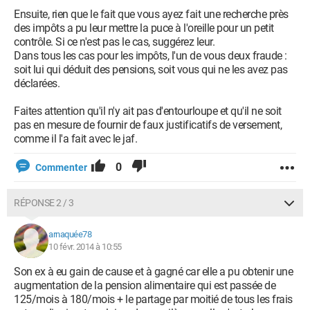
Ensuite, rien que le fait que vous ayez fait une recherche près
des impôts a pu leur mettre la puce à l'oreille pour un petit
contrôle. Si ce n'est pas le cas, suggérez leur.
Dans tous les cas pour les impôts, l'un de vous deux fraude :
soit lui qui déduit des pensions, soit vous qui ne les avez pas
déclarées.
Faites attention qu'il n'y ait pas d'entourloupe et qu'il ne soit
pas en mesure de fournir de faux justificatifs de versement,
comme il l'a fait avec le jaf.
0
Commenter
RÉPONSE 2 / 3
arnaquée78
10 févr. 2014 à 10:55
Son ex à eu gain de cause et à gagné car elle a pu obtenir une
augmentation de la pension alimentaire qui est passée de
125/mois à 180/mois + le partage par moitié de tous les frais