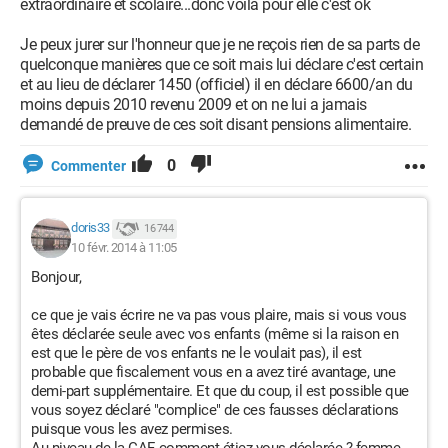
extraordinaire et scolaire...donc voilà pour elle c'est ok
Je peux jurer sur l'honneur que je ne reçois rien de sa parts de
quelconque manières que ce soit mais lui déclare c'est certain
et au lieu de déclarer 1450 (officiel) il en déclare 6600/an du
moins depuis 2010 revenu 2009 et on ne lui a jamais
demandé de preuve de ces soit disant pensions alimentaire.
0
Commenter
doris33
16 744
10 févr. 2014 à 11:05
Bonjour,
ce que je vais écrire ne va pas vous plaire, mais si vous vous
êtes déclarée seule avec vos enfants (même si la raison en
est que le père de vos enfants ne le voulait pas), il est
probable que fiscalement vous en a avez tiré avantage, une
demi-part supplémentaire. Et que du coup, il est possible que
vous soyez déclaré "complice" de ces fausses déclarations
puisque vous les avez permises.