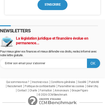
S'INSCRIRE
NEWSLETTERS
La législation juridique et financière évolue en
permanence...
Pour mieux gérer vos finances et mieux défendre vos droits, restez informé avec
notre lettre gratuite.
Qui sommes-nous ?
Inscrivez-vous
Conditions générales
Société
Publicité
Recrutement
Politique de confidentialité
Paramétrer les cookies
Gérer Utiq
Contact
Charte
Formation
Annonceurs
Groupe Figaro
© 2026 CCM Benchmark