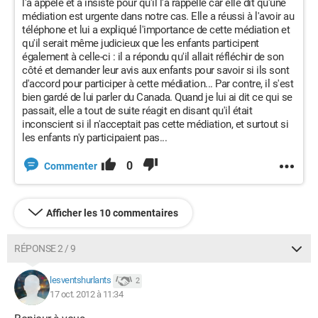
l'a appelé et a insisté pour qu'il l'a rappelle car elle dit qu'une
médiation est urgente dans notre cas. Elle a réussi à l'avoir au
téléphone et lui a expliqué l'importance de cette médiation et
qu'il serait même judicieux que les enfants participent
également à celle-ci : il a répondu qu'il allait réfléchir de son
côté et demander leur avis aux enfants pour savoir si ils sont
d'accord pour participer à cette médiation... Par contre, il s'est
bien gardé de lui parler du Canada. Quand je lui ai dit ce qui se
passait, elle a tout de suite réagit en disant qu'il était
inconscient si il n'acceptait pas cette médiation, et surtout si
les enfants n'y participaient pas...
0
Commenter
Afficher les 10 commentaires
RÉPONSE 2 / 9
lesventshurlants
2
17 oct. 2012 à 11:34