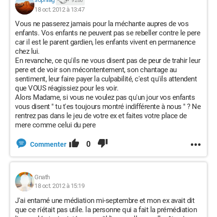
9 280
18 oct. 2012 à 13:47
Vous ne passerez jamais pour la méchante aupres de vos
enfants. Vos enfants ne peuvent pas se rebeller contre le pere
car il est le parent gardien, les enfants vivent en permanence
chez lui.
En revanche, ce qu'ils ne vous disent pas de peur de trahir leur
pere et de voir son mécontentement, son chantage au
sentiment, leur faire payer la culpabilité, c'est qu'ils attendent
que VOUS réagissiez pour les voir.
Alors Madame, si vous ne voulez pas qu'un jour vos enfants
vous disent " tu t'es toujours montré indifférente à nous " ? Ne
rentrez pas dans le jeu de votre ex et faites votre place de
mere comme celui du pere
0
Commenter
Gnath
18 oct. 2012 à 15:19
J'ai entamé une médiation mi-septembre et mon ex avait dit
que ce n'était pas utile. la personne qui a fait la prémédiation