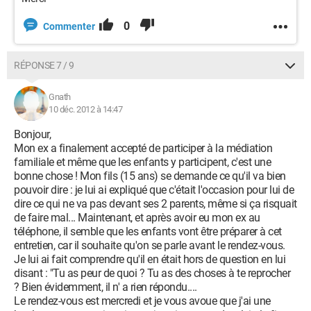
0
Commenter
RÉPONSE 7 / 9
Gnath
10 déc. 2012 à 14:47
Bonjour,
Mon ex a finalement accepté de participer à la médiation
familiale et même que les enfants y participent, c'est une
bonne chose ! Mon fils (15 ans) se demande ce qu'il va bien
pouvoir dire : je lui ai expliqué que c'était l'occasion pour lui de
dire ce qui ne va pas devant ses 2 parents, même si ça risquait
de faire mal... Maintenant, et après avoir eu mon ex au
téléphone, il semble que les enfants vont être préparer à cet
entretien, car il souhaite qu'on se parle avant le rendez-vous.
Je lui ai fait comprendre qu'il en était hors de question en lui
disant : "Tu as peur de quoi ? Tu as des choses à te reprocher
? Bien évidemment, il n' a rien répondu....
Le rendez-vous est mercredi et je vous avoue que j'ai une