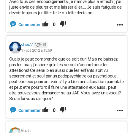
Avec tous ces encouragements, je n'arrive plus à réfléchir, j'ai
juste envie de pleurer et me laisser aller.... Je suis fatiguée de
devoir toujours justifier telle ou telle décision...
0
Commenter
chou77
85
17 oct. 2012 à 15:59
Ouaip je peux comprendre que ce soit dur! Mais ne baissez
pas les bras, j'espere qu'elles seront d'accord pour les
attestions! Ce serai bien aussi que les enfants soit vu
separement et seul par un pedopsychiatre ou psychologue,
peut etre eux pourront voir s'il y a bien une alianation parentale
et peut etre pourront il faire une attestation eux aussi, peut
etre pouvez vous demander sa au JAF. Vous avez un avocat?
Si oui lui vous dis quoi?
0
Commenter
Gnath