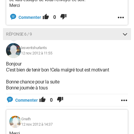
Merci
0
Commenter
RÉPONSE 6 / 9
lesventshurlants
12 nov. 2012 à 11:55
Bonjour
C'est bien de tenir bon !Cela malgré tout est motivant
Bonne chance pour la suite
Bonne journée à tous
0
Commenter
Gnath
12 nov. 2012 à 14:37
Merci