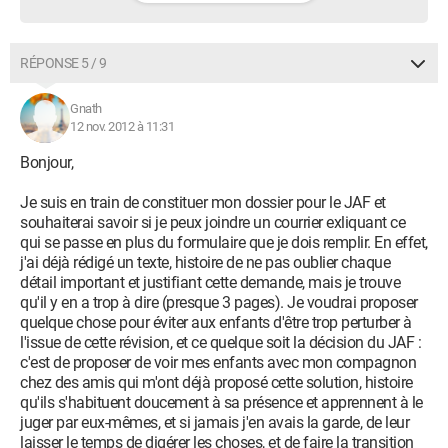
RÉPONSE 5 / 9
Gnath
12 nov. 2012 à 11:31
Bonjour,
Je suis en train de constituer mon dossier pour le JAF et
souhaiterai savoir si je peux joindre un courrier exliquant ce
qui se passe en plus du formulaire que je dois remplir. En effet,
j'ai déjà rédigé un texte, histoire de ne pas oublier chaque
détail important et justifiant cette demande, mais je trouve
qu'il y en a trop à dire (presque 3 pages). Je voudrai proposer
quelque chose pour éviter aux enfants d'être trop perturber à
l'issue de cette révision, et ce quelque soit la décision du JAF :
c'est de proposer de voir mes enfants avec mon compagnon
chez des amis qui m'ont déjà proposé cette solution, histoire
qu'ils s'habituent doucement à sa présence et apprennent à le
juger par eux-mêmes, et si jamais j'en avais la garde, de leur
laisser le temps de digérer les choses, et de faire la transition