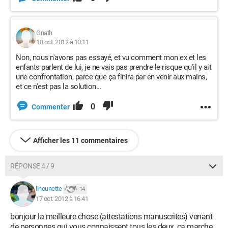
Gnath
18 oct. 2012 à 10:11
Non, nous n'avons pas essayé, et vu comment mon ex et les
enfants parlent de lui, je ne vais pas prendre le risque qu'il y ait
une confrontation, parce que ça finira par en venir aux mains,
et ce n'est pas la solution...
0
Commenter
Afficher les 11 commentaires
RÉPONSE 4 / 9
linounette
14
17 oct. 2012 à 16:41
bonjour la meilleure chose (attestations manuscrites) venant
de personnes qui vous connaissent tous les deux, ça marche