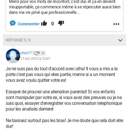
Merci pour vos mots de réconfort, c'est dur, et ça en devient
insupportable, ça commence même à se répercuter aussi bien
dans ma vie privé que professionnelle...
0
Commenter
RÉPONSE 3 / 9
chou77
85
17 oct. 2012 à 12:07
Je ne suis pas du tout d'accord avec utha! Il vous a mis a la
porte c'est pas vous qui etes partie, meme si a un moment
vous avez voulu quitter votre ex!
Essayer de prouver une alienation parental! Si vos enfants
sont manipuler par votre ex, si vous avez des preuves ou je ne
sais quoi, essayer d'enregistrer vos conversation telephonique
pour les analisés derriere!
Ne baissez surtout pas les bras! Je me doute que cela doit etre
dur!