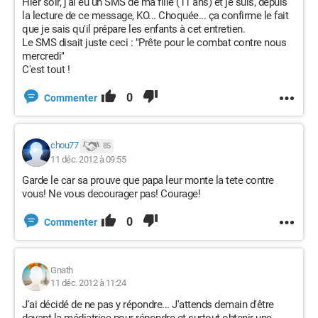
Hier soir, j'ai eu un SMS de ma fille (11 ans) et je suis, depuis
la lecture de ce message, KO... Choquée... ça confirme le fait
que je sais qu'il prépare les enfants à cet entretien.
Le SMS disait juste ceci : "Prête pour le combat contre nous
mercredi"
C'est tout !
0
Commenter
chou77
85
11 déc. 2012 à 09:55
Garde le car sa prouve que papa leur monte la tete contre
vous! Ne vous decourager pas! Courage!
0
Commenter
Gnath
11 déc. 2012 à 11:24
J'ai décidé de ne pas y répondre... J'attends demain d'être