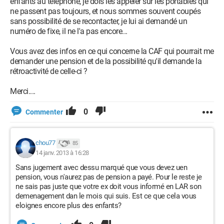
enfants au téléphone, je dois les appeler sur les portables qui
ne passent pas toujours, et nous sommes souvent coupés
sans possibilité de se recontacter, je lui ai demandé un
numéro de fixe, il ne l'a pas encore...
Vous avez des infos en ce qui concerne la CAF qui pourrait me
demander une pension et de la possibilité qu'il demande la
rétroactivité de celle-ci ?
Merci....
0
Commenter
chou77
85
14 janv. 2013 à 16:28
Sans jugement avec dessu marqué que vous devez uen
pension, vous n'aurez pas de pension a payé. Pour le reste je
ne sais pas juste que votre ex doit vous informé en LAR son
demenagement dan le mois qui suis. Est ce que cela vous
eloignes encore plus des enfants?