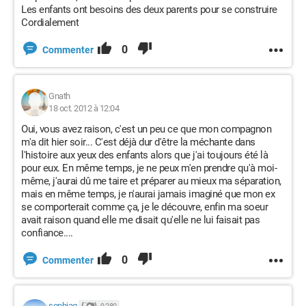
Les enfants ont besoins des deux parents pour se construire
Cordialement
0
Commenter
Gnath
18 oct. 2012 à 12:04
Oui, vous avez raison, c'est un peu ce que mon compagnon
m'a dit hier soir... C'est déjà dur d'être la méchante dans
l'histoire aux yeux des enfants alors que j'ai toujours été là
pour eux. En même temps, je ne peux m'en prendre qu'à moi-
même, j'aurai dû me taire et préparer au mieux ma séparation,
mais en même temps, je n'aurai jamais imaginé que mon ex
se comporterait comme ça, je le découvre, enfin ma soeur
avait raison quand elle me disait qu'elle ne lui faisait pas
confiance....
0
Commenter
sophiag