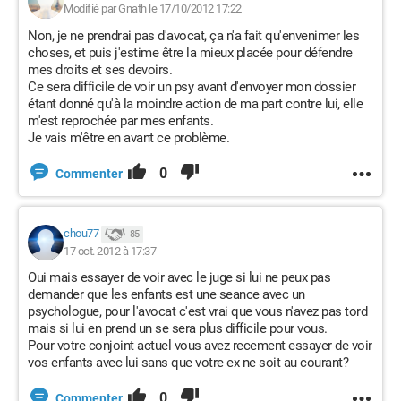
Modifié par Gnath le 17/10/2012 17:22
Non, je ne prendrai pas d'avocat, ça n'a fait qu'envenimer les
choses, et puis j'estime être la mieux placée pour défendre
mes droits et ses devoirs.
Ce sera difficile de voir un psy avant d'envoyer mon dossier
étant donné qu'à la moindre action de ma part contre lui, elle
m'est reprochée par mes enfants.
Je vais m'être en avant ce problème.
0
Commenter
chou77
85
17 oct. 2012 à 17:37
Oui mais essayer de voir avec le juge si lui ne peux pas
demander que les enfants est une seance avec un
psychologue, pour l'avocat c'est vrai que vous n'avez pas tord
mais si lui en prend un se sera plus difficile pour vous.
Pour votre conjoint actuel vous avez recement essayer de voir
vos enfants avec lui sans que votre ex ne soit au courant?
0
Commenter