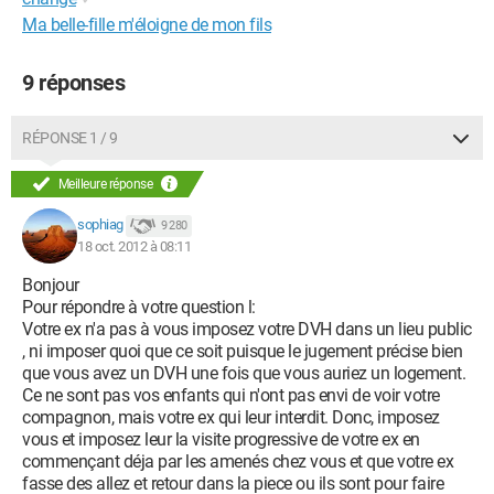
Ma belle-fille m'éloigne de mon fils
9 réponses
RÉPONSE 1 / 9
Meilleure réponse
sophiag
9 280
18 oct. 2012 à 08:11
Bonjour
Pour répondre à votre question l:
Votre ex n'a pas à vous imposez votre DVH dans un lieu public
, ni imposer quoi que ce soit puisque le jugement précise bien
que vous avez un DVH une fois que vous auriez un logement.
Ce ne sont pas vos enfants qui n'ont pas envi de voir votre
compagnon, mais votre ex qui leur interdit. Donc, imposez
vous et imposez leur la visite progressive de votre ex en
commençant déja par les amenés chez vous et que votre ex
fasse des allez et retour dans la piece ou ils sont pour faire