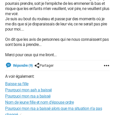
pourrais prendre, soit je l'empêche de les emmener là bas et
risque que les enfants m'en veuillent, voir pire, ne veuillent plus
me voir.
Je suis au bout du rouleau et passe par des moments où je
me dis que si je disparaissais de leur vie, ce ne serait pas pire
pour moi....
On dit que les avis de personnes qui ne nous connaissent pas
sont bons à prendre...
Merci pour ceux qui me liront...
Répondre (9)
Partager
A voir également:
Baisse sa fille
Pourquoi mon aah a baissé
Pourquoi mon rsa a baissé
Nom de jeune fille et nom d'épouse ordre
Pourquoi mon rsa a baissé alors que ma situation n'a pas
changé
✓