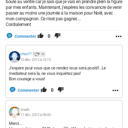
boule au ventre car je sais que je vais en prendre plein la figure
par mes enfants. Maintenant, j'espères les convaincre de venir
passer au moins une journée à la maison pour Noël, avec
mon compagnon. Ce n'est pas gagner....
Cordialement
0
Commenter
chou77
85
10 déc. 2012 à 15:15
J'espere pour vous que ce rendez vous sera positif...Le
mediateur sera la, ne vous inquiétez pas!
Bon courage a vous!
0
Commenter
Gnath
11 déc. 2012 à 09:43
Merci...