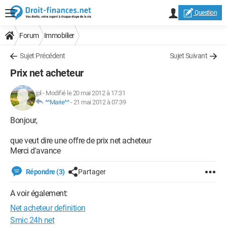
Question
Forum
Immobilier
Sujet Précédent
Sujet Suivant
Prix net acheteur
jpl
-
Modifié le 20 mai 2012 à 17:31
^^Marie^^
-
21 mai 2012 à 07:39
Bonjour,
que veut dire une offre de prix net acheteur
Merci d'avance
Répondre (3)
Partager
A voir également:
Net acheteur definition
Smic 24h net