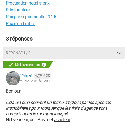
Procuration notaire prix
Prix fourrière
Prix passeport adulte 2025
Prix d'un timbre
3 réponses
RÉPONSE 1 / 3
Meilleure réponse
^^Marie^^
4 358
21 mai 2012 à 07:39
Bonjour
Cela est bien souvent un terme employé par les agences
immobilières pour indiquer que les frais d'agence sont
compris dans le montant indiqué.
Net vendeur, oui. Pas "net
acheteur
".