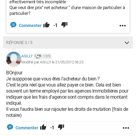
effectivement très incomplète
Que veut dire prix" net acheteur " d'une maison de particulier à
particulier?
-1
Commenter
RÉPONSE 3 / 3
ASILLY
1 370
Modifié par ASILLY le 21/05/2012 06:25
BOnjour
Je supppose que vous êtes l'acheteur du bien ?
C'est le prix réel que vous allez payer ce bien. Cela est bien
souvent un terme employé par les agences immobilières pour
indiquer que les frais d'agence sont compris dans le montant
indiqué.
Il vous faudra bien sur rajouter les droits de mutation (frais de
notaire)
-1
Commenter