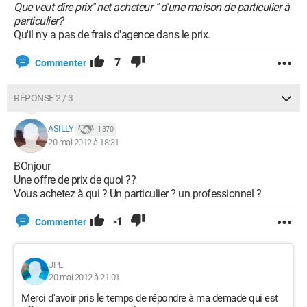
Que veut dire prix" net acheteur " d'une maison de particulier à
particulier?
Qu'il n'y a pas de frais d'agence dans le prix.
7
Commenter
RÉPONSE 2 / 3
ASILLY
1 370
20 mai 2012 à 18:31
BOnjour
Une offre de prix de quoi ??
Vous achetez à qui ? Un particulier ? un professionnel ?
-1
Commenter
JPL
20 mai 2012 à 21:01
Merci d'avoir pris le temps de répondre à ma demade qui est